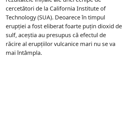
cercetători de la California Institute of
Technology (SUA). Deoarece în timpul
erupției a fost eliberat foarte puțin dioxid de
sulf, aceștia au presupus că efectul de
răcire al erupțiilor vulcanice mari nu se va
mai întâmpla.