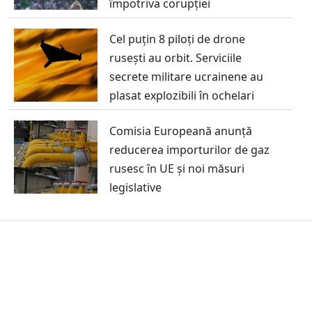
împotriva corupției
Cel puțin 8 piloți de drone
rusești au orbit. Serviciile
secrete militare ucrainene au
plasat explozibili în ochelari
Comisia Europeană anunță
reducerea importurilor de gaz
rusesc în UE și noi măsuri
legislative