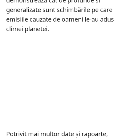
demonstrează cât de profunde și
generalizate sunt schimbările pe care
emisiile cauzate de oameni le-au adus
climei planetei.
Potrivit mai multor date și rapoarte,