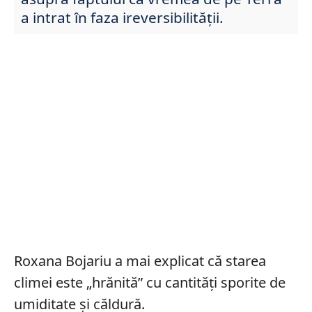
a intrat în faza ireversibilității.
Roxana Bojariu a mai explicat că starea
climei este „hrănită” cu cantități sporite de
umiditate și căldură.