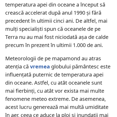
temperatura apei din oceane a început să
crească accelerat după anul 1990 și fără
precedent în ultimii cinci ani. De altfel, mai
mulți specialiști spun că oceanele de pe
Terra nu au mai fost niciodată așa de calde
precum în prezent în ultimii 1.000 de ani.
Meteorologii de pe mapamond au atras
atenția că
vremea
globului pământesc este
influențată puternic de temperatura apei
din oceane. Astfel, cu atât oceanele sunt
mai fierbinți, cu atât vor exista mai multe
fenomene meteo extreme. De asemenea,
acest lucru generează mai multă umiditate
în aer, ceea ce aduce la ploi și inundații mai