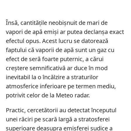
Însă, cantitățile neobișnuit de mari de
vapori de apă emiși ar putea declanșa exact
efectul opus. Acest lucru se datorează
faptului că vaporii de apă sunt un gaz cu
efect de seră foarte puternic, a cărui
creștere semnificativă ar duce în mod
inevitabil la o încălzire a straturilor
atmosferice inferioare pe termen mediu,
potrivit celor de la Meteo radar.
Practic, cercetătorii au detectat începutul
unei răciri pe scară largă a stratosferei
superioare deasupra emisferei sudice a