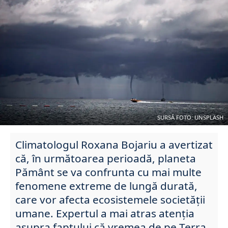
SURSĂ FOTO: UNSPLASH
Climatologul Roxana Bojariu a avertizat
că, în următoarea perioadă, planeta
Pământ se va confrunta cu mai multe
fenomene extreme de lungă durată,
care vor afecta ecosistemele societății
umane. Expertul a mai atras atenția
asupra faptului că vremea de pe Terra