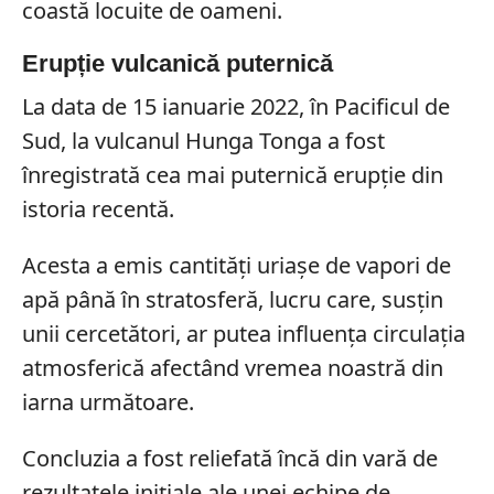
coastă locuite de oameni.
Erupție vulcanică puternică
La data de 15 ianuarie 2022, în Pacificul de
Sud, la vulcanul Hunga Tonga a fost
înregistrată cea mai puternică erupție din
istoria recentă.
Acesta a emis cantități uriașe de vapori de
apă până în stratosferă, lucru care, susțin
unii cercetători, ar putea influența circulația
atmosferică afectând vremea noastră din
iarna următoare.
Concluzia a fost reliefată încă din vară de
rezultatele inițiale ale unei echipe de