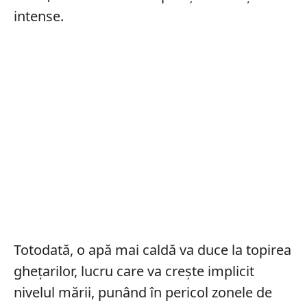
intense.
Totodată, o apă mai caldă va duce la topirea
ghețarilor, lucru care va crește implicit
nivelul mării, punând în pericol zonele de