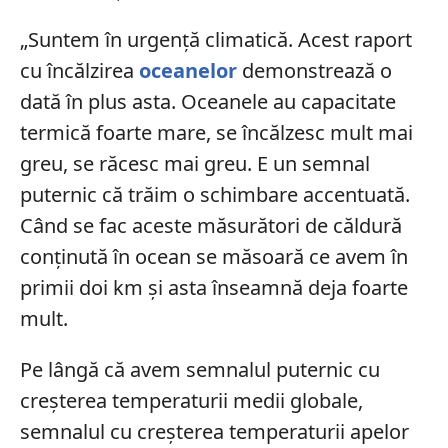
„Suntem în urgență climatică. Acest raport
cu încălzirea
oceanelor
demonstrează o
dată în plus asta. Oceanele au capacitate
termică foarte mare, se încălzesc mult mai
greu, se răcesc mai greu. E un semnal
puternic că trăim o schimbare accentuată.
Când se fac aceste măsurători de căldură
conținută în ocean se măsoară ce avem în
primii doi km și asta înseamnă deja foarte
mult.
Pe lângă că avem semnalul puternic cu
creșterea temperaturii medii globale,
semnalul cu creșterea temperaturii apelor