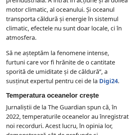
preindustrială. A intrat în acțiune și al doilea
motor climatic, al oceanului. Și oceanul
transporta căldură și energie în sistemul
climatic, efectele nu sunt doar locale, ci în
atmosfera.
Să ne așteptăm la fenomene intense,
furtuni care vor fi hrănite de o cantitate
sporită de umiditate și de căldură”, a
susținut expertul pentru cei de la
Digi24
.
Temperatura oceanelor crește
Jurnaliștii de la The Guardian spun că, în
2022, temperaturile oceanelor au înregistrat
noi recorduri. Acest lucru, în opinia lor,