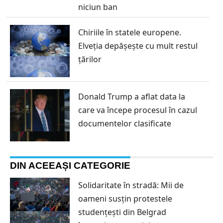
niciun ban
Chiriile în statele europene.
Elveția depășește cu mult restul
țărilor
Donald Trump a aflat data la
care va începe procesul în cazul
documentelor clasificate
DIN ACEEAȘI CATEGORIE
Solidaritate în stradă: Mii de
oameni susțin protestele
studențești din Belgrad