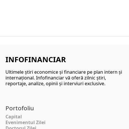
INFOFINANCIAR
Ultimele ştiri economice şi financiare pe plan intern şi
internaţional. Infofinanciar vă oferă zilnic ştiri,
reportaje, analize, opinii şi interviuri exclusive.
Portofoliu
Capital
Evenimentul Zilei
Doctorul Zilei