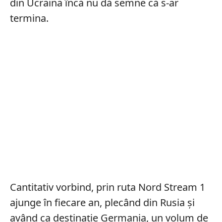
din Ucraina încă nu dă semne că s-ar
termina.
Cantitativ vorbind, prin ruta Nord Stream 1
ajunge în fiecare an, plecând din Rusia și
având ca destinație Germania, un volum de