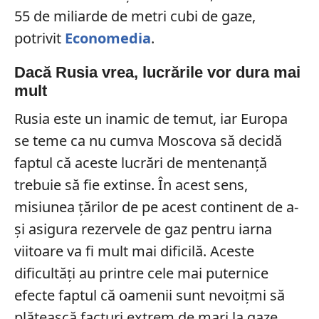
55 de miliarde de metri cubi de gaze,
potrivit
Economedia
.
Dacă Rusia vrea, lucrările vor dura mai
mult
Rusia este un inamic de temut, iar Europa
se teme ca nu cumva Moscova să decidă
faptul că aceste lucrări de mentenanță
trebuie să fie extinse. În acest sens,
misiunea țărilor de pe acest continent de a-
și asigura rezervele de gaz pentru iarna
viitoare va fi mult mai dificilă. Aceste
dificultăți au printre cele mai puternice
efecte faptul că oamenii sunt nevoițmi să
plătească facturi extrem de mari la gaze.