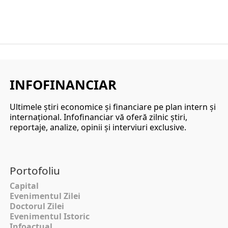
INFOFINANCIAR
Ultimele ştiri economice şi financiare pe plan intern şi
internaţional. Infofinanciar vă oferă zilnic ştiri,
reportaje, analize, opinii şi interviuri exclusive.
Portofoliu
Capital
Evenimentul Zilei
Doctorul Zilei
Evenimentul Istoric
Infoactual