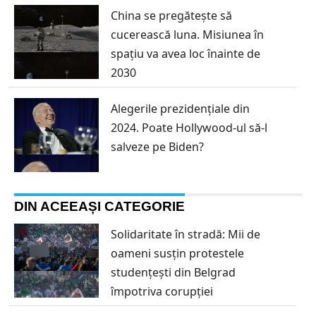
China se pregătește să
cucerească luna. Misiunea în
spațiu va avea loc înainte de
2030
Alegerile prezidențiale din
2024. Poate Hollywood-ul să-l
salveze pe Biden?
DIN ACEEAȘI CATEGORIE
Solidaritate în stradă: Mii de
oameni susțin protestele
studențești din Belgrad
împotriva corupției