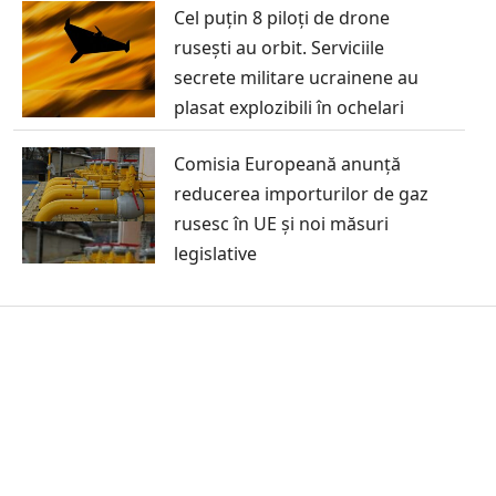
Cel puțin 8 piloți de drone
rusești au orbit. Serviciile
secrete militare ucrainene au
plasat explozibili în ochelari
Comisia Europeană anunță
reducerea importurilor de gaz
rusesc în UE și noi măsuri
legislative