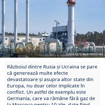
SURSA FOTO: BLACKNEWS.RO
Războiul dintre Rusia și Ucraina se pare
că generează multe efecte
devastatoare și asupra altor state din
Europa, nu doar celor implicate în
conflict. Un astfel de exemplu este
Germania, care va rămâne fără gaz de
la Moscova pentru 10 zile, date fiind