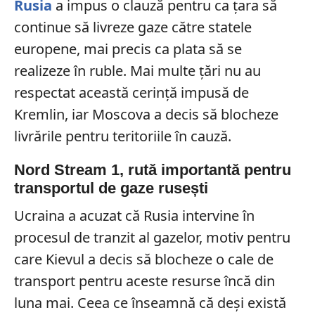
Rusia
a impus o clauză pentru ca țara să
continue să livreze gaze către statele
europene, mai precis ca plata să se
realizeze în ruble. Mai multe țări nu au
respectat această cerință impusă de
Kremlin, iar Moscova a decis să blocheze
livrările pentru teritoriile în cauză.
Nord Stream 1, rută importantă pentru
transportul de gaze rusești
Ucraina a acuzat că Rusia intervine în
procesul de tranzit al gazelor, motiv pentru
care Kievul a decis să blocheze o cale de
transport pentru aceste resurse încă din
luna mai. Ceea ce înseamnă că deși există