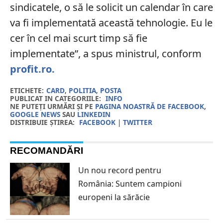
sindicatele, o să le solicit un calendar în care
va fi implementată această tehnologie. Eu le
cer în cel mai scurt timp să fie
implementate”, a spus ministrul, conform
profit.ro.
ETICHETE:
CARD
,
POLITIA
,
POSTA
PUBLICAT IN CATEGORIILE:
INFO
NE PUTEȚI URMĂRI ȘI PE
PAGINA NOASTRĂ DE FACEBOOK
,
GOOGLE NEWS
SAU
LINKEDIN
DISTRIBUIE ȘTIREA:
FACEBOOK
|
TWITTER
RECOMANDĂRI
Un nou record pentru
România: Suntem campioni
europeni la sărăcie