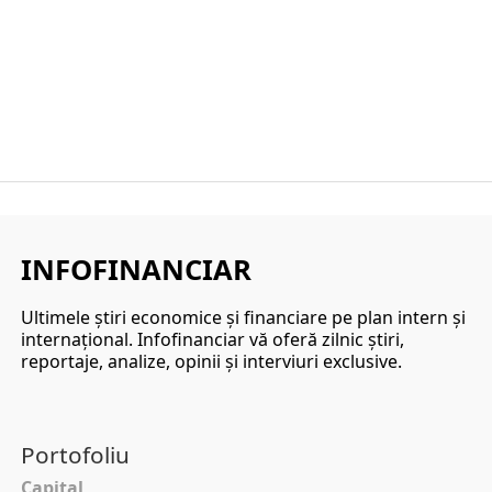
INFOFINANCIAR
Ultimele ştiri economice şi financiare pe plan intern şi
internaţional. Infofinanciar vă oferă zilnic ştiri,
reportaje, analize, opinii şi interviuri exclusive.
Portofoliu
Capital