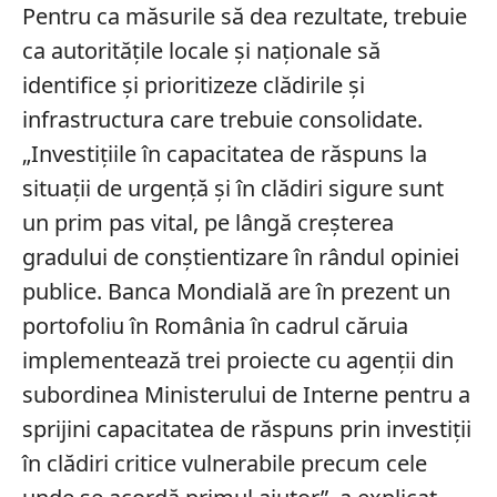
Pentru ca măsurile să dea rezultate, trebuie
ca autorităţile locale şi naţionale să
identifice și prioritizeze clădirile şi
infrastructura care trebuie consolidate.
„Investiţiile în capacitatea de răspuns la
situaţii de urgenţă şi în clădiri sigure sunt
un prim pas vital, pe lângă creşterea
gradului de conştientizare în rândul opiniei
publice. Banca Mondială are în prezent un
portofoliu în România în cadrul căruia
implementează trei proiecte cu agenţii din
subordinea Ministerului de Interne pentru a
sprijini capacitatea de răspuns prin investiţii
în clădiri critice vulnerabile precum cele