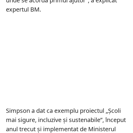
unde se acordă primul ajutor”, a explicat
expertul BM.
Simpson a dat ca exemplu proiectul „Şcoli
mai sigure, incluzive şi sustenabile”, început
anul trecut și implementat de Ministerul