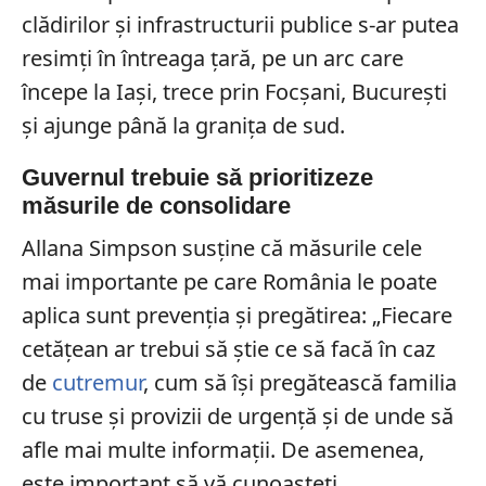
clădirilor şi infrastructurii publice s-ar putea
resimţi în întreaga ţară, pe un arc care
începe la Iaşi, trece prin Focşani, Bucureşti
şi ajunge până la graniţa de sud.
Guvernul trebuie să prioritizeze
măsurile de consolidare
Allana Simpson susține că măsurile cele
mai importante pe care România le poate
aplica sunt prevenţia şi pregătirea: „Fiecare
cetăţean ar trebui să ştie ce să facă în caz
de
cutremur
, cum să îşi pregătească familia
cu truse şi provizii de urgenţă şi de unde să
afle mai multe informaţii. De asemenea,
este important să vă cunoaşteţi