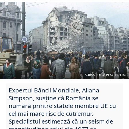
SURSA FOTO: PLAYTECH.RO
Expertul Băncii Mondiale, Allana
Simpson, susține că România se
numără printre statele membre UE cu
cel mai mare risc de cutremur.
Specialistul estimează că un seism de
magnitudinea celui din 1977 ar