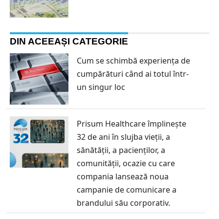
DIN ACEEAȘI CATEGORIE
Cum se schimbă experiența de
cumpărături când ai totul într-
un singur loc
Prisum Healthcare împlinește
32 de ani în slujba vieții, a
sănătății, a pacienților, a
comunității, ocazie cu care
compania lansează noua
campanie de comunicare a
brandului său corporativ.