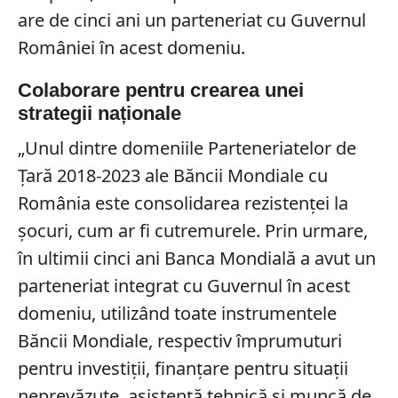
are de cinci ani un parteneriat cu Guvernul
României în acest domeniu.
Colaborare pentru crearea unei
strategii naționale
„Unul dintre domeniile Parteneriatelor de
Ţară 2018-2023 ale Băncii Mondiale cu
România este consolidarea rezistenţei la
şocuri, cum ar fi cutremurele. Prin urmare,
în ultimii cinci ani Banca Mondială a avut un
parteneriat integrat cu Guvernul în acest
domeniu, utilizând toate instrumentele
Băncii Mondiale, respectiv împrumuturi
pentru investiţii, finanţare pentru situaţii
neprevăzute, asistenţă tehnică şi muncă de