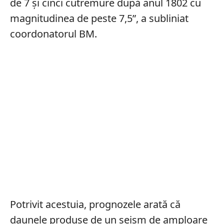
de 7 şi cinci cutremure după anul 1802 cu
magnitudinea de peste 7,5”, a subliniat
coordonatorul BM.
Potrivit acestuia, prognozele arată că
daunele produse de un seism de amploare