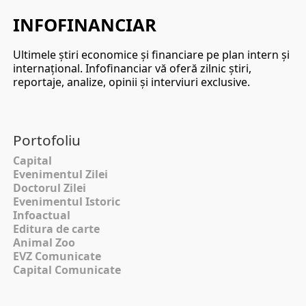
INFOFINANCIAR
Ultimele ştiri economice şi financiare pe plan intern şi
internaţional. Infofinanciar vă oferă zilnic ştiri,
reportaje, analize, opinii şi interviuri exclusive.
Portofoliu
Capital
Evenimentul Zilei
Doctorul Zilei
Evenimentul Istoric
Infoactual
Editura de carte
Animal Zoo
EVZ Comunicate
Capital Comunicate