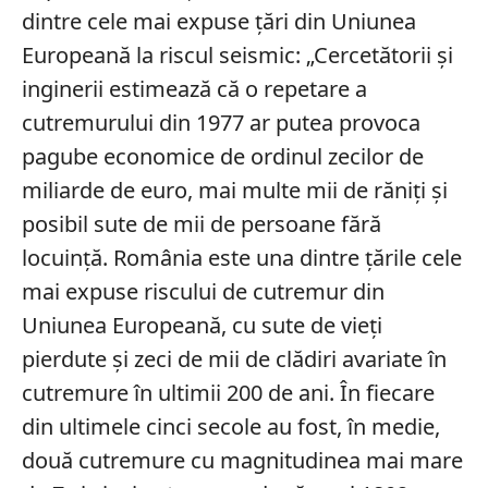
dintre cele mai expuse țări din Uniunea
Europeană la riscul seismic: „Cercetătorii şi
inginerii estimează că o repetare a
cutremurului din 1977 ar putea provoca
pagube economice de ordinul zecilor de
miliarde de euro, mai multe mii de răniţi şi
posibil sute de mii de persoane fără
locuinţă. România este una dintre ţările cele
mai expuse riscului de cutremur din
Uniunea Europeană, cu sute de vieţi
pierdute şi zeci de mii de clădiri avariate în
cutremure în ultimii 200 de ani. În fiecare
din ultimele cinci secole au fost, în medie,
două cutremure cu magnitudinea mai mare