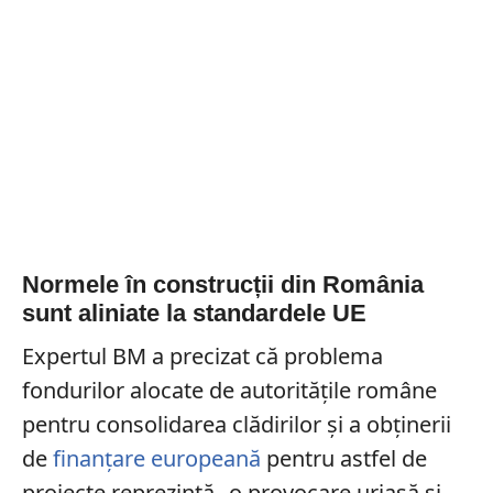
Normele în construcții din România
sunt aliniate la standardele UE
Expertul BM a precizat că problema
fondurilor alocate de autorităţile române
pentru consolidarea clădirilor şi a obţinerii
de
finanţare europeană
pentru astfel de
proiecte reprezintă „o provocare uriaşă şi