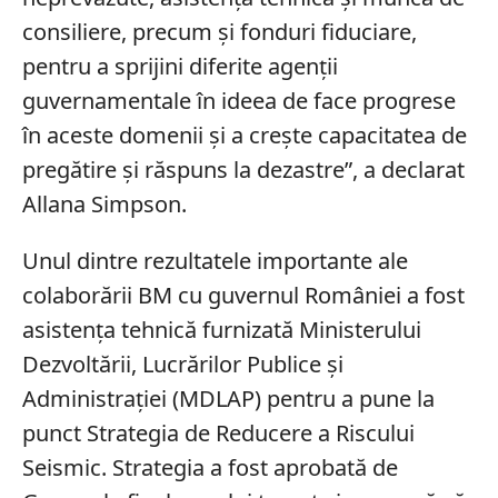
consiliere, precum şi fonduri fiduciare,
pentru a sprijini diferite agenţii
guvernamentale în ideea de face progrese
în aceste domenii şi a creşte capacitatea de
pregătire şi răspuns la dezastre”, a declarat
Allana Simpson.
Unul dintre rezultatele importante ale
colaborării BM cu guvernul României a fost
asistenţa tehnică furnizată Ministerului
Dezvoltării, Lucrărilor Publice şi
Administraţiei (MDLAP) pentru a pune la
punct Strategia de Reducere a Riscului
Seismic. Strategia a fost aprobată de