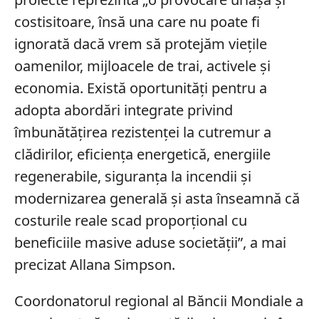
costisitoare, însă una care nu poate fi
ignorată dacă vrem să protejăm vieţile
oamenilor, mijloacele de trai, activele şi
economia. Există oportunităţi pentru a
adopta abordări integrate privind
îmbunătăţirea rezistenţei la cutremur a
clădirilor, eficienţa energetică, energiile
regenerabile, siguranţa la incendii şi
modernizarea generală şi asta înseamnă că
costurile reale scad proporţional cu
beneficiile masive aduse societăţii”, a mai
precizat Allana Simpson.
Coordonatorul regional al Băncii Mondiale a