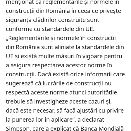
menționat că reglementările şi normele în
construcţii din România în ceea ce priveşte
siguranţa clădirilor construite sunt
conforme cu standardele din UE.
„Reglementările şi normele în construcţii
din România sunt aliniate la standardele din
UE şi există multe măsuri în vigoare pentru
a asigura respectarea acestor norme în
construcţii. Dacă există orice informaţii care
sugerează că lucrările de construcţii nu
respectă aceste norme atunci autorităţile
trebuie să investigheze aceste cazuri şi,
dacă este necesar, să facă ajustări cu privire
la punerea lor în aplicare”, a declarat
Simpson, care a explicat că Banca Mondială