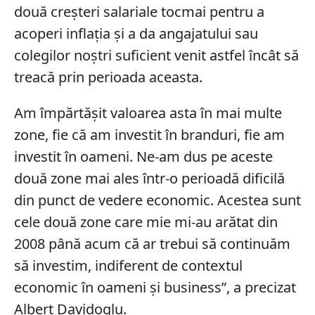
două creșteri salariale tocmai pentru a
acoperi inflația și a da angajatului sau
colegilor noștri suficient venit astfel încât să
treacă prin perioada aceasta.
Am împărtășit valoarea asta în mai multe
zone, fie că am investit în branduri, fie am
investit în oameni. Ne-am dus pe aceste
două zone mai ales într-o perioadă dificilă
din punct de vedere economic. Acestea sunt
cele două zone care mie mi-au arătat din
2008 până acum că ar trebui să continuăm
să investim, indiferent de contextul
economic în oameni și business”, a precizat
Albert Davidoglu.