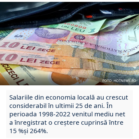
FOTO: HOTNEWS.RO
Salariile din economia locală au crescut
considerabil în ultimii 25 de ani. În
perioada 1998-2022 venitul mediu net
a înregistrat o creștere cuprinsă între
15 %și 264%.