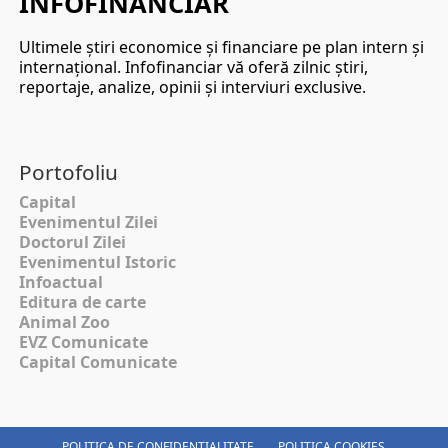
INFOFINANCIAR
Ultimele ştiri economice şi financiare pe plan intern şi
internaţional. Infofinanciar vă oferă zilnic ştiri,
reportaje, analize, opinii şi interviuri exclusive.
Portofoliu
Capital
Evenimentul Zilei
Doctorul Zilei
Evenimentul Istoric
Infoactual
Editura de carte
Animal Zoo
EVZ Comunicate
Capital Comunicate
POLITICA DE CONFIDENȚIALITATE
POLITICA COOKIES