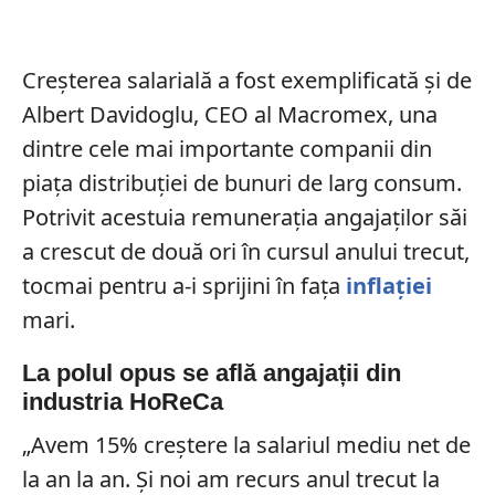
Creșterea salarială a fost exemplificată și de
Albert Davidoglu, CEO al Macromex, una
dintre cele mai importante companii din
piața distribuției de bunuri de larg consum.
Potrivit acestuia remunerația angajaților săi
a crescut de două ori în cursul anului trecut,
tocmai pentru a-i sprijini în fața
inflației
mari.
La polul opus se află angajații din
industria HoReCa
„Avem 15% creștere la salariul mediu net de
la an la an. Și noi am recurs anul trecut la