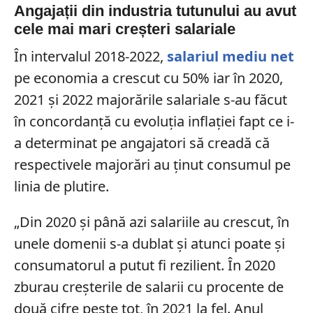
Angajații din industria tutunului au avut
cele mai mari creșteri salariale
În intervalul 2018-2022,
salariul mediu net
pe economia a crescut cu 50% iar în 2020,
2021 și 2022 majorările salariale s-au făcut
în concordanță cu evoluția inflației fapt ce i-
a determinat pe angajatori să creadă că
respectivele majorări au ținut consumul pe
linia de plutire.
„Din 2020 și până azi salariile au crescut, în
unele domenii s-a dublat și atunci poate și
consumatorul a putut fi rezilient. În 2020
zburau creșterile de salarii cu procente de
două cifre peste tot, în 2021 la fel. Anul