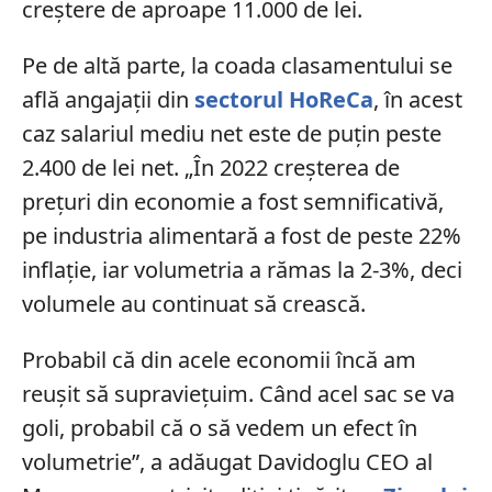
creștere de aproape 11.000 de lei.
Pe de altă parte, la coada clasamentului se
află angajații din
sectorul HoReCa
, în acest
caz salariul mediu net este de puțin peste
2.400 de lei net. „În 2022 creșterea de
prețuri din economie a fost semnificativă,
pe industria alimentară a fost de peste 22%
inflație, iar volumetria a rămas la 2-3%, deci
volumele au continuat să crească.
Probabil că din acele economii încă am
reușit să supraviețuim. Când acel sac se va
goli, probabil că o să vedem un efect în
volumetrie”, a adăugat Davidoglu CEO al