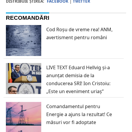
DISTRIBUIE ȘTIREA:
FACEBOOK
|
TWITTER
RECOMANDĂRI
Cod Roșu de vreme rea! ANM,
avertisment pentru români
LIVE TEXT Eduard Hellvig și-a
anunțat demisia de la
conducerea SRI! Ion Cristoiu:
„Este un eveniment uriaș”
Comandamentul pentru
Energie a ajuns la rezultat! Ce
măsuri vor fi adoptate