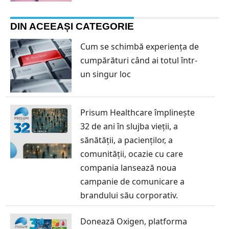
DIN ACEEAȘI CATEGORIE
Cum se schimbă experiența de
cumpărături când ai totul într-
un singur loc
Prisum Healthcare împlinește
32 de ani în slujba vieții, a
sănătății, a pacienților, a
comunității, ocazie cu care
compania lansează noua
campanie de comunicare a
brandului său corporativ.
Donează Oxigen, platforma