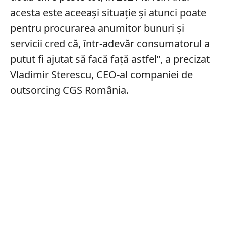
acesta este aceeași situație și atunci poate
pentru procurarea anumitor bunuri și
servicii cred că, într-adevăr consumatorul a
putut fi ajutat să facă față astfel”, a precizat
Vladimir Sterescu, CEO-al companiei de
outsorcing CGS România.