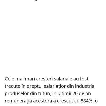
Cele mai mari creșteri salariale au fost
trecute în dreptul salariațior din industria
produselor din tutun, în ultimii 20 de an
remunerația acestora a crescut cu 884%, o