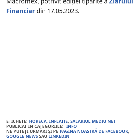
Macromex, potrivit ediției tipărite a
Ziarului
Financiar
din 17.05.2023.
ETICHETE:
HORECA
,
INFLATIE
,
SALARIUL MEDIU NET
PUBLICAT IN CATEGORIILE:
INFO
NE PUTEȚI URMĂRI ȘI PE
PAGINA NOASTRĂ DE FACEBOOK
,
GOOGLE NEWS
SAU
LINKEDIN