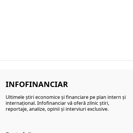
INFOFINANCIAR
Ultimele ştiri economice şi financiare pe plan intern şi
internaţional. Infofinanciar vă oferă zilnic ştiri,
reportaje, analize, opinii şi interviuri exclusive.