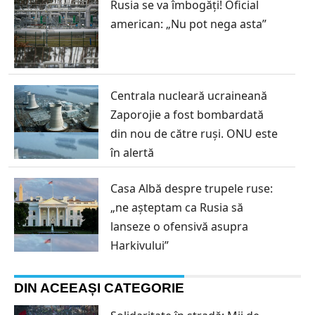
Rusia se va îmbogăți! Oficial
american: „Nu pot nega asta”
Centrala nucleară ucraineană
Zaporojie a fost bombardată
din nou de către ruși. ONU este
în alertă
Casa Albă despre trupele ruse:
„ne așteptam ca Rusia să
lanseze o ofensivă asupra
Harkivului”
DIN ACEEAȘI CATEGORIE