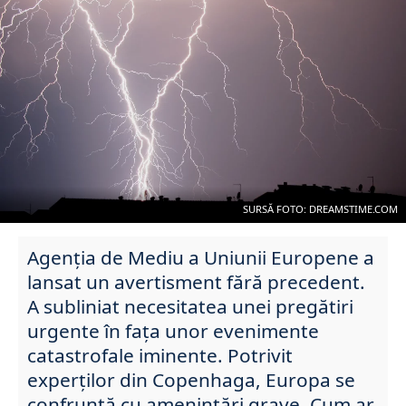
SURSĂ FOTO: DREAMSTIME.COM
Agenția de Mediu a Uniunii Europene a
lansat un avertisment fără precedent.
A subliniat necesitatea unei pregătiri
urgente în fața unor evenimente
catastrofale iminente. Potrivit
experților din Copenhaga, Europa se
confruntă cu amenințări grave. Cum ar