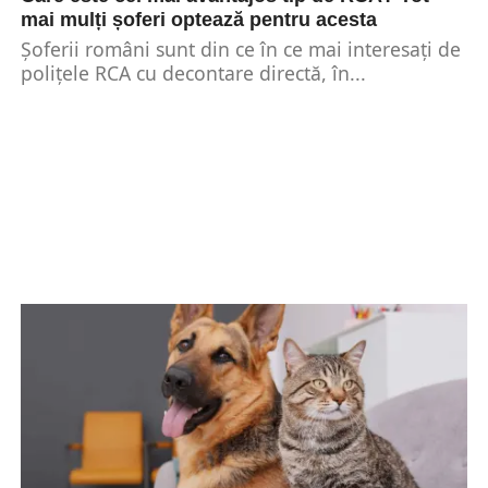
mai mulți șoferi optează pentru acesta
Șoferii români sunt din ce în ce mai interesați de
polițele RCA cu decontare directă, în...