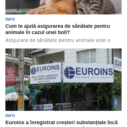
INFO
Cum te ajută asigurarea de sănătate pentru
animale în cazul unei boli?
Asigurare de sănătate pentru animale este o
ideea foarte bună pentru a scăpa de niște
costuri...
INFO
Euroins a înregistrat creșteri substanțiale încă