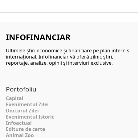
INFOFINANCIAR
Ultimele ştiri economice şi financiare pe plan intern şi
internaţional. Infofinanciar vă oferă zilnic ştiri,
reportaje, analize, opinii şi interviuri exclusive.
Portofoliu
Capital
Evenimentul Zilei
Doctorul Zilei
Evenimentul Istoric
Infoactual
Editura de carte
Animal Zoo