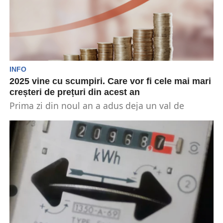
INFO
2025 vine cu scumpiri. Care vor fi cele mai mari
creșteri de prețuri din acest an
Prima zi din noul an a adus deja un val de
scumpiri, care pun o presiune...