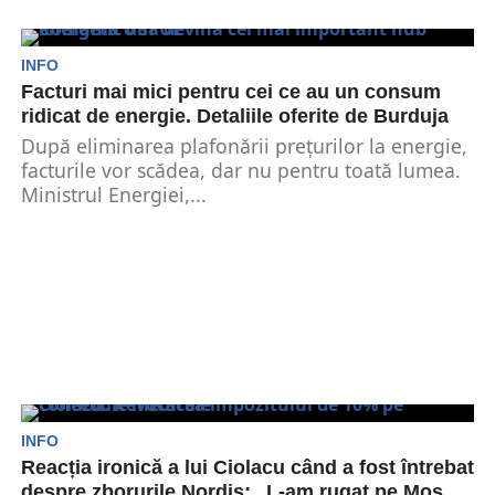
INFO
Facturi mai mici pentru cei ce au un consum
ridicat de energie. Detaliile oferite de Burduja
După eliminarea plafonării prețurilor la energie,
facturile vor scădea, dar nu pentru toată lumea.
Ministrul Energiei,...
INFO
Reacția ironică a lui Ciolacu când a fost întrebat
despre zborurile Nordis: „L-am rugat pe Moș