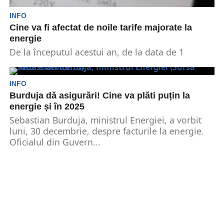
INFO
Cine va fi afectat de noile tarife majorate la
energie
De la începutul acestui an, de la data de 1
ianuarie, au intrat în vigoare noile...
INFO
Burduja dǎ asigurări! Cine va plăti puțin la
energie și în 2025
Sebastian Burduja, ministrul Energiei, a vorbit
luni, 30 decembrie, despre facturile la energie.
Oficialul din Guvern...