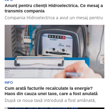
Anunț pentru clienții Hidroelectrica. Ce mesaj a
transmis compania
Compania Hidroelectrica a avut un mesaj pentru
clienții săi. Mulți clienți au raportat dificultăți în
transmiterea...
INFO
Cum arată facturile recalculate la energie?
Haos din cauza unei taxe, care a fost anulată
După ce noua taxă introdusă a fost amânată,
furnizorii de energie sunt nevoiți să refacă