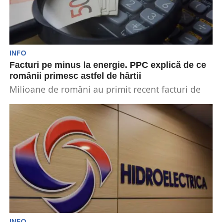
INFO
Facturi pe minus la energie. PPC explică de ce
românii primesc astfel de hârtii
Milioane de români au primit recent facturi de
energie pe minus pentru perioada octombrie-
decembrie 2024. Facturile...
INFO