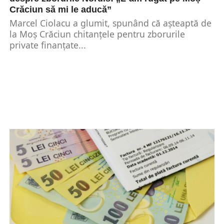
Crăciun să mi le aducă”
Marcel Ciolacu a glumit, spunând că așteaptă de
la Moș Crăciun chitanțele pentru zborurile
private finanțate...