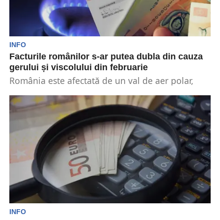
INFO
Facturile românilor s-ar putea dubla din cauza
gerului și viscolului din februarie
România este afectată de un val de aer polar,
care aduce temperaturi extrem de scăzute.
Avertizările...
INFO