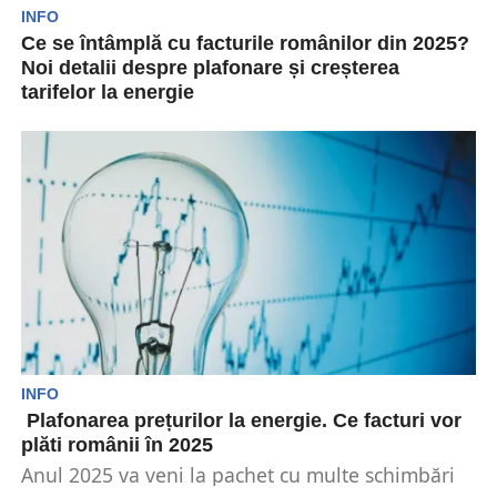
INFO
Ce se întâmplă cu facturile românilor din 2025?
Noi detalii despre plafonare și creșterea
tarifelor la energie
Românii se confruntă cu noi schimbări în 2025.
Se pare că noul an va veni la...
INFO
Plafonarea prețurilor la energie. Ce facturi vor
plăti românii în 2025
Anul 2025 va veni la pachet cu multe schimbări