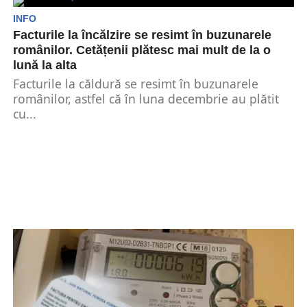
toate...
INFO
Facturile la încălzire se resimt în buzunarele
românilor. Cetățenii plătesc mai mult de la o
lună la alta
Facturile la căldură se resimt în buzunarele
românilor, astfel că în luna decembrie au plătit
cu...