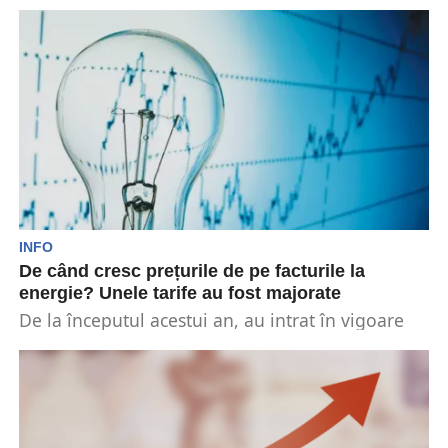
pentru români. Potrivit datelor, Ministerul
Energiei analizează...
INFO
De când cresc prețurile de pe facturile la
energie? Unele tarife au fost majorate
De la începutul acestui an, au intrat în vigoare
noile tarife majorate de transport și distribuție...