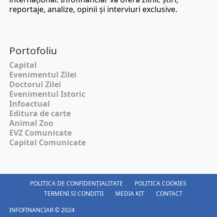
reportaje, analize, opinii şi interviuri exclusive.
Portofoliu
Capital
Evenimentul Zilei
Doctorul Zilei
Evenimentul Istoric
Infoactual
Editura de carte
Animal Zoo
EVZ Comunicate
Capital Comunicate
POLITICA DE CONFIDENȚIALITATE
POLITICA COOKIES
TERMENI SI CONDITII
MEDIA KIT
CONTACT
INFOFINANCIAR © 2024