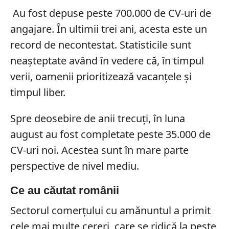
Au fost depuse peste 700.000 de CV-uri de
angajare. În ultimii trei ani, acesta este un
record de necontestat. Statisticile sunt
neașteptate având în vedere că, în timpul
verii, oamenii prioritizează vacanțele și
timpul liber.
Spre deosebire de anii trecuți, în luna
august au fost completate peste 35.000 de
CV-uri noi. Acestea sunt în mare parte
perspective de nivel mediu.
Ce au căutat românii
Sectorul comerțului cu amănuntul a primit
cele mai multe cereri, care se ridică la peste