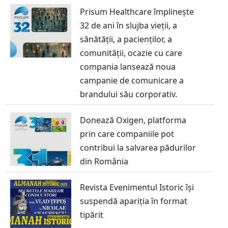
Prisum Healthcare împlinește
32 de ani în slujba vieții, a
sănătății, a pacienților, a
comunității, ocazie cu care
compania lansează noua
campanie de comunicare a
brandului său corporativ.
Donează Oxigen, platforma
prin care companiile pot
contribui la salvarea pădurilor
din România
Revista Evenimentul Istoric își
suspendă apariția în format
tipărit