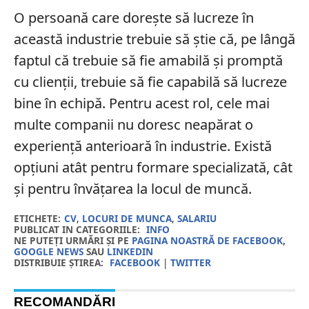
O persoană care dorește să lucreze în
această industrie trebuie să știe că, pe lângă
faptul că trebuie să fie amabilă și promptă
cu clienții, trebuie să fie capabilă să lucreze
bine în echipă. Pentru acest rol, cele mai
multe companii nu doresc neapărat o
experiență anterioară în industrie. Există
opțiuni atât pentru formare specializată, cât
și pentru învățarea la locul de muncă.
ETICHETE:
CV
,
LOCURI DE MUNCA
,
SALARIU
PUBLICAT IN CATEGORIILE:
INFO
NE PUTEȚI URMĂRI ȘI PE
PAGINA NOASTRĂ DE FACEBOOK
,
GOOGLE NEWS
SAU
LINKEDIN
DISTRIBUIE ȘTIREA:
FACEBOOK
|
TWITTER
RECOMANDĂRI