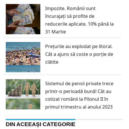
Impozite. Românii sunt
încurajați să profite de
reducerile aplicate. 10% până la
31 Martie
Prețurile au explodat pe litoral.
Cât a ajuns să coste o porție de
clătite
Sistemul de pensii private trece
printr-o perioadă bună! Cât au
cotizat românii la Pilonul II în
primul trimestru al anului 2023
DIN ACEEAȘI CATEGORIE