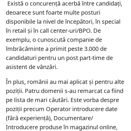
Există o concurență acerbă între candidați,
deoarece sunt foarte multe posturi
disponibile la nivel de începători, în special
în retail și în call center-uri/BPO. De
exemplu, o cunoscută companie de
îmbrăcăminte a primit peste 3.000 de
candidaturi pentru un post part-time de
asistent de vânzări.
În plus, românii au mai aplicat și pentru alte
poziții. Patru domenii s-au remarcat ca fiind
pe lista de mari căutări. Este vorba despre
poziții precum Operator introducere date
(fără experiență), Documentare/
Introducere produse în magazinul online,