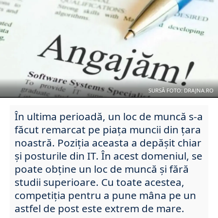
SURSĂ FOTO: DRAJNA.RO
În ultima perioadă, un loc de muncă s-a
făcut remarcat pe piața muncii din țara
noastră. Poziția aceasta a depășit chiar
și posturile din IT. În acest domeniul, se
poate obține un loc de muncă și fără
studii superioare. Cu toate acestea,
competiția pentru a pune mâna pe un
astfel de post este extrem de mare.