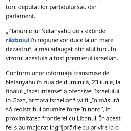
turc deputaților partidului său din
parlament.
„Planurile lui Netanyahu de a extinde
războiul
în regiune vor duce la un mare
dezastru”, a mai adăugat oficialul turc. În
vizorul acestuia a fost premierul israelian.
Conform unor informații transmise de
Netanyahu în ziua de duminică, 23 iunie, la
finalul „fazei intense” a ofensivei Israelului
în Gaza, armata israeliană va fi „în măsură
să redistribui anumite forțe în nord”, în
proximitatea frontierei cu Libanul. În acest
fel s-au majorat îngrijorările cu privire la o