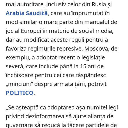
mai autoritare, inclusiv celor din Rusia și
Arabia Saudită
, care au împrumutat în
mod similar o mare parte din manualul de
joc al Europei în materie de social media,
dar au modificat aceste reguli pentru a
favoriza regimurile represive. Moscova, de
exemplu, a adoptat recent o legislație
severă, care include până la 15 ani de
închisoare pentru cei care răspândesc
„minciuni” despre armata țării, potrivit
POLITICO
.
„Se așteaptă ca adoptarea așa-numitei legi
privind dezinformarea să ajute alianța de
guvernare să reducă la tăcere partidele de