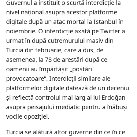
Guvernul a instituit o scurtă interdicție la
nivel național asupra acestor platforme
digitale după un atac mortal la Istanbul în
noiembrie. O interdicție axată pe Twitter a
urmat în după cutremurului masiv din
Turcia din februarie, care a dus, de
asemenea, la 78 de arestări după ce
oamenii au împărtășit „postări
provocatoare”. Interdicții similare ale
platformelor digitale datează de un deceniu
și reflectă controlul mai larg al lui Erdoğan
asupra peisajului mediatic pentru a înăbuși
vocile opoziției.
Turcia se alătură altor guverne din ce în ce