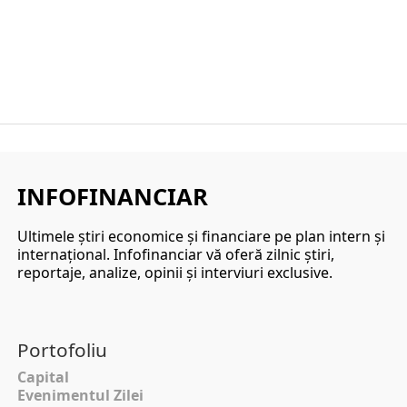
INFOFINANCIAR
Ultimele ştiri economice şi financiare pe plan intern şi
internaţional. Infofinanciar vă oferă zilnic ştiri,
reportaje, analize, opinii şi interviuri exclusive.
Portofoliu
Capital
Evenimentul Zilei