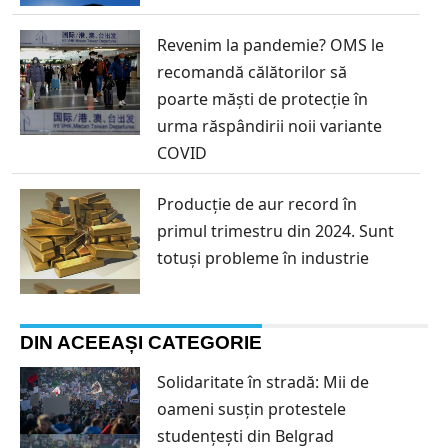
Revenim la pandemie? OMS le
recomandă călătorilor să
poarte măști de protecție în
urma răspândirii noii variante
COVID
Producție de aur record în
primul trimestru din 2024. Sunt
totuși probleme în industrie
DIN ACEEAȘI CATEGORIE
Solidaritate în stradă: Mii de
oameni susțin protestele
studențești din Belgrad