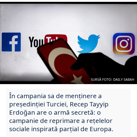
SURSĂ FOTO: DAILY SABAH
În campania sa de menținere a
președinției Turciei, Recep Tayyip
Erdoğan are o armă secretă: o
campanie de reprimare a rețelelor
sociale inspirată parțial de Europa.