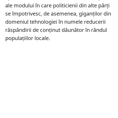
ale modului în care politicienii din alte părți
se împotrivesc, de asemenea, giganților din
domeniul tehnologiei în numele reducerii
răspândirii de conținut dăunător în rândul
populațiilor locale.