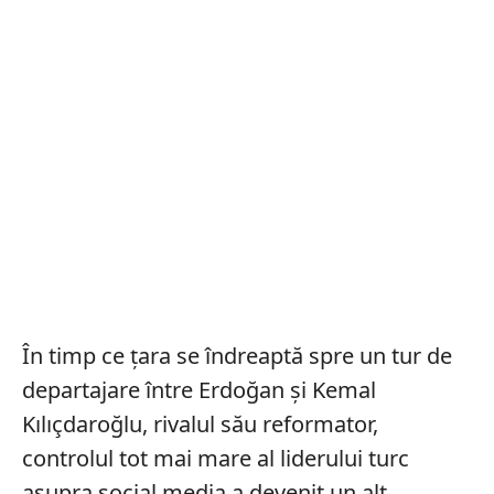
În timp ce țara se îndreaptă spre un tur de
departajare între Erdoğan și Kemal
Kılıçdaroğlu, rivalul său reformator,
controlul tot mai mare al liderului turc
asupra social media a devenit un alt