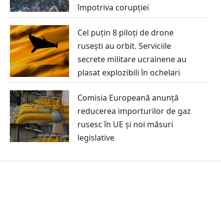
împotriva corupției
Cel puțin 8 piloți de drone
rusești au orbit. Serviciile
secrete militare ucrainene au
plasat explozibili în ochelari
Comisia Europeană anunță
reducerea importurilor de gaz
rusesc în UE și noi măsuri
legislative