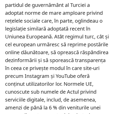
partidul de guvernământ al Turciei a
adoptat norme de mare amploare privind
rețelele sociale care, în parte, oglindeau o
legislație similară adoptată recent în
Uniunea Europeană. Atât regimul turc, cât și
cel european urmăresc să reprime postările
online dăunătoare, să oprească răspândirea
dezinformării și să sporească transparența
în ceea ce privește modul în care site-uri
precum Instagram și YouTube oferă
conținut utilizatorilor lor. Normele UE,
cunoscute sub numele de Actul privind
serviciile digitale, includ, de asemenea,
amenzi de până la 6 % din veniturile unei