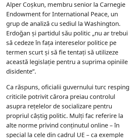
Alper Coșkun, membru senior la Carnegie
Endowment for International Peace, un
grup de analiză cu sediul la Washington.
Erdoğan și partidul său politic „nu ar trebui
să cedeze în fața intereselor politice pe
termen scurt și să fie tentați să utilizeze
această legislație pentru a suprima opiniile
disidente”.
Ca răspuns, oficialii guvernului turc resping
criticile potrivit cărora preiau controlul
asupra rețelelor de socializare pentru
propriul câștig politic. Mulți fac referire la
alte norme privind conținutul online – în
special la cele din cadrul UE – ca exemple