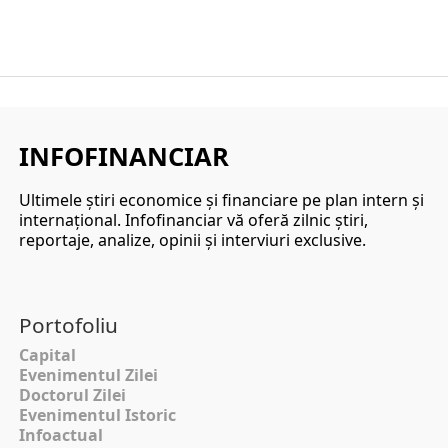
INFOFINANCIAR
Ultimele ştiri economice şi financiare pe plan intern şi
internaţional. Infofinanciar vă oferă zilnic ştiri,
reportaje, analize, opinii şi interviuri exclusive.
Portofoliu
Capital
Evenimentul Zilei
Doctorul Zilei
Evenimentul Istoric
Infoactual