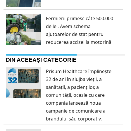
Fermierii primesc câte 500.000
de lei. Avem schema
ajutoarelor de stat pentru
reducerea accizei la motorină
DIN ACEEAȘI CATEGORIE
Prisum Healthcare împlinește
32 de ani în slujba vieții, a
sănătății, a pacienților, a
comunității, ocazie cu care
compania lansează noua
campanie de comunicare a
brandului său corporativ.