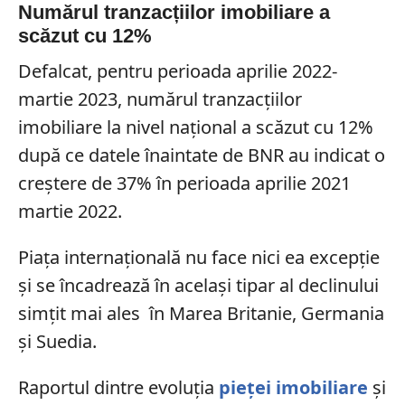
Numărul tranzacțiilor imobiliare a
scăzut cu 12%
Defalcat, pentru perioada aprilie 2022-
martie 2023, numărul tranzacțiilor
imobiliare la nivel național a scăzut cu 12%
după ce datele înaintate de BNR au indicat o
creștere de 37% în perioada aprilie 2021
martie 2022.
Piața internațională nu face nici ea excepție
și se încadrează în același tipar al declinului
simțit mai ales în Marea Britanie, Germania
și Suedia.
Raportul dintre evoluția
pieței imobiliare
și