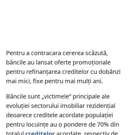
Pentru a contracara cererea scăzută,
băncile au lansat oferte promoționale
pentru refinanțarea creditelor cu dobânzi
mai mici, fixe pentru mai mulți ani.
Băncile sunt „victimele” principale ale
evoluției sectorului imobiliar rezidențial
deoarece creditele acordate populației
pentru locuințe au o pondere de 70% din
totalul
creditelor
acordate, respectiv de