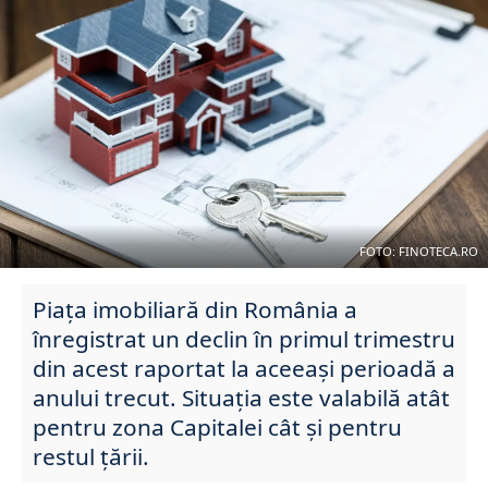
FOTO: FINOTECA.RO
Piața imobiliară din România a
înregistrat un declin în primul trimestru
din acest raportat la aceeași perioadă a
anului trecut. Situația este valabilă atât
pentru zona Capitalei cât și pentru
restul țării.