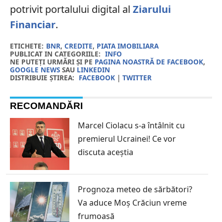
potrivit portalului digital al
Ziarului
Financiar
.
ETICHETE:
BNR
,
CREDITE
,
PIATA IMOBILIARA
PUBLICAT IN CATEGORIILE:
INFO
NE PUTEȚI URMĂRI ȘI PE
PAGINA NOASTRĂ DE FACEBOOK
,
GOOGLE NEWS
SAU
LINKEDIN
DISTRIBUIE ȘTIREA:
FACEBOOK
|
TWITTER
RECOMANDĂRI
Marcel Ciolacu s-a întâlnit cu
premierul Ucrainei! Ce vor
discuta aceștia
Prognoza meteo de sărbători?
Va aduce Moș Crăciun vreme
frumoasă