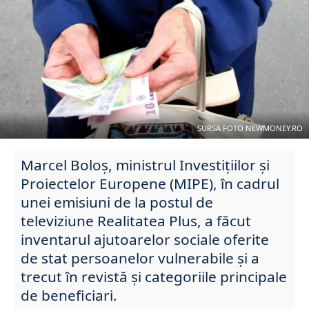
SURSA FOTO NEWMONEY.RO
Marcel Boloș, ministrul Investițiilor și
Proiectelor Europene (MIPE), în cadrul
unei emisiuni de la postul de
televiziune Realitatea Plus, a făcut
inventarul ajutoarelor sociale oferite
de stat persoanelor vulnerabile și a
trecut în revistă și categoriile principale
de beneficiari.