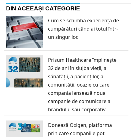
DIN ACEEAȘI CATEGORIE
Cum se schimbă experiența de
cumpărături când ai totul într-
un singur loc
Prisum Healthcare împlinește
32 de ani în slujba vieții, a
sănătății, a pacienților, a
comunității, ocazie cu care
compania lansează noua
campanie de comunicare a
brandului său corporativ.
Donează Oxigen, platforma
prin care companiile pot