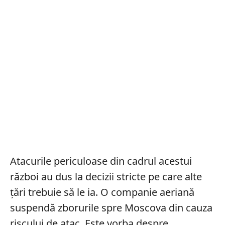
Atacurile periculoase din cadrul acestui
război au dus la decizii stricte pe care alte
țări trebuie să le ia. O companie aeriană
suspendă zborurile spre Moscova din cauza
riscului de atac. Este vorba despre