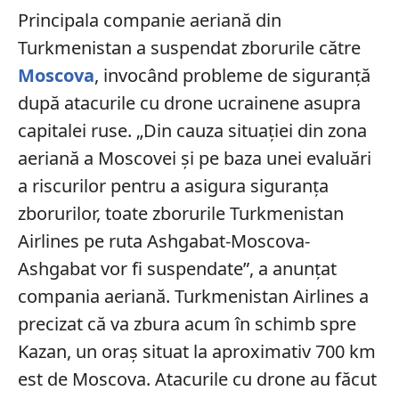
Principala companie aeriană din
Turkmenistan a suspendat zborurile către
Moscova
, invocând probleme de siguranță
după atacurile cu drone ucrainene asupra
capitalei ruse. „Din cauza situației din zona
aeriană a Moscovei și pe baza unei evaluări
a riscurilor pentru a asigura siguranța
zborurilor, toate zborurile Turkmenistan
Airlines pe ruta Ashgabat-Moscova-
Ashgabat vor fi suspendate”, a anunțat
compania aeriană. Turkmenistan Airlines a
precizat că va zbura acum în schimb spre
Kazan, un oraș situat la aproximativ 700 km
est de Moscova. Atacurile cu drone au făcut