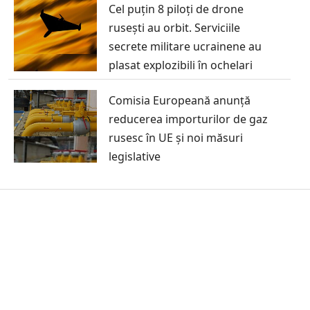
Cel puțin 8 piloți de drone
rusești au orbit. Serviciile
secrete militare ucrainene au
plasat explozibili în ochelari
Comisia Europeană anunță
reducerea importurilor de gaz
rusesc în UE și noi măsuri
legislative