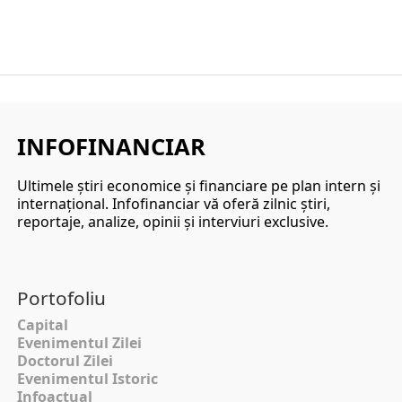
INFOFINANCIAR
Ultimele ştiri economice şi financiare pe plan intern şi
internaţional. Infofinanciar vă oferă zilnic ştiri,
reportaje, analize, opinii şi interviuri exclusive.
Portofoliu
Capital
Evenimentul Zilei
Doctorul Zilei
Evenimentul Istoric
Infoactual