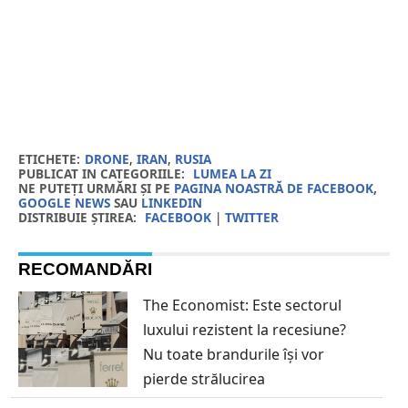
ETICHETE:
DRONE
,
IRAN
,
RUSIA
PUBLICAT IN CATEGORIILE:
LUMEA LA ZI
NE PUTEȚI URMĂRI ȘI PE
PAGINA NOASTRĂ DE FACEBOOK
,
GOOGLE NEWS
SAU
LINKEDIN
DISTRIBUIE ȘTIREA:
FACEBOOK
|
TWITTER
RECOMANDĂRI
The Economist: Este sectorul
luxului rezistent la recesiune?
Nu toate brandurile își vor
pierde strălucirea