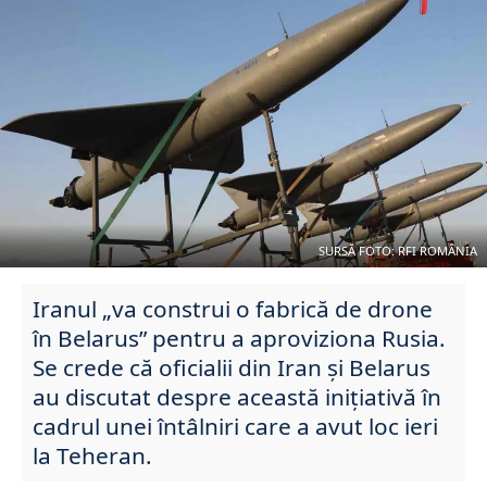
SURSĂ FOTO: RFI ROMÂNIA
Iranul „va construi o fabrică de drone
în Belarus” pentru a aproviziona Rusia.
Se crede că oficialii din Iran și Belarus
au discutat despre această inițiativă în
cadrul unei întâlniri care a avut loc ieri
la Teheran.