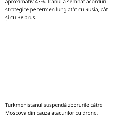
aproximativ 47%. Iranul a semnat acorduri
strategice pe termen lung atât cu Rusia, cât
și cu Belarus.
Turkmenistanul suspendă zborurile către
Moscova din cauza atacurilor cu drone.