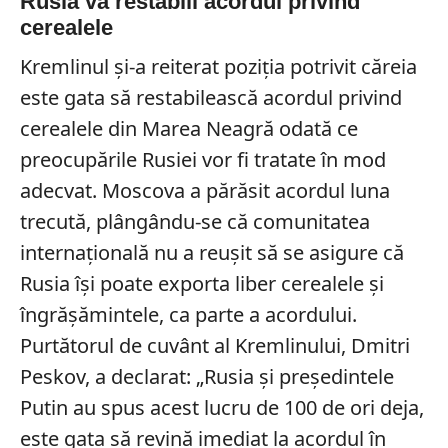
Rusia va restabili acordul privind
cerealele
Kremlinul și-a reiterat poziția potrivit căreia
este gata să restabilească acordul privind
cerealele din Marea Neagră odată ce
preocupările Rusiei vor fi tratate în mod
adecvat. Moscova a părăsit acordul luna
trecută, plângându-se că comunitatea
internațională nu a reușit să se asigure că
Rusia își poate exporta liber cerealele și
îngrășămintele, ca parte a acordului.
Purtătorul de cuvânt al Kremlinului, Dmitri
Peskov, a declarat: „Rusia și președintele
Putin au spus acest lucru de 100 de ori deja,
este gata să revină imediat la acordul în