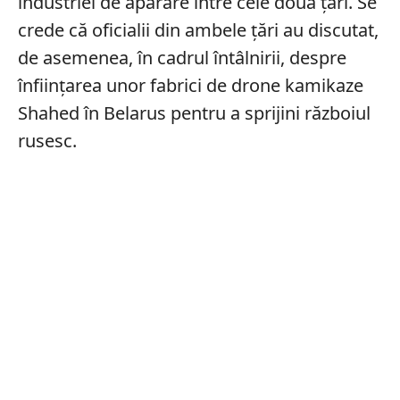
industriei de apărare între cele două țări. Se
crede că oficialii din ambele țări au discutat,
de asemenea, în cadrul întâlnirii, despre
înființarea unor fabrici de drone kamikaze
Shahed în Belarus pentru a sprijini războiul
rusesc.