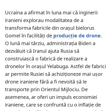
Ucraina a afirmat în luna mai că inginerii
iranieni explorau modalitatea de a
transforma fabricile din orașul bielorus
Gomel în facilități de
producție de drone
.
O lună mai târziu, administrația Biden a
dezvăluit că Iranul ajuta Rusia să
construiască o fabrică de realizare a
dronelor în orașul Yelabuga. Astfel de fabrici
ar permite Rusiei să achiziționeze mai ușor
drone iraniene fără a fi nevoită să le
transporte prin Orientul Mijlociu. De
asemenea, ar oferi un impuls economiei
iraniene, care se confruntă cu o inflație de