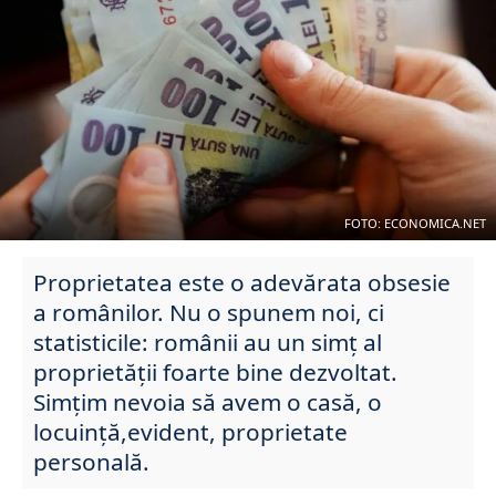
FOTO: ECONOMICA.NET
Proprietatea este o adevărata obsesie
a românilor. Nu o spunem noi, ci
statisticile: românii au un simţ al
proprietăţii foarte bine dezvoltat.
Simţim nevoia să avem o casă, o
locuinţă,evident, proprietate
personală.