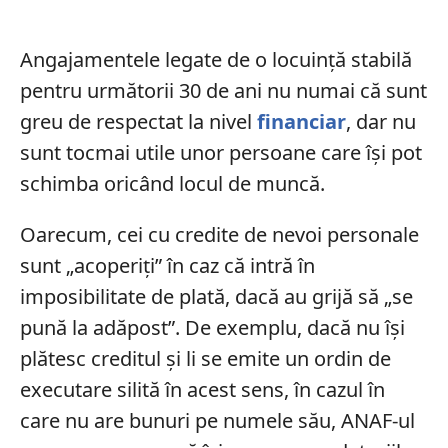
Angajamentele legate de o locuinţă stabilă
pentru următorii 30 de ani nu numai că sunt
greu de respectat la nivel
financiar
, dar nu
sunt tocmai utile unor persoane care îşi pot
schimba oricând locul de muncă.
Oarecum, cei cu credite de nevoi personale
sunt „acoperiţi” în caz că intră în
imposibilitate de plată, dacă au grijă să „se
pună la adăpost”. De exemplu, dacă nu îşi
plătesc creditul şi li se emite un ordin de
executare silită în acest sens, în cazul în
care nu are bunuri pe numele său, ANAF-ul