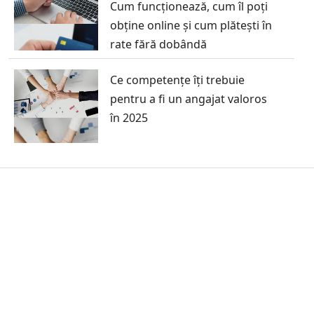
Cum funcționează, cum îl poți
obține online și cum plătești în
rate fără dobândă
Ce competențe îți trebuie
pentru a fi un angajat valoros
în 2025