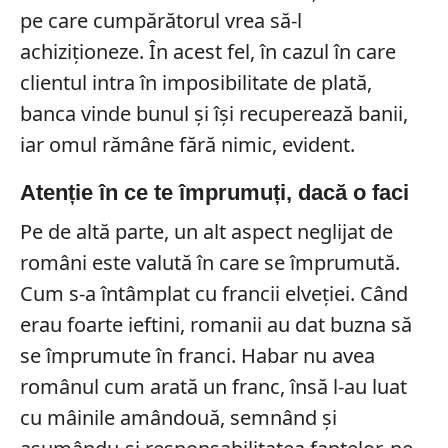
pe care cumpărătorul vrea să-l
achiziţioneze. În acest fel, în cazul în care
clientul intra în imposibilitate de plată,
banca vinde bunul şi îşi recuperează banii,
iar omul rămâne fără nimic, evident.
Atenție în ce te împrumuți, dacă o faci
Pe de altă parte, un alt aspect neglijat de
români este valută în care se împrumută.
Cum s-a întâmplat cu francii elveţiei. Când
erau foarte ieftini, romanii au dat buzna să
se împrumute în franci. Habar nu avea
românul cum arată un franc, însă l-au luat
cu mâinile amândouă, semnând şi