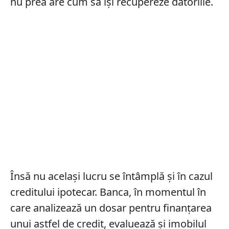
nu prea are cum să îşi recupereze datoriile.
Însă nu acelaşi lucru se întâmplă şi în cazul
creditului ipotecar. Banca, în momentul în
care analizează un dosar pentru finanţarea
unui astfel de credit, evaluează şi imobilul