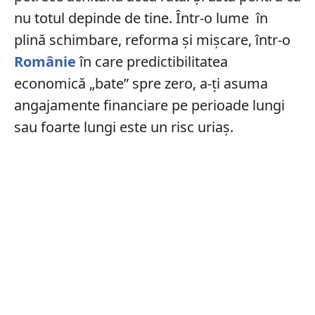
nu totul depinde de tine. Într-o lume în
plină schimbare, reforma şi mişcare, într-o
Românie
în care predictibilitatea
economică „bate” spre zero, a-ţi asuma
angajamente financiare pe perioade lungi
sau foarte lungi este un risc uriaș.