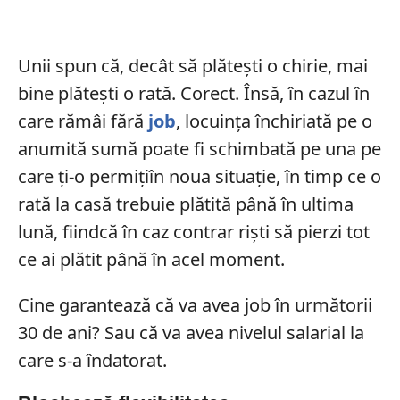
Unii spun că, decât să plătești o chirie, mai
bine plătești o rată. Corect. Însă, în cazul în
care rămâi fără
job
, locuinţa închiriată pe o
anumită sumă poate fi schimbată pe una pe
care ţi-o permiţiîn noua situație, în timp ce o
rată la casă trebuie plătită până în ultima
lună, fiindcă în caz contrar rişti să pierzi tot
ce ai plătit până în acel moment.
Cine garantează că va avea job în următorii
30 de ani? Sau că va avea nivelul salarial la
care s-a îndatorat.