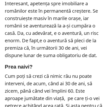
Interesant, apetența spre imobiliare a
românilor este în permanentă creştere. Se
construieşte masiv în marile oraşe, iar
românii se aventurează la a-şi cumpăra o
casă. Da, cu adevărat, e o aventură, un risc
enorm. De fapt,e o aventură să pleci de la
premiza că, în următorii 30 de ani, vei
dispune lunar de suma obligatoriu de dat.
Prea naivi?
Cum poți să crezi că nimic rău nu poate
interveni, de acum, când ai 30 de ani, să
zicem, până când vei împlini 60. Este
aproape jumătate din viaţă, pe care ţi-o vei
petrece achitând acea rată. Și asta pentru că