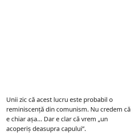
Unii zic că acest lucru este probabil o
reminiscenţă din comunism. Nu credem că
e chiar așa… Dar e clar că vrem „un
acoperiş deasupra capului”.