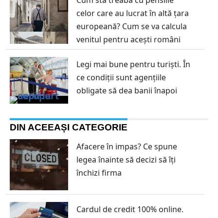
celor care au lucrat în altă țara
europeană? Cum se va calcula
venitul pentru acești români
Legi mai bune pentru turiști. În
ce condiții sunt agențiile
obligate să dea banii înapoi
DIN ACEEAȘI CATEGORIE
Afacere în impas? Ce spune
legea înainte să decizi să îți
închizi firma
Cardul de credit 100% online.