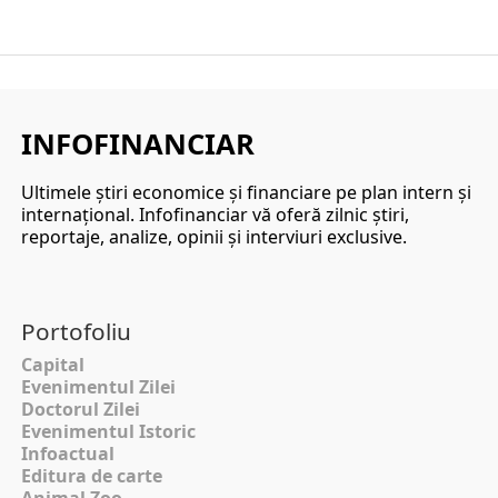
INFOFINANCIAR
Ultimele ştiri economice şi financiare pe plan intern şi
internaţional. Infofinanciar vă oferă zilnic ştiri,
reportaje, analize, opinii şi interviuri exclusive.
Portofoliu
Capital
Evenimentul Zilei
Doctorul Zilei
Evenimentul Istoric
Infoactual
Editura de carte
Animal Zoo