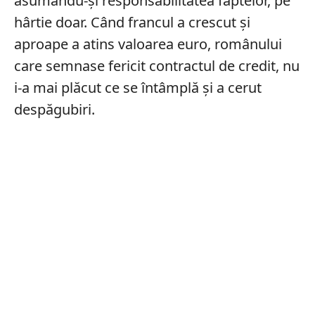
asumându-şi responsabilitatea faptelor, pe
hârtie doar. Când francul a crescut şi
aproape a atins valoarea euro, românului
care semnase fericit contractul de credit, nu
i-a mai plăcut ce se întâmplă şi a cerut
despăgubiri.