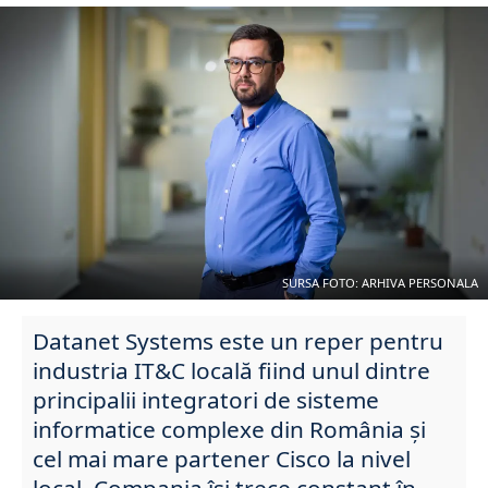
SURSA FOTO: ARHIVA PERSONALA
Datanet Systems este un reper pentru
industria IT&C locală fiind unul dintre
principalii integratori de sisteme
informatice complexe din România și
cel mai mare partener Cisco la nivel
local. Compania își trece constant în