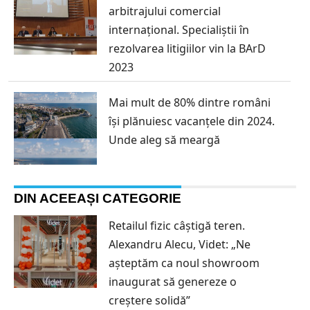
arbitrajului comercial
internațional. Specialiștii în
rezolvarea litigiilor vin la BArD
2023
Mai mult de 80% dintre români
își plănuiesc vacanțele din 2024.
Unde aleg să meargă
DIN ACEEAȘI CATEGORIE
Retailul fizic câștigă teren.
Alexandru Alecu, Videt: „Ne
așteptăm ca noul showroom
inaugurat să genereze o
creștere solidă”