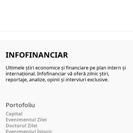
INFOFINANCIAR
Ultimele ştiri economice şi financiare pe plan intern şi
internaţional. Infofinanciar vă oferă zilnic ştiri,
reportaje, analize, opinii şi interviuri exclusive.
Portofoliu
Capital
Evenimentul Zilei
Doctorul Zilei
Evenimentul Istoric