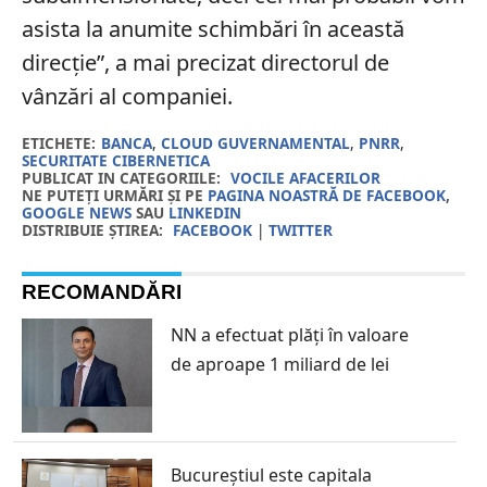
asista la anumite schimbări în această
direcție”, a mai precizat directorul de
vânzări al companiei.
ETICHETE:
BANCA
,
CLOUD GUVERNAMENTAL
,
PNRR
,
SECURITATE CIBERNETICA
PUBLICAT IN CATEGORIILE:
VOCILE AFACERILOR
NE PUTEȚI URMĂRI ȘI PE
PAGINA NOASTRĂ DE FACEBOOK
,
GOOGLE NEWS
SAU
LINKEDIN
DISTRIBUIE ȘTIREA:
FACEBOOK
|
TWITTER
RECOMANDĂRI
NN a efectuat plăți în valoare
de aproape 1 miliard de lei
Bucureștiul este capitala