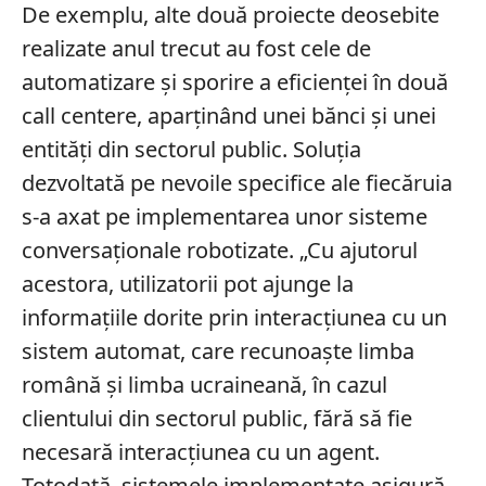
De exemplu, alte două proiecte deosebite
realizate anul trecut au fost cele de
automatizare și sporire a eficienței în două
call centere, aparținând unei bănci și unei
entități din sectorul public. Soluția
dezvoltată pe nevoile specifice ale fiecăruia
s-a axat pe implementarea unor sisteme
conversaționale robotizate. „Cu ajutorul
acestora, utilizatorii pot ajunge la
informațiile dorite prin interacțiunea cu un
sistem automat, care recunoaște limba
română și limba ucraineană, în cazul
clientului din sectorul public, fără să fie
necesară interacțiunea cu un agent.
Totodată, sistemele implementate asigură