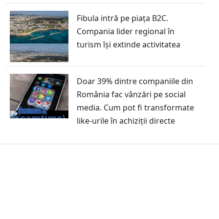
Fibula intră pe piața B2C.
Compania lider regional în
turism își extinde activitatea
Doar 39% dintre companiile din
România fac vânzări pe social
media. Cum pot fi transformate
like-urile în achiziții directe