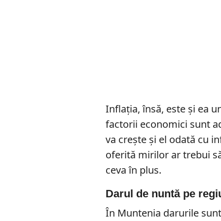
Inflația, însă, este și ea 
factorii economici sunt ad
va crește și el odată cu i
oferită mirilor ar trebui 
ceva în plus.
Darul de nuntă pe regi
În Muntenia darurile sunt 