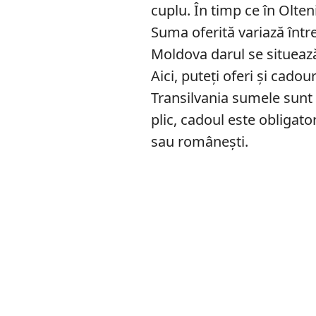
cuplu. În timp ce în Olte
Suma oferită variază între
Moldova darul se situează 
Aici, puteți oferi și cado
Transilvania sumele sunt 
plic, cadoul este obligato
sau românești.