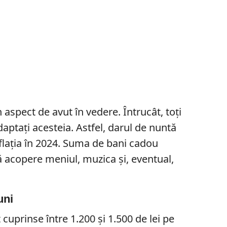
un aspect de avut în vedere. Întrucât, toți
aptați acesteia. Astfel, darul de nuntă
nflația în 2024. Suma de bani cadou
să acopere meniul, muzica şi, eventual,
uni
cuprinse între 1.200 și 1.500 de lei pe