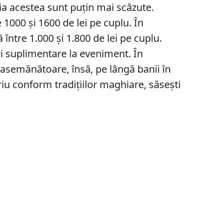
nia acestea sunt puțin mai scăzute.
 1000 și 1600 de lei pe cuplu. În
între 1.000 și 1.800 de lei pe cuplu.
uri suplimentare la eveniment. În
asemănătoare, însă, pe lângă banii în
riu conform tradițiilor maghiare, săsești