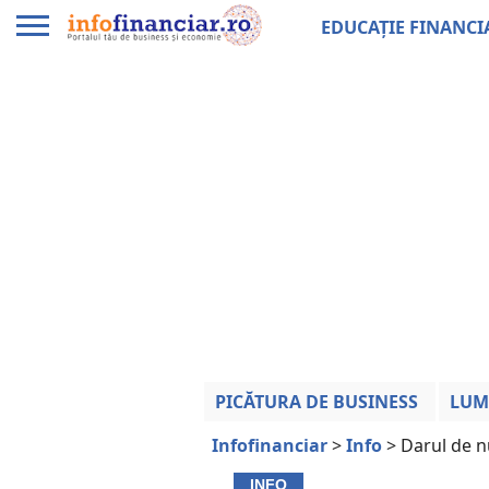
EDUCAȚIE FINANCI
PICĂTURA DE BUSINESS
LUM
Infofinanciar
>
Info
>
Darul de n
INFO