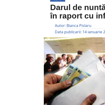
Darul de nuntă
în raport cu inf
Autor:
Bianca Pislaru
Data publicarii:
14 ianuarie 