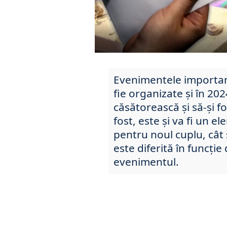
Evenimentele importan
fie organizate și în 202
căsătorească și să-și f
fost, este și va fi un e
pentru noul cuplu, cât 
este diferită în funcți
evenimentul.