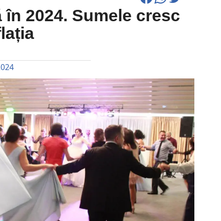
 în 2024. Sumele cresc
lația
2024