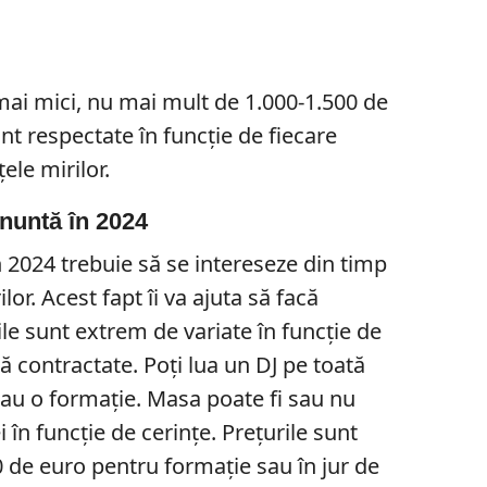
i mici, nu mai mult de 1.000-1.500 de
nt respectate în funcție de fiecare
ele mirilor.
 nuntă în 2024
n 2024 trebuie să se intereseze din timp
ilor. Acest fapt îi va ajuta să facă
ile sunt extrem de variate în funcție de
ă contractate. Poți lua un DJ pe toată
au o formație. Masa poate fi sau nu
i în funcție de cerințe. Prețurile sunt
0 de euro pentru formație sau în jur de