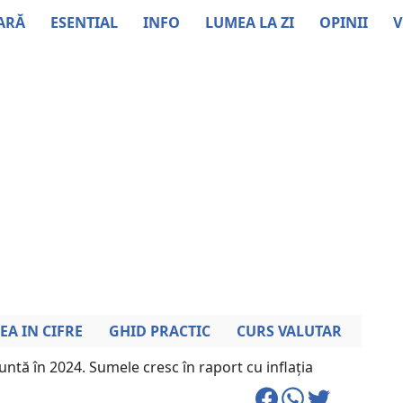
ARĂ
ESENTIAL
INFO
LUMEA LA ZI
OPINII
V
EA IN CIFRE
GHID PRACTIC
CURS VALUTAR
untă în 2024. Sumele cresc în raport cu inflația