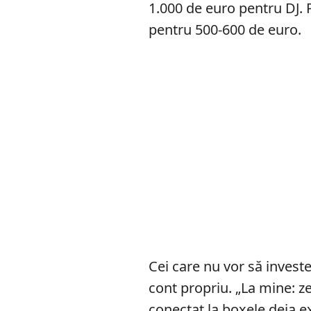
1.000 de euro pentru DJ. 
pentru 500-600 de euro.
Cei care nu vor să invest
cont propriu. „La mine: z
conectat la boxele deja ex