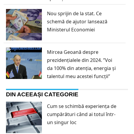
Nou sprijin de la stat. Ce
schemă de ajutor lansează
Ministerul Economiei
Mircea Geoană despre
prezidențialele din 2024. ”Voi
da 100% din atenția, energia și
talentul meu acestei funcții”
DIN ACEEAȘI CATEGORIE
Cum se schimbă experiența de
cumpărături când ai totul într-
un singur loc