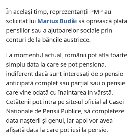
În același timp, reprezentanții PMP au
solicitat lui
Marius Budăi
să oprească plata
pensiilor sau a ajutoarelor sociale prin
conturi de la băncile austriece.
La momentul actual, românii pot afla foarte
simplu data la care se pot pensiona,
indiferent dacă sunt interesați de o pensie
anticipată complet sau parțial sau o pensie
care vine odată cu înaintarea în vârstă.
Cetățenii pot intra pe site-ul oficial al Casei
Naționale de Pensii Publice, să completeze
data nașterii și genul, iar apoi vor avea
afișată data la care pot ieși la pensie.