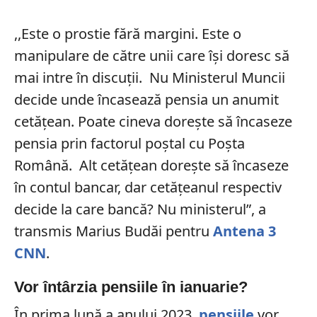
,,Este o prostie fără margini. Este o
manipulare de către unii care își doresc să
mai intre în discuții. Nu Ministerul Muncii
decide unde încasează pensia un anumit
cetățean. Poate cineva dorește să încaseze
pensia prin factorul poștal cu Poșta
Română. Alt cetățean dorește să încaseze
în contul bancar, dar cetățeanul respectiv
decide la care bancă? Nu ministerul”, a
transmis Marius Budăi pentru
Antena 3
CNN
.
Vor întârzia pensiile în ianuarie?
În prima lună a anului 2023,
pensiile
vor