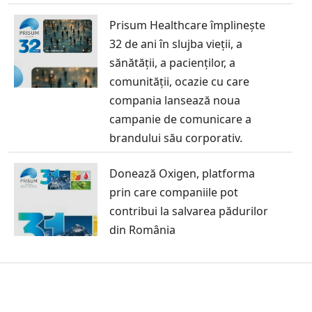
Prisum Healthcare împlinește
32 de ani în slujba vieții, a
sănătății, a pacienților, a
comunității, ocazie cu care
compania lansează noua
campanie de comunicare a
brandului său corporativ.
Donează Oxigen, platforma
prin care companiile pot
contribui la salvarea pădurilor
din România