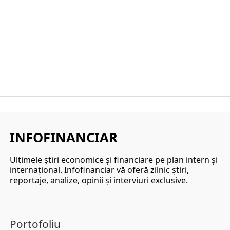
INFOFINANCIAR
Ultimele ştiri economice şi financiare pe plan intern şi
internaţional. Infofinanciar vă oferă zilnic ştiri,
reportaje, analize, opinii şi interviuri exclusive.
Portofoliu