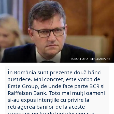
SURSA FOTO - REALITATEA.NET
În România sunt prezente două bănci
austriece. Mai concret, este vorba de
Erste Group, de unde face parte BCR și
Raiffeisen Bank. Toto mai mulți oameni
și-au expus intențiile cu privire la
retragerea banilor de la aceste
companii pe fondul votului negativ