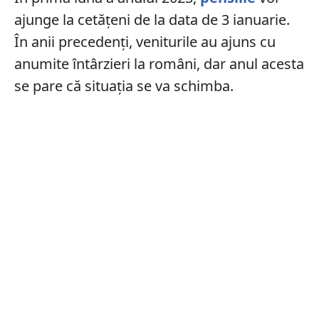
ajunge la cetățeni de la data de 3 ianuarie.
În anii precedenți, veniturile au ajuns cu
anumite întârzieri la români, dar anul acesta
se pare că situația se va schimba.