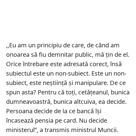
,,Eu am un principiu de care, de când am
onoarea să fiu demnitar public, mă țin de el.
Orice întrebare este adresată corect, însă
subiectul este un non-subiect. Este un non-
subiect, este neștiință și manipulare. De ce
spun asta? Pentru că toți, cetățeanul, bunica
dumneavoastră, bunica altcuiva, ea decide.
Persoana decide de la ce bancă îşi
încasează pensia pe card. Nu decide
ministerul”, a transmis ministrul Muncii.