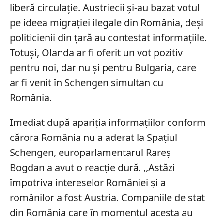
liberă circulație. Austriecii și-au bazat votul
pe ideea migrației ilegale din România, deși
politicienii din țară au contestat informațiile.
Totuși, Olanda ar fi oferit un vot pozitiv
pentru noi, dar nu și pentru Bulgaria, care
ar fi venit în Schengen simultan cu
România.
Imediat după apariția informațiilor conform
cărora România nu a aderat la Spațiul
Schengen, europarlamentarul Rareș
Bogdan a avut o reacție dură. ,,Astăzi
împotriva intereselor României și a
românilor a fost Austria. Companiile de stat
din România care în momentul acesta au