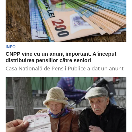
INFO
CNPP vine cu un anunț important. A început
distribuirea pensiilor către seniori
Casa Națională de Pensii Publice a dat un anunț
important. Informația evidențiază că a început
plata...