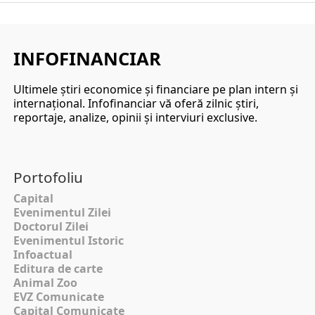
INFOFINANCIAR
Ultimele ştiri economice şi financiare pe plan intern şi
internaţional. Infofinanciar vă oferă zilnic ştiri,
reportaje, analize, opinii şi interviuri exclusive.
Portofoliu
Capital
Evenimentul Zilei
Doctorul Zilei
Evenimentul Istoric
Infoactual
Editura de carte
Animal Zoo
EVZ Comunicate
Capital Comunicate