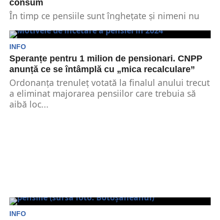
consum
În timp ce pensiile sunt înghețate și nimeni nu
știe dacă indexarea cu inflația se va...
INFO
Speranțe pentru 1 milion de pensionari. CNPP
anunță ce se întâmplă cu „mica recalculare”
Ordonanța trenuleț votată la finalul anului trecut
a eliminat majorarea pensiilor care trebuia să
aibă loc...
INFO