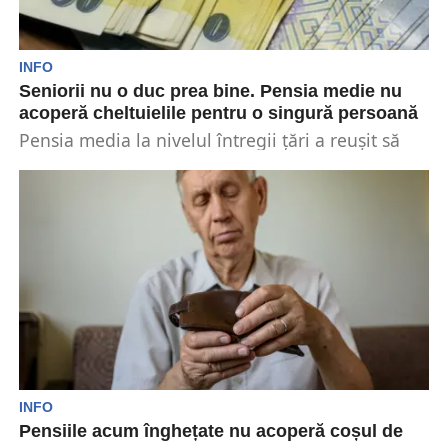
INFO
Seniorii nu o duc prea bine. Pensia medie nu
acoperă cheltuielile pentru o singură persoană
Pensia media la nivelul întregii țări a reușit să
ajungă la un nivel de puțin peste...
INFO
Pensiile acum înghețate nu acoperă coșul de