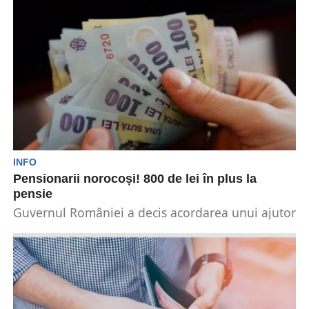
INFO
Pensionarii norocoși! 800 de lei în plus la
pensie
Guvernul României a decis acordarea unui ajutor
financiar de 800 de lei pentru pensionarii cu
venituri...