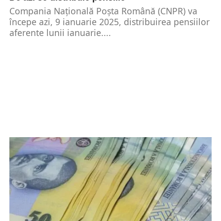
Compania Națională Poșta Română (CNPR) va
începe azi, 9 ianuarie 2025, distribuirea pensiilor
aferente lunii ianuarie....