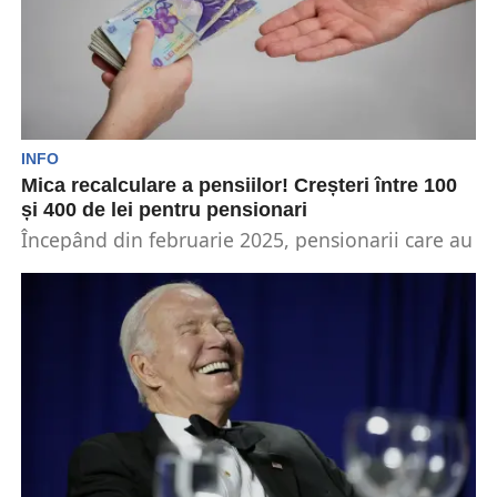
INFO
Mica recalculare a pensiilor! Creșteri între 100
și 400 de lei pentru pensionari
Începând din februarie 2025, pensionarii care au
lucrat înainte de 2001 și care pot demonstra
venituri...