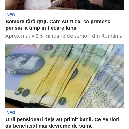
INFO
Seniorii fără griji. Care sunt cei ce primesc
pensia la timp în fiecare lună
Aproximativ 2,5 milioane de seniori din România
primesc lunar pensia la timp. Este vorba de cei...
INFO
Unii pensionari deja au primit banii. Ce seniori
au beneficiat mai devreme de sume