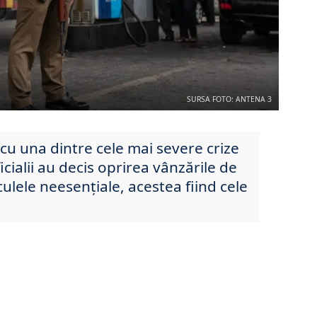
SURSA FOTO: ANTENA 3
cu una dintre cele mai severe crize
icialii au decis oprirea vânzările de
ulele neesențiale, acestea fiind cele