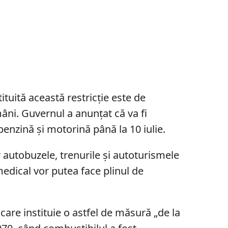
ituită această restricție este de
ni. Guvernul a anunțat că va fi
enzină și motorină până la 10 iulie.
 autobuzele, trenurile și autoturismele
medical vor putea face plinul de
care instituie o astfel de măsură „de la