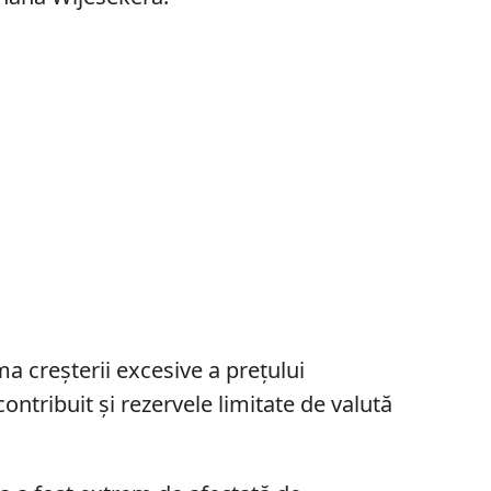
a creșterii excesive a prețului
contribuit și rezervele limitate de valută