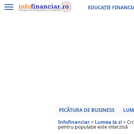
EDUCAȚIE FINANCI
PICĂTURA DE BUSINESS
LUM
Infofinanciar
>
Lumea la zi
>
Cr
pentru populație este interzisă