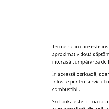
Termenul în care este inst
aproximativ două săptămâ
interzisă cumpărarea de b
În această perioadă, doar
folosite pentru serviciul 
combustibil.
Sri Lanka este prima țară 