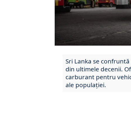
Sri Lanka se confruntă 
din ultimele decenii. Of
carburant pentru vehic
ale populației.