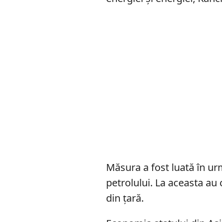
Măsura a fost luată în urm
petrolului. La aceasta au 
din țară.