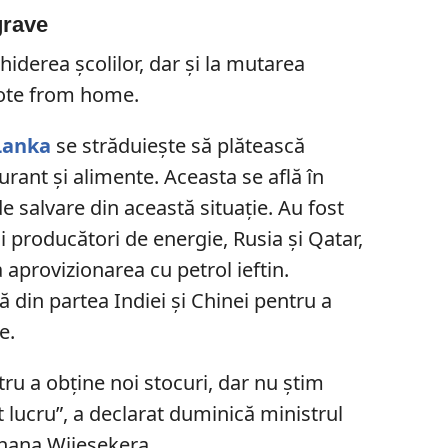
 grave
chiderea școlilor, dar și la mutarea
ote from home.
 Lanka
se străduiește să plătească
rant și alimente. Aceasta se află în
e salvare din această situație. Au fost
alii producători de energie, Rusia și Qatar,
 aprovizionarea cu petrol ieftin.
ă din partea Indiei și Chinei pentru a
e.
u a obține noi stocuri, dar nu știm
 lucru”, a declarat duminică ministrul
chana Wijesekera.