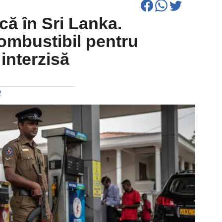
ă în Sri Lanka.
ombustibil pentru
 interzisă
2