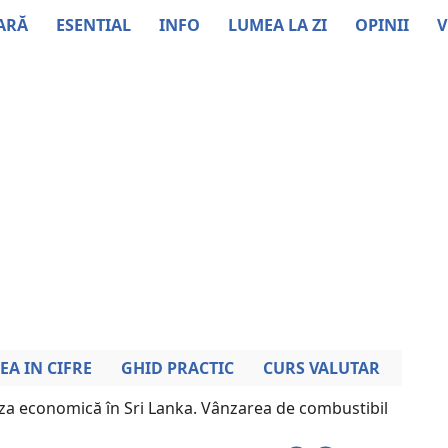
ARĂ
ESENTIAL
INFO
LUMEA LA ZI
OPINII
V
EA IN CIFRE
GHID PRACTIC
CURS VALUTAR
iza economică în Sri Lanka. Vânzarea de combustibil