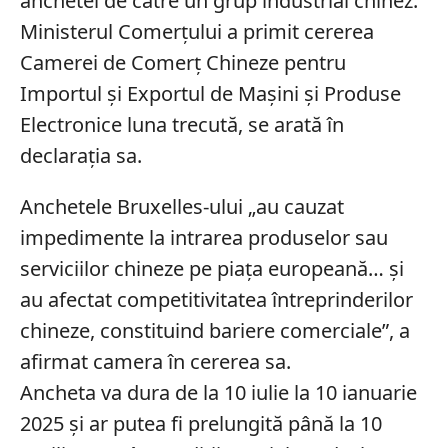
anchetei de către un grup industrial chinez.
Ministerul Comerțului a primit cererea
Camerei de Comerț Chineze pentru
Importul și Exportul de Mașini și Produse
Electronice luna trecută, se arată în
declarația sa.
Anchetele Bruxelles-ului „au cauzat
impedimente la intrarea produselor sau
serviciilor chineze pe piața europeană… și
au afectat competitivitatea întreprinderilor
chineze, constituind bariere comerciale”, a
afirmat camera în cererea sa.
Ancheta va dura de la 10 iulie la 10 ianuarie
2025 și ar putea fi prelungită până la 10