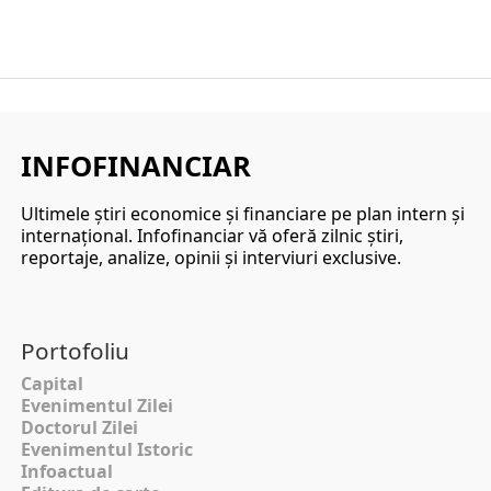
INFOFINANCIAR
Ultimele ştiri economice şi financiare pe plan intern şi
internaţional. Infofinanciar vă oferă zilnic ştiri,
reportaje, analize, opinii şi interviuri exclusive.
Portofoliu
Capital
Evenimentul Zilei
Doctorul Zilei
Evenimentul Istoric
Infoactual