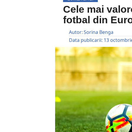
Cele mai valor
fotbal din Eur
Autor:
Sorina Benga
Data publicarii:
13 octombri