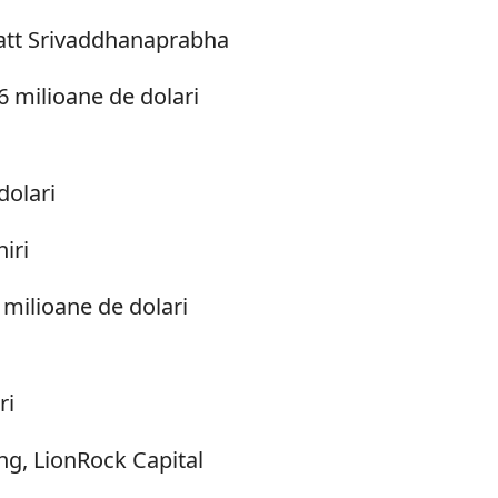
watt Srivaddhanaprabha
6 milioane de dolari
dolari
iri
 milioane de dolari
ri
ong, LionRock Capital