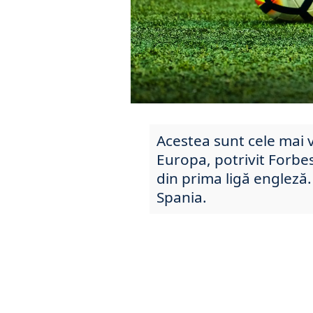
Acestea sunt cele mai 
Europa, potrivit Forbe
din prima ligă engleză
Spania.