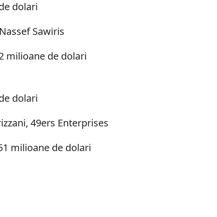
de dolari
 Nassef Sawiris
12 milioane de dolari
de dolari
izzani, 49ers Enterprises
51 milioane de dolari