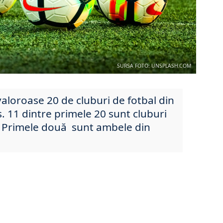
SURSA FOTO: UNSPLASH.COM
valoroase 20 de cluburi de fotbal din
s.
11 dintre primele 20 sunt cluburi
. Primele două sunt ambele din