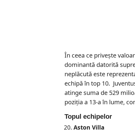
În ceea ce privește valoar
dominantă datorită supre
neplăcută este reprezenta
echipă în top 10. Juventus
atinge suma de 529 milio
poziția a 13-a în lume, c
Topul echipelor
Aston Villa