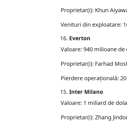
Proprietar(i): Khun Aiya
Venituri din exploatare: 1
Everton
Valoare: 940 milioane de 
Proprietar(i): Farhad Mosh
Pierdere operațională: 20
Inter Milano
Valoare: 1 miliard de dola
Proprietar(i): Zhang Jind