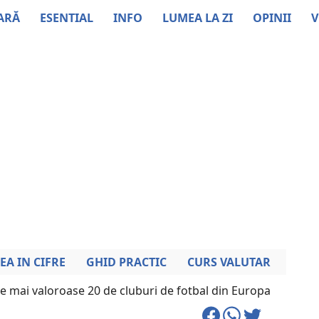
ARĂ
ESENTIAL
INFO
LUMEA LA ZI
OPINII
V
EA IN CIFRE
GHID PRACTIC
CURS VALUTAR
e mai valoroase 20 de cluburi de fotbal din Europa