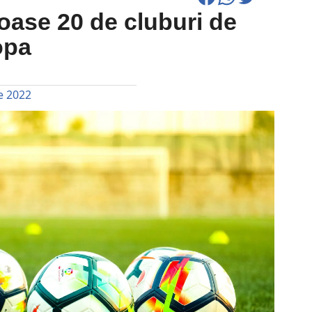
oase 20 de cluburi de
opa
e 2022