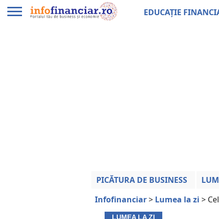
EDUCAȚIE FINANCI
PICĂTURA DE BUSINESS
LUM
Infofinanciar
>
Lumea la zi
>
Cel
LUMEA LA ZI