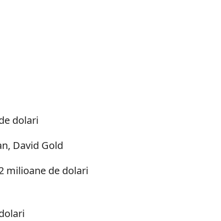
de dolari
van, David Gold
2 milioane de dolari
dolari