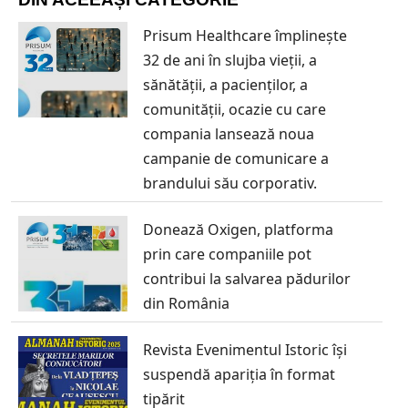
Prisum Healthcare împlinește
32 de ani în slujba vieții, a
sănătății, a pacienților, a
comunității, ocazie cu care
compania lansează noua
campanie de comunicare a
brandului său corporativ.
Donează Oxigen, platforma
prin care companiile pot
contribui la salvarea pădurilor
din România
Revista Evenimentul Istoric își
suspendă apariția în format
tipărit