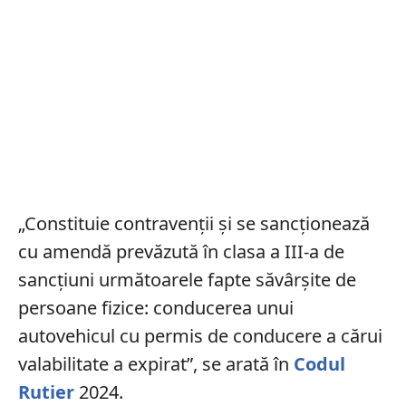
„Constituie contravenții și se sancționează
cu amendă prevăzută în clasa a III-a de
sancțiuni următoarele fapte săvârșite de
persoane fizice: conducerea unui
autovehicul cu permis de conducere a cărui
valabilitate a expirat”, se arată în
Codul
Rutier
2024.