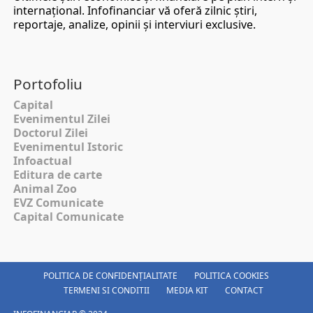
internaţional. Infofinanciar vă oferă zilnic ştiri,
reportaje, analize, opinii şi interviuri exclusive.
Portofoliu
Capital
Evenimentul Zilei
Doctorul Zilei
Evenimentul Istoric
Infoactual
Editura de carte
Animal Zoo
EVZ Comunicate
Capital Comunicate
POLITICA DE CONFIDENȚIALITATE
POLITICA COOKIES
TERMENI SI CONDITII
MEDIA KIT
CONTACT