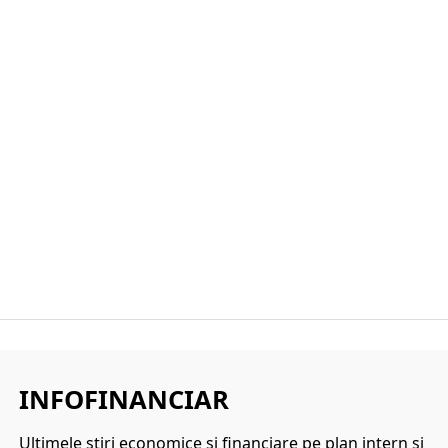
INFOFINANCIAR
Ultimele ştiri economice şi financiare pe plan intern şi