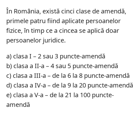
În România, există cinci clase de amendă,
primele patru fiind aplicate persoanelor
fizice, în timp ce a cincea se aplică doar
persoanelor juridice.
a) clasa I – 2 sau 3 puncte-amendă
b) clasa a II-a – 4 sau 5 puncte-amendă
c) clasa a III-a – de la 6 la 8 puncte-amendă
d) clasa a IV-a – de la 9 la 20 puncte-amendă
e) clasa a V-a – de la 21 la 100 puncte-
amendă