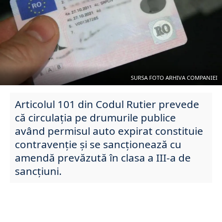
SURSA FOTO ARHIVA COMPANIEI
Articolul 101 din Codul Rutier prevede
că circulația pe drumurile publice
având permisul auto expirat constituie
contravenție și se sancționează cu
amendă prevăzută în clasa a III-a de
sancțiuni.