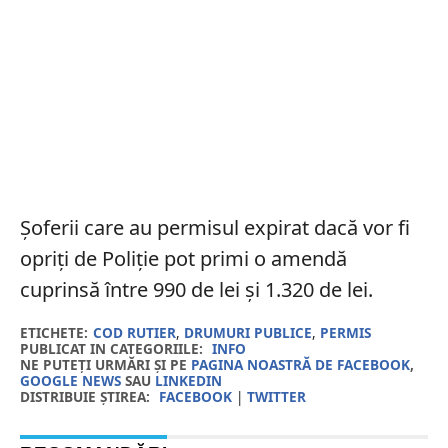
Șoferii care au permisul expirat dacă vor fi
opriți de Poliţie pot primi o amendă
cuprinsă între 990 de lei și 1.320 de lei.
ETICHETE:
COD RUTIER
,
DRUMURI PUBLICE
,
PERMIS
PUBLICAT IN CATEGORIILE:
INFO
NE PUTEȚI URMĂRI ȘI PE
PAGINA NOASTRĂ DE FACEBOOK
,
GOOGLE NEWS
SAU
LINKEDIN
DISTRIBUIE ȘTIREA:
FACEBOOK
|
TWITTER