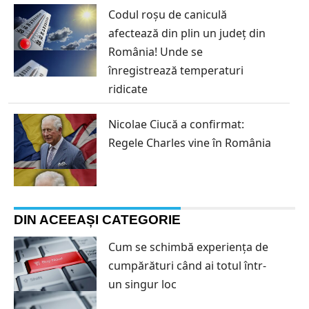
Codul roșu de caniculă
afectează din plin un județ din
România! Unde se
înregistrează temperaturi
ridicate
Nicolae Ciucă a confirmat:
Regele Charles vine în România
DIN ACEEAȘI CATEGORIE
Cum se schimbă experiența de
cumpărături când ai totul într-
un singur loc