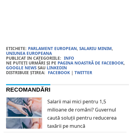
ETICHETE:
PARLAMENT EUROPEAN
,
SALARIU MINIM
,
UNIUNEA EUROPEANA
PUBLICAT IN CATEGORIILE:
INFO
NE PUTEȚI URMĂRI ȘI PE
PAGINA NOASTRĂ DE FACEBOOK
,
GOOGLE NEWS
SAU
LINKEDIN
DISTRIBUIE ȘTIREA:
FACEBOOK
|
TWITTER
RECOMANDĂRI
Salarii mai mici pentru 1,5
milioane de români? Guvernul
caută soluții pentru reducerea
taxării pe muncă