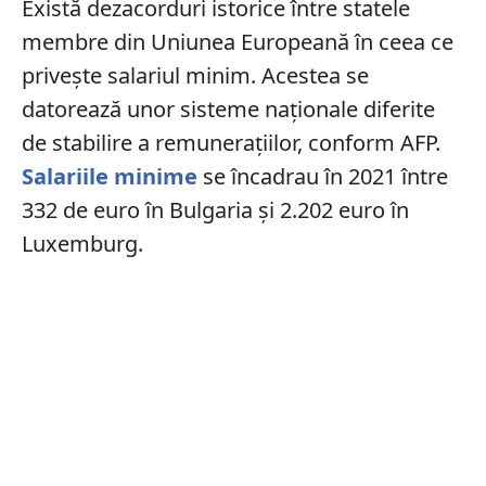
Există dezacorduri istorice între statele
membre din Uniunea Europeană în ceea ce
privește salariul minim. Acestea se
datorează unor sisteme naționale diferite
de stabilire a remunerațiilor, conform AFP.
Salariile minime
se încadrau în 2021 între
332 de euro în Bulgaria și 2.202 euro în
Luxemburg.