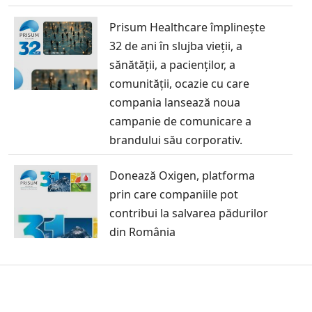
Prisum Healthcare împlinește
32 de ani în slujba vieții, a
sănătății, a pacienților, a
comunității, ocazie cu care
compania lansează noua
campanie de comunicare a
brandului său corporativ.
Donează Oxigen, platforma
prin care companiile pot
contribui la salvarea pădurilor
din România