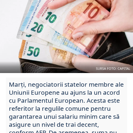
SURSA FOTO: CAPITAL
Marți, negociatorii statelor membre ale
Uniunii Europene au ajuns la un acord
cu Parlamentul European. Acesta este
referitor la regulile comune pentru
garantarea unui salariu minim care să
asigure un nivel de trai decent,
conform AFP. De asemenea, suma nu