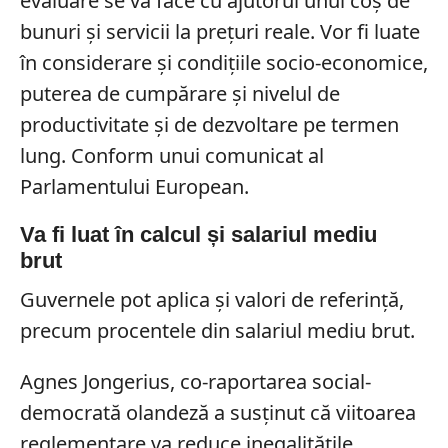
evaluare se va face cu ajutorul unui coș de
bunuri și servicii la prețuri reale. Vor fi luate
în considerare și condițiile socio-economice,
puterea de cumpărare și nivelul de
productivitate și de dezvoltare pe termen
lung. Conform unui comunicat al
Parlamentului European.
Va fi luat în calcul și salariul mediu
brut
Guvernele pot aplica și valori de referință,
precum procentele din salariul mediu brut.
Agnes Jongerius, co-raportarea social-
democrată olandeză a susținut că viitoarea
reglementare va reduce inegalitățile