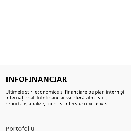
INFOFINANCIAR
Ultimele ştiri economice şi financiare pe plan intern şi
internaţional. Infofinanciar vă oferă zilnic ştiri,
reportaje, analize, opinii şi interviuri exclusive.
Portofoliu