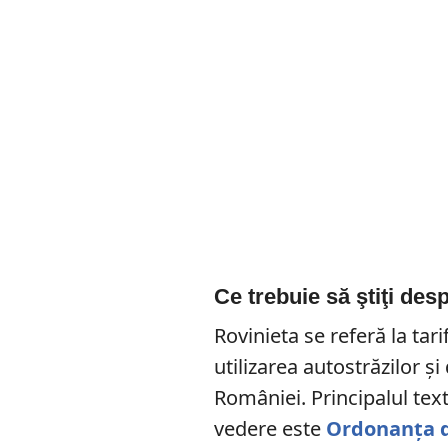
Ce trebuie să ştiţi des
Rovinieta se referă la tari
utilizarea autostrăzilor ş
României. Principalul text 
vedere este
Ordonanţa d