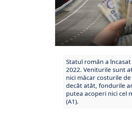
Statul român a încasat 1
2022. Veniturile sunt a
nici măcar costurile d
decât atât, fondurile ar 
putea acoperi nici cel m
(A1).