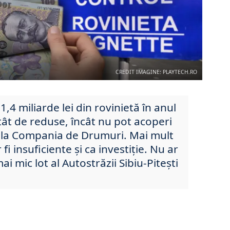
CREDIT IMAGINE: PLAYTECH.RO
,4 miliarde lei din rovinietă în anul
tât de reduse, încât nu pot acoperi
e la Compania de Drumuri. Mai mult
fi insuficiente şi ca investiţie. Nu ar
ai mic lot al Autostrăzii Sibiu-Piteşti