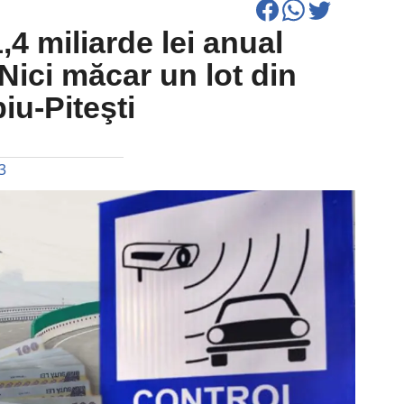
4 miliarde lei anual
 Nici măcar un lot din
iu-Piteşti
3