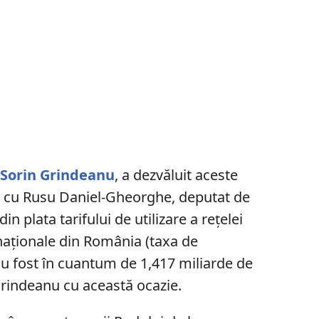
,
Sorin Grindeanu
, a dezvăluit aceste
ii cu Rusu Daniel-Gheorghe, deputat de
in plata tarifului de utilizare a rețelei
naționale din România (taxa de
 au fost în cuantum de 1,417 miliarde de
 Grindeanu cu această ocazie.