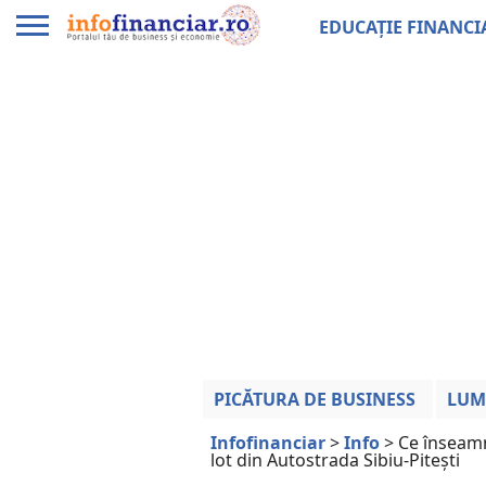
EDUCAȚIE FINANCI
PICĂTURA DE BUSINESS
LUM
Infofinanciar
>
Info
>
Ce înseamn
lot din Autostrada Sibiu-Piteşti