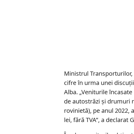
Ministrul Transporturilor
cifre în urma unei discuţ
Alba. „Veniturile încasate d
de autostrăzi și drumuri 
rovinietă), pe anul 2022,
lei, fără TVA”, a declarat