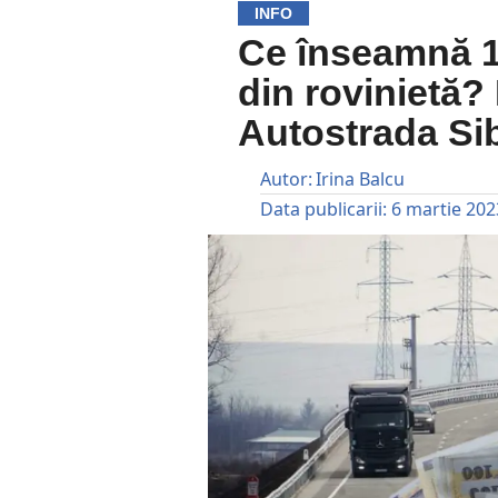
INFO
Ce înseamnă 1,
din rovinietă?
Autostrada Sib
Autor:
Irina Balcu
Data publicarii:
6 martie 202