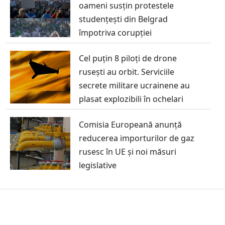
oameni susțin protestele
studențești din Belgrad
împotriva corupției
Cel puțin 8 piloți de drone
rusești au orbit. Serviciile
secrete militare ucrainene au
plasat explozibili în ochelari
Comisia Europeană anunță
reducerea importurilor de gaz
rusesc în UE și noi măsuri
legislative