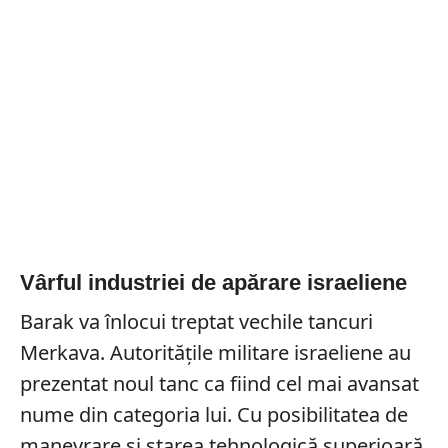
Vârful industriei de apărare israeliene
Barak va înlocui treptat vechile tancuri
Merkava. Autoritățile militare israeliene au
prezentat noul tanc ca fiind cel mai avansat
nume din categoria lui. Cu posibilitatea de
manevrare și starea tehnologică superioară.