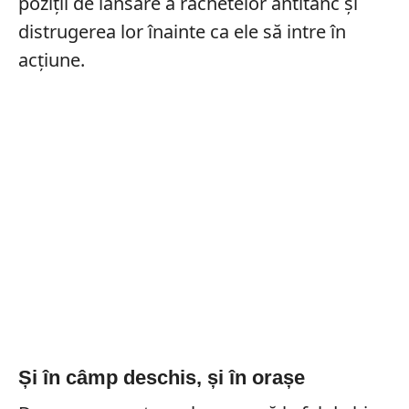
poziții de lansare a rachetelor antitanc și
distrugerea lor înainte ca ele să intre în
acțiune.
Și în câmp deschis, și în orașe