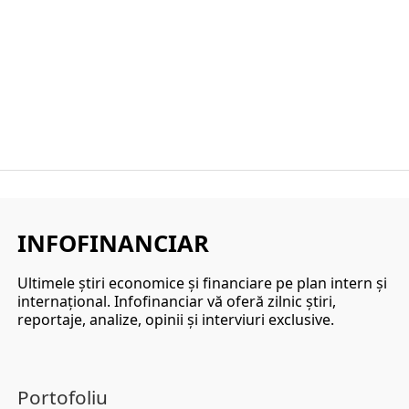
INFOFINANCIAR
Ultimele ştiri economice şi financiare pe plan intern şi
internaţional. Infofinanciar vă oferă zilnic ştiri,
reportaje, analize, opinii şi interviuri exclusive.
Portofoliu