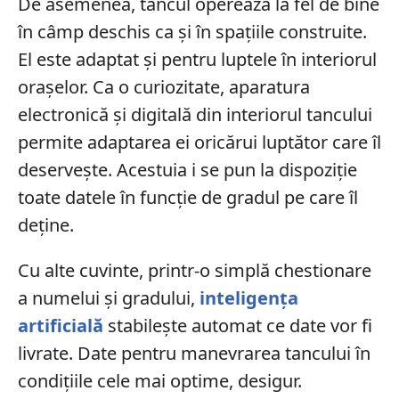
De asemenea, tancul operează la fel de bine
în câmp deschis ca și în spațiile construite.
El este adaptat și pentru luptele în interiorul
orașelor. Ca o curiozitate, aparatura
electronică și digitală din interiorul tancului
permite adaptarea ei oricărui luptător care îl
deservește. Acestuia i se pun la dispoziție
toate datele în funcție de gradul pe care îl
deține.
Cu alte cuvinte, printr-o simplă chestionare
a numelui și gradului,
inteligența
artificială
stabilește automat ce date vor fi
livrate. Date pentru manevrarea tancului în
condițiile cele mai optime, desigur.