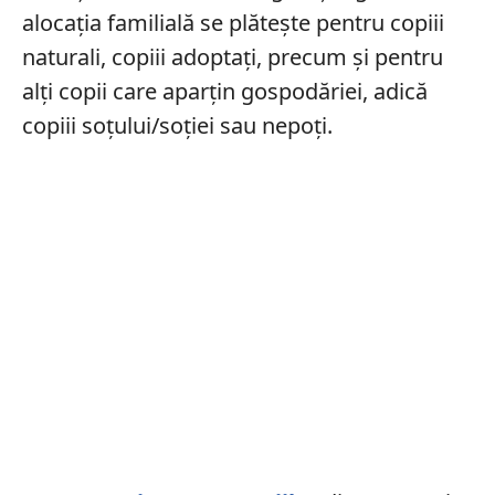
alocația familială se plătește pentru copiii
naturali, copiii adoptați, precum și pentru
alți copii care aparțin gospodăriei, adică
copiii soțului/soției sau nepoți.