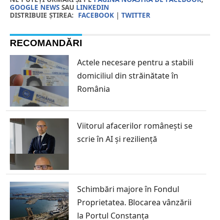
GOOGLE NEWS
SAU
LINKEDIN
DISTRIBUIE ȘTIREA:
FACEBOOK
|
TWITTER
RECOMANDĂRI
Actele necesare pentru a stabili
domiciliul din străinătate în
România
Viitorul afacerilor românești se
scrie în AI și reziliență
Schimbări majore în Fondul
Proprietatea. Blocarea vânzării
la Portul Constanța