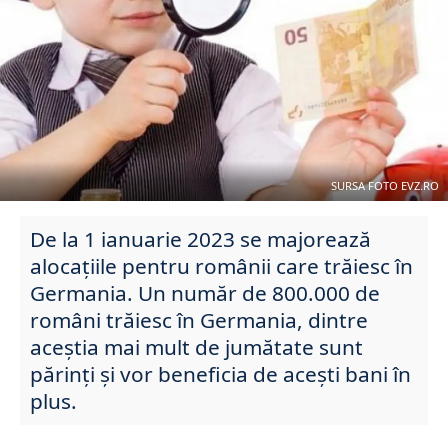
SURSA FOTO EVZ.RO
De la 1 ianuarie 2023 se majorează
alocațiile pentru românii care trăiesc în
Germania. Un număr de 800.000 de
români trăiesc în Germania, dintre
aceștia mai mult de jumătate sunt
părinți și vor beneficia de acești bani în
plus.