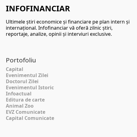
INFOFINANCIAR
Ultimele ştiri economice şi financiare pe plan intern şi
internaţional. Infofinanciar vă oferă zilnic ştiri,
reportaje, analize, opinii şi interviuri exclusive.
Portofoliu
Capital
Evenimentul Zilei
Doctorul Zilei
Evenimentul Istoric
Infoactual
Editura de carte
Animal Zoo
EVZ Comunicate
Capital Comunicate