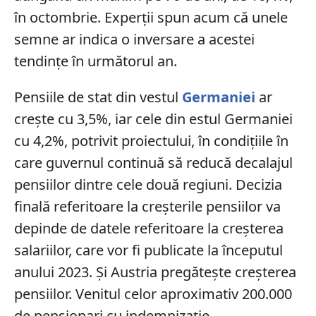
în octombrie. Experţii spun acum că unele
semne ar indica o inversare a acestei
tendinţe în următorul an.
Pensiile de stat din vestul
Germaniei
ar
creşte cu 3,5%, iar cele din estul Germaniei
cu 4,2%, potrivit proiectului, în condiţiile în
care guvernul continuă să reducă decalajul
pensiilor dintre cele două regiuni. Decizia
finală referitoare la creşterile pensiilor va
depinde de datele referitoare la creşterea
salariilor, care vor fi publicate la începutul
anului 2023. Și Austria pregătește creșterea
pensiilor. Venitul celor aproximativ 200.000
de pensionari cu indemnizație