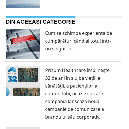
DIN ACEEAȘI CATEGORIE
Cum se schimbă experiența de
cumpărături când ai totul într-
un singur loc
Prisum Healthcare împlinește
32 de ani în slujba vieții, a
sănătății, a pacienților, a
comunității, ocazie cu care
compania lansează noua
campanie de comunicare a
brandului său corporativ.