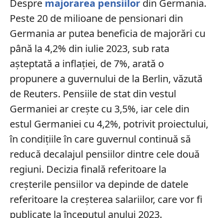
Despre
majorarea pensiilor
din Germania.
P
este 20 de milioane de pensionari din
Germania ar putea beneficia de majorări cu
până la 4,2% din iulie 2023, sub rata
aşteptată a inflaţiei, de 7%, arată o
propunere a guvernului de la Berlin, văzută
de Reuters. Pensiile de stat din vestul
Germaniei ar creşte cu 3,5%, iar cele din
estul Germaniei cu 4,2%, potrivit proiectului,
în condiţiile în care guvernul continuă să
reducă decalajul pensiilor dintre cele două
regiuni. Decizia finală referitoare la
creşterile pensiilor va depinde de datele
referitoare la creşterea salariilor, care vor fi
publicate la începutul anului 2023.