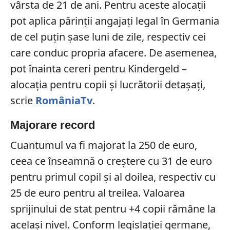
vârsta de 21 de ani. Pentru aceste alocații
pot aplica părinții angajați legal în Germania
de cel puțin șase luni de zile, respectiv cei
care conduc propria afacere. De asemenea,
pot înainta cereri pentru Kindergeld –
alocația pentru copii și lucrătorii detașați,
scrie
RomâniaTv
.
Majorare record
Cuantumul va fi majorat la 250 de euro,
ceea ce înseamnă o creștere cu 31 de euro
pentru primul copil și al doilea, respectiv cu
25 de euro pentru al treilea. Valoarea
sprijinului de stat pentru +4 copii rămâne la
același nivel. Conform legislației germane,