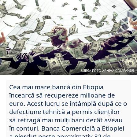
SURSA FOTO ARHIVA COMPANIEI
Cea mai mare bancă din Etiopia
încearcă să recupereze milioane de
euro. Acest lucru se întâmplă după ce o
defecțiune tehnică a permis clienților
să retragă mai mulți bani decât aveau
în conturi. Banca Comercială a Etiopiei
a pierdut peste aproximativ 32 de