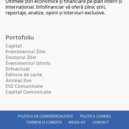
Ultimele ştiri economice şi financiare pe plan intern şi
internaţional. Infofinanciar vă oferă zilnic ştiri,
reportaje, analize, opinii şi interviuri exclusive.
Portofoliu
Capital
Evenimentul Zilei
Doctorul Zilei
Evenimentul Istoric
Infoactual
Editura de carte
Animal Zoo
EVZ Comunicate
Capital Comunicate
POLITICA DE CONFIDENȚIALITATE
POLITICA COOKIES
TERMENI SI CONDITII
MEDIA KIT
CONTACT