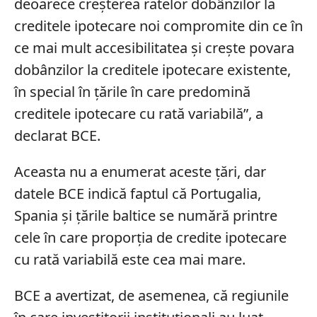
deoarece creșterea ratelor dobânzilor la
creditele ipotecare noi compromite din ce în
ce mai mult accesibilitatea și crește povara
dobânzilor la creditele ipotecare existente,
în special în țările în care predomină
creditele ipotecare cu rată variabilă”, a
declarat BCE.
Aceasta nu a enumerat aceste țări, dar
datele BCE indică faptul că Portugalia,
Spania și țările baltice se numără printre
cele în care proporția de credite ipotecare
cu rată variabilă este cea mai mare.
BCE a avertizat, de asemenea, că regiunile