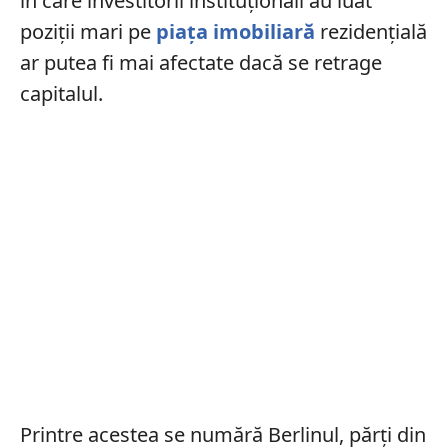
în care investitorii instituționali au luat
poziții mari pe
piața imobiliară
rezidențială
ar putea fi mai afectate dacă se retrage
capitalul.
Printre acestea se numără Berlinul, părți din