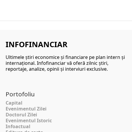
INFOFINANCIAR
Ultimele ştiri economice şi financiare pe plan intern şi
internaţional. Infofinanciar vă oferă zilnic ştiri,
reportaje, analize, opinii şi interviuri exclusive.
Portofoliu
Capital
Evenimentul Zilei
Doctorul Zilei
Evenimentul Istoric
Infoactual