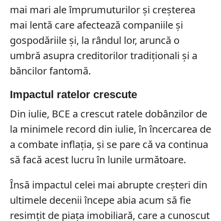
mai mari ale împrumuturilor și creșterea
mai lentă care afectează companiile și
gospodăriile și, la rândul lor, aruncă o
umbră asupra creditorilor tradiționali și a
băncilor fantomă.
Impactul ratelor crescute
Din iulie, BCE a crescut ratele dobânzilor de
la minimele record din iulie, în încercarea de
a combate inflația, și se pare că va continua
să facă acest lucru în lunile următoare.
Însă impactul celei mai abrupte creșteri din
ultimele decenii începe abia acum să fie
resimțit de piața imobiliară, care a cunoscut