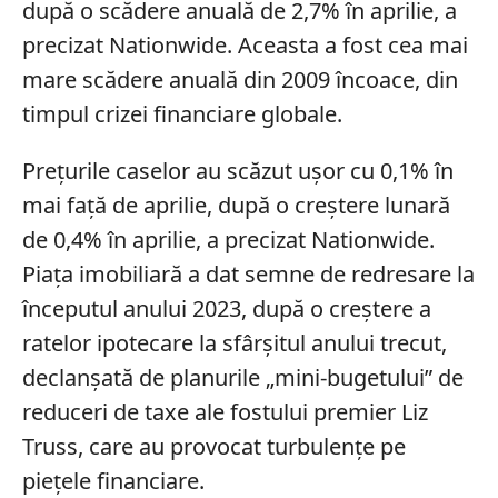
după o scădere anuală de 2,7% în aprilie, a
precizat Nationwide. Aceasta a fost cea mai
mare scădere anuală din 2009 încoace, din
timpul crizei financiare globale.
Prețurile caselor au scăzut ușor cu 0,1% în
mai față de aprilie, după o creștere lunară
de 0,4% în aprilie, a precizat Nationwide.
Piața imobiliară a dat semne de redresare la
începutul anului 2023, după o creștere a
ratelor ipotecare la sfârșitul anului trecut,
declanșată de planurile „mini-bugetului” de
reduceri de taxe ale fostului premier Liz
Truss, care au provocat turbulențe pe
piețele financiare.