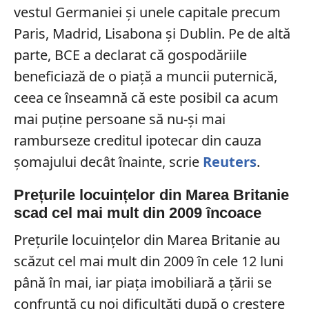
vestul Germaniei și unele capitale precum
Paris, Madrid, Lisabona și Dublin. Pe de altă
parte, BCE a declarat că gospodăriile
beneficiază de o piață a muncii puternică,
ceea ce înseamnă că este posibil ca acum
mai puține persoane să nu-și mai
ramburseze creditul ipotecar din cauza
șomajului decât înainte, scrie
Reuters
.
Prețurile locuințelor din Marea Britanie
scad cel mai mult din 2009 încoace
Prețurile locuințelor din Marea Britanie au
scăzut cel mai mult din 2009 în cele 12 luni
până în mai, iar piața imobiliară a țării se
confruntă cu noi dificultăți după o creștere