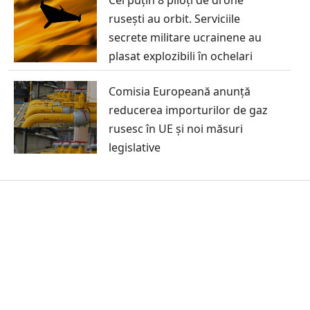
rusești au orbit. Serviciile
secrete militare ucrainene au
plasat explozibili în ochelari
Comisia Europeană anunță
reducerea importurilor de gaz
rusesc în UE și noi măsuri
legislative