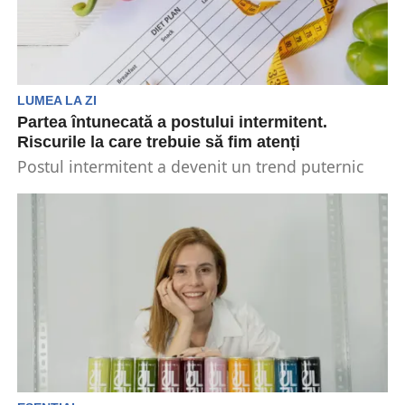
LUMEA LA ZI
Partea întunecată a postului intermitent.
Riscurile la care trebuie să fim atenți
Postul intermitent a devenit un trend puternic
printre pasionații de sănătate și bunăstare.
Această strategie alimentară...