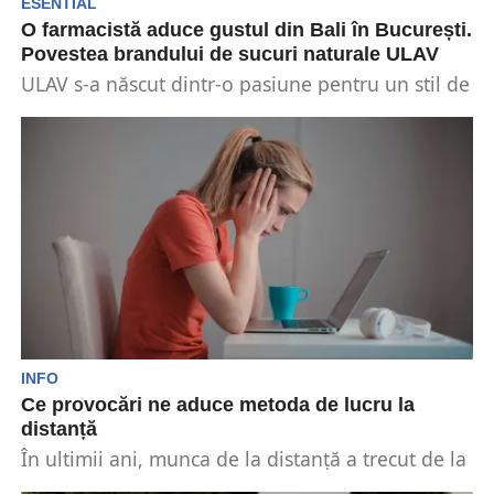
ESENTIAL
O farmacistă aduce gustul din Bali în București.
Povestea brandului de sucuri naturale ULAV
ULAV s-a născut dintr-o pasiune pentru un stil de
viață sănătos. Geanina Manea, antreprenoarea
care la...
INFO
Ce provocări ne aduce metoda de lucru la
distanță
În ultimii ani, munca de la distanță a trecut de la
un aranjament ocazional la un...