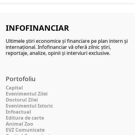
INFOFINANCIAR
Ultimele ştiri economice şi financiare pe plan intern şi
internaţional. Infofinanciar vă oferă zilnic ştiri,
reportaje, analize, opinii şi interviuri exclusive.
Portofoliu
Capital
Evenimentul Zilei
Doctorul Zilei
Evenimentul Istoric
Infoactual
Editura de carte
Animal Zoo
EVZ Comunicate