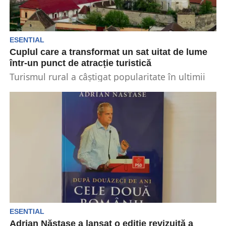
ESENTIAL
Cuplul care a transformat un sat uitat de lume
într-un punct de atracție turistică
Turismul rural a câștigat popularitate în ultimii
ani. Satele pitorești, precum Viscri, sunt din ce
în...
ESENTIAL
Adrian Năstase a lansat o ediție revizuită a