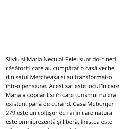
Silviu și Maria Neculai-Pelei sunt doi tineri
căsătoriți care au cumpărat o casă veche
din satul Mercheașa și au transformat-o
într-o pensiune. Acest sat este locul în care
Maria a copilărit și în care turismul nu era
existent până de curând. Casa Meburger
279 este un colțișor de rai în care natura
este omniprezentă și liberă, liniștea este