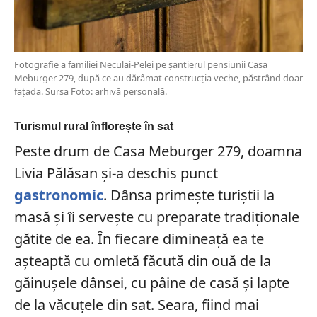
Fotografie a familiei Neculai-Pelei pe șantierul pensiunii Casa
Meburger 279, după ce au dărâmat construcția veche, păstrând doar
fațada. Sursa Foto: arhivă personală.
Turismul rural înflorește în sat
Peste drum de Casa Meburger 279, doamna
Livia Pălăsan și-a deschis punct
gastronomic
. Dânsa primește turiștii la
masă și îi servește cu preparate tradiționale
gătite de ea. În fiecare dimineață ea te
așteaptă cu omletă făcută din ouă de la
găinușele dânsei, cu pâine de casă și lapte
de la văcuțele din sat. Seara, fiind mai