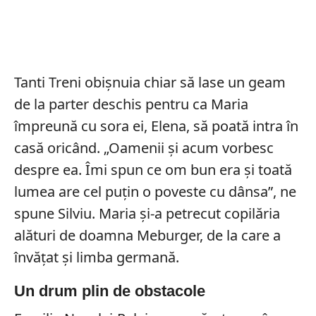
Tanti Treni obișnuia chiar să lase un geam
de la parter deschis pentru ca Maria
împreună cu sora ei, Elena, să poată intra în
casă oricând. „Oamenii și acum vorbesc
despre ea. Îmi spun ce om bun era și toată
lumea are cel puțin o poveste cu dânsa”, ne
spune Silviu. Maria și-a petrecut copilăria
alături de doamna Meburger, de la care a
învățat și limba germană.
Un drum plin de obstacole