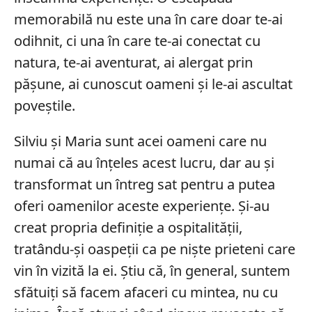
memorabilă nu este una în care doar te-ai
odihnit, ci una în care te-ai conectat cu
natura, te-ai aventurat, ai alergat prin
pășune, ai cunoscut oameni și le-ai ascultat
poveștile.
Silviu și Maria sunt acei oameni care nu
numai că au înțeles acest lucru, dar au și
transformat un întreg sat pentru a putea
oferi oamenilor aceste experiențe. Și-au
creat propria definiție a ospitalității,
tratându-și oaspeții ca pe niște prieteni care
vin în vizită la ei. Știu că, în general, suntem
sfătuiți să facem afaceri cu mintea, nu cu