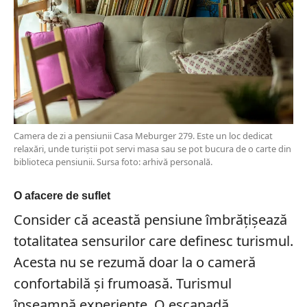
Camera de zi a pensiunii Casa Meburger 279. Este un loc dedicat
relaxări, unde turiștii pot servi masa sau se pot bucura de o carte din
biblioteca pensiunii. Sursa foto: arhivă personală.
O afacere de suflet
Consider că această pensiune îmbrățișează
totalitatea sensurilor care definesc turismul.
Acesta nu se rezumă doar la o cameră
confortabilă și frumoasă. Turismul
înseamnă experiențe. O escapadă