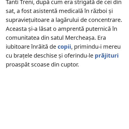
Tanti Treni, după cum era strigată de cei din
sat, a fost asistentă medicală în război și
supraviețuitoare a lagărului de concentrare.
Aceasta și-a lăsat o amprentă puternică în
comunitatea din satul Mercheașa. Era
iubitoare înrăită de
copii
, primindu-i mereu
cu brațele deschise și oferindu-le
prăjituri
proaspăt scoase din cuptor.