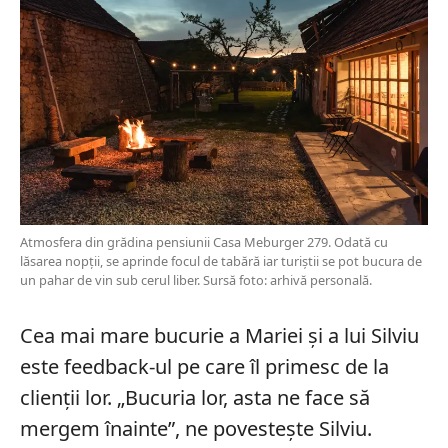
Atmosfera din grădina pensiunii Casa Meburger 279. Odată cu
lăsarea nopții, se aprinde focul de tabără iar turiștii se pot bucura de
un pahar de vin sub cerul liber. Sursă foto: arhivă personală.
Cea mai mare bucurie a Mariei și a lui Silviu
este feedback-ul pe care îl primesc de la
clienții lor. „Bucuria lor, asta ne face să
mergem înainte”, ne povestește Silviu.