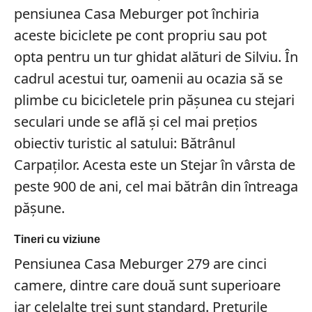
pensiunea Casa Meburger pot închiria
aceste biciclete pe cont propriu sau pot
opta pentru un tur ghidat alături de Silviu. În
cadrul acestui tur, oamenii au ocazia să se
plimbe cu bicicletele prin pășunea cu stejari
seculari unde se află și cel mai prețios
obiectiv turistic al satului: Bătrânul
Carpaților. Acesta este un Stejar în vârsta de
peste 900 de ani, cel mai bătrân din întreaga
pășune.
Tineri cu viziune
Pensiunea Casa Meburger 279 are cinci
camere, dintre care două sunt superioare
iar celelalte trei sunt standard. Prețurile