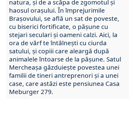
natura, și de a scăpa de zgomotul și
haosul orașului. În împrejurimile
Brașovului, se află un sat de poveste,
cu biserici fortificate, o pășune cu
stejari seculari și oameni calzi. Aici, la
ora de vârf te întâlnești cu ciurda
satului, și copiii care aleargă după
animalele întoarse de la pășune. Satul
Mercheașa găzduiește povestea unei
familii de tineri antreprenori și a unei
case, care astăzi este pensiunea Casa
Meburger 279.