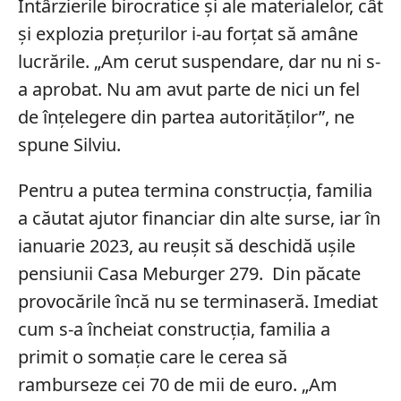
Întârzierile birocratice și ale materialelor, cât
și explozia prețurilor i-au forțat să amâne
lucrările. „Am cerut suspendare, dar nu ni s-
a aprobat. Nu am avut parte de nici un fel
de înțelegere din partea autorităților”, ne
spune Silviu.
Pentru a putea termina construcția, familia
a căutat ajutor financiar din alte surse, iar în
ianuarie 2023, au reușit să deschidă ușile
pensiunii Casa Meburger 279. Din păcate
provocările încă nu se terminaseră. Imediat
cum s-a încheiat construcția, familia a
primit o somație care le cerea să
ramburseze cei 70 de mii de euro. „Am