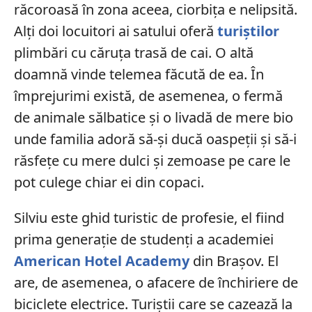
răcoroasă în zona aceea, ciorbița e nelipsită.
Alți doi locuitori ai satului oferă
turiștilor
plimbări cu căruța trasă de cai. O altă
doamnă vinde telemea făcută de ea. În
împrejurimi există, de asemenea, o fermă
de animale sălbatice și o livadă de mere bio
unde familia adoră să-și ducă oaspeții și să-i
răsfețe cu mere dulci și zemoase pe care le
pot culege chiar ei din copaci.
Silviu este ghid turistic de profesie, el fiind
prima generație de studenți a academiei
American Hotel Academy
din Brașov. El
are, de asemenea, o afacere de închiriere de
biciclete electrice. Turiștii care se cazează la