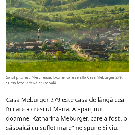
Satul pitoresc Mercheașa, locul în care se află Casa Meburger 279.
Sursa foto: arhivă personală.
Casa Meburger 279 este casa de lângă cea
în care a crescut Maria. A aparținut
doamnei Katharina Meburger, care a fost „o
săsoaică cu suflet mare” ne spune Silviu.