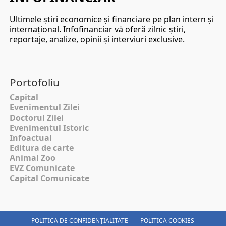
Ultimele ştiri economice şi financiare pe plan intern şi
internaţional. Infofinanciar vă oferă zilnic ştiri,
reportaje, analize, opinii şi interviuri exclusive.
Portofoliu
Capital
Evenimentul Zilei
Doctorul Zilei
Evenimentul Istoric
Infoactual
Editura de carte
Animal Zoo
EVZ Comunicate
Capital Comunicate
POLITICA DE CONFIDENȚIALITATE
POLITICA COOKIES