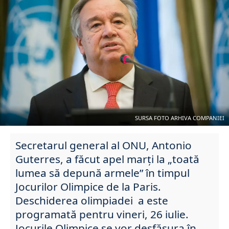
SURSA FOTO ARHIVA COMPANIEI
Secretarul general al ONU, Antonio
Guterres, a făcut apel marți la „toată
lumea să depună armele” în timpul
Jocurilor Olimpice de la Paris.
Deschiderea olimpiadei a este
programată pentru vineri, 26 iulie.
Jocurile Olimpice se vor desfășura în