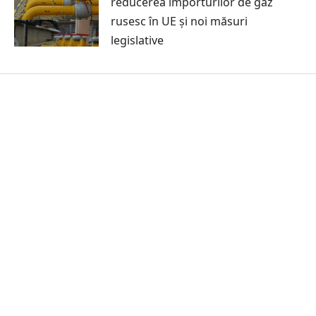
reducerea importurilor de gaz
rusesc în UE și noi măsuri
legislative