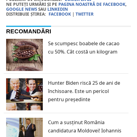
NE PUTEȚI URMĂRI ȘI PE
PAGINA NOASTRĂ DE FACEBOOK
,
GOOGLE NEWS
SAU
LINKEDIN
DISTRIBUIE ȘTIREA:
FACEBOOK
|
TWITTER
RECOMANDĂRI
Se scumpesc boabele de cacao
cu 50%. Cât costă un kilogram
Hunter Biden riscă 25 de ani de
închisoare. Este un pericol
pentru președinte
Cum a susținut România
candidatura Moldovei! Iohannis