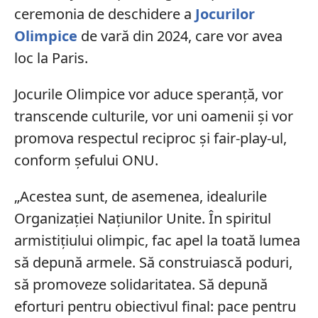
ceremonia de deschidere a
Jocurilor
Olimpice
de vară din 2024, care vor avea
loc la Paris.
Jocurile Olimpice vor aduce speranță, vor
transcende culturile, vor uni oamenii și vor
promova respectul reciproc și fair-play-ul,
conform șefului ONU.
„Acestea sunt, de asemenea, idealurile
Organizației Națiunilor Unite. În spiritul
armistițiului olimpic, fac apel la toată lumea
să depună armele. Să construiască poduri,
să promoveze solidaritatea. Să depună
eforturi pentru obiectivul final: pace pentru