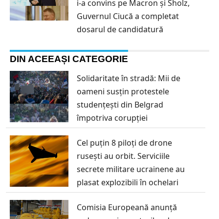
i-a convins pe Macron și Sholz,
Guvernul Ciucă a completat
dosarul de candidatură
DIN ACEEAȘI CATEGORIE
Solidaritate în stradă: Mii de
oameni susțin protestele
studențești din Belgrad
împotriva corupției
Cel puțin 8 piloți de drone
rusești au orbit. Serviciile
secrete militare ucrainene au
plasat explozibili în ochelari
Comisia Europeană anunță