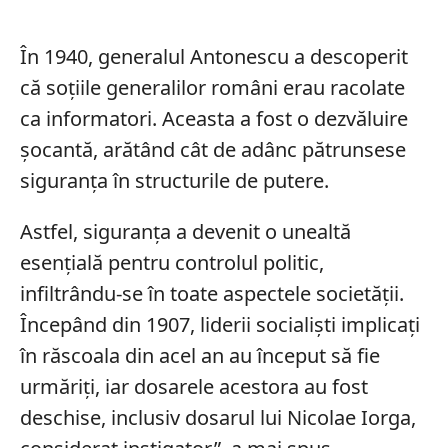
În 1940, generalul Antonescu a descoperit
că soțiile generalilor români erau racolate
ca informatori. Aceasta a fost o dezvăluire
șocantă, arătând cât de adânc pătrunsese
siguranța în structurile de putere.
Astfel, siguranța a devenit o unealtă
esențială pentru controlul politic,
infiltrându-se în toate aspectele societății.
Începând din 1907, liderii socialiști implicați
în răscoala din acel an au început să fie
urmăriți, iar dosarele acestora au fost
deschise, inclusiv dosarul lui Nicolae Iorga,