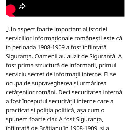
„Un aspect foarte important al istoriei
serviciilor informaționale românești este că
în perioada 1908-1909 a fost înființată
Siguranța. Oamenii au auzit de Siguranță. A
fost prima structură de informații, primul
serviciu secret de informații interne. El se
ocupa de supravegherea și urmărirea
cetățenilor români. Deci securitatea internă
a fost începutul securității interne care a
practicat și poliția politică, așa cum o
spunem foarte clar. A fost Siguranța,
înființată de Brătianu în 1908-1909, și a