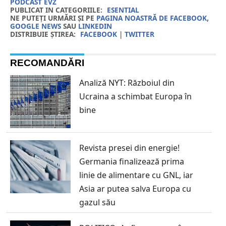
PODCAST EVZ
PUBLICAT IN CATEGORIILE:
ESENTIAL
NE PUTEȚI URMĂRI ȘI PE
PAGINA NOASTRĂ DE FACEBOOK
,
GOOGLE NEWS
SAU
LINKEDIN
DISTRIBUIE ȘTIREA:
FACEBOOK
|
TWITTER
RECOMANDĂRI
Analiză NYT: Războiul din
Ucraina a schimbat Europa în
bine
Revista presei din energie!
Germania finalizează prima
linie de alimentare cu GNL, iar
Asia ar putea salva Europa cu
gazul său