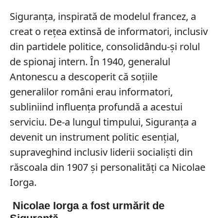
Siguranța, inspirată de modelul francez, a
creat o rețea extinsă de informatori, inclusiv
din partidele politice, consolidându-și rolul
de spionaj intern. În 1940, generalul
Antonescu a descoperit că soțiile
generalilor români erau informatori,
subliniind influența profundă a acestui
serviciu. De-a lungul timpului, Siguranța a
devenit un instrument politic esențial,
supraveghind inclusiv liderii socialiști din
răscoala din 1907 și personalități ca Nicolae
Iorga.
Nicolae Iorga a fost urmărit de