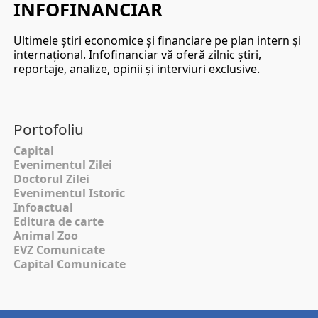
INFOFINANCIAR
Ultimele ştiri economice şi financiare pe plan intern şi
internaţional. Infofinanciar vă oferă zilnic ştiri,
reportaje, analize, opinii şi interviuri exclusive.
Portofoliu
Capital
Evenimentul Zilei
Doctorul Zilei
Evenimentul Istoric
Infoactual
Editura de carte
Animal Zoo
EVZ Comunicate
Capital Comunicate