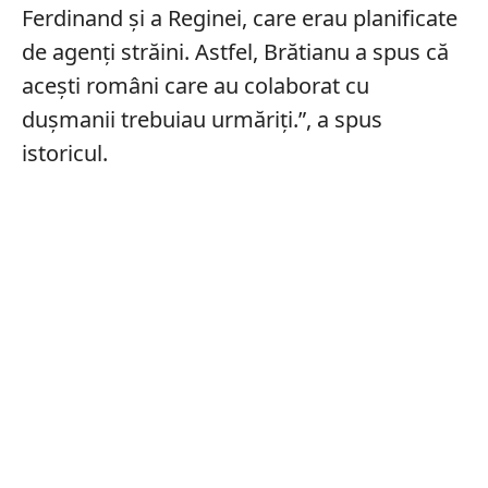
Ferdinand și a Reginei, care erau planificate
de agenți străini. Astfel, Brătianu a spus că
acești români care au colaborat cu
dușmanii trebuiau urmăriți.”, a spus
istoricul.