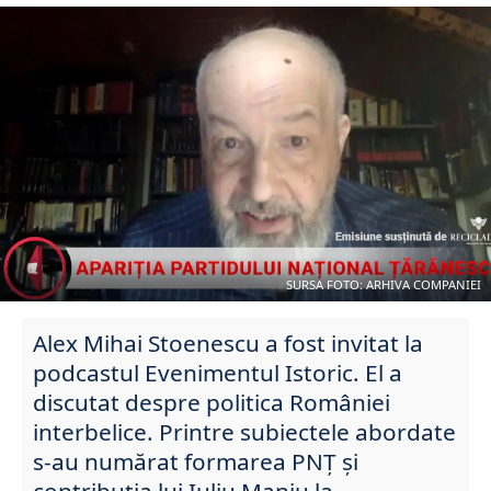
SURSA FOTO: ARHIVA COMPANIEI
Alex Mihai Stoenescu a fost invitat la
podcastul Evenimentul Istoric. El a
discutat despre politica României
interbelice. Printre subiectele abordate
s-au numărat formarea PNȚ și
contribuția lui Iuliu Maniu la