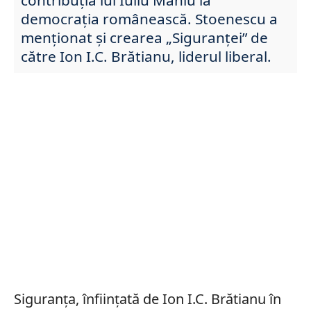
democrația românească. Stoenescu a
menționat și crearea „Siguranței” de
către Ion I.C. Brătianu, liderul liberal.
Siguranța, înființată de Ion I.C. Brătianu în