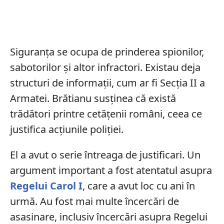
Siguranța se ocupa de prinderea spionilor,
sabotorilor și altor infractori. Existau deja
structuri de informații, cum ar fi Secția II a
Armatei. Brătianu susținea că există
trădători printre cetățenii români, ceea ce
justifica acțiunile poliției.
El a avut o serie întreaga de justificari. Un
argument important a fost atentatul asupra
Regelui Carol I
, care a avut loc cu ani în
urmă. Au fost mai multe încercări de
asasinare, inclusiv încercări asupra Regelui