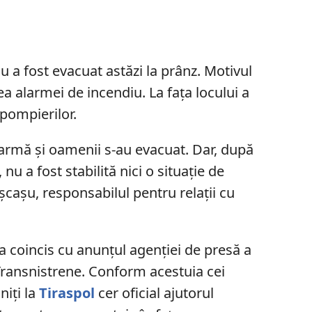
u a fost evacuat astăzi la prânz. Motivul
a alarmei de incendiu. La fața locului a
 pompierilor.
larmă și oamenii s-au evacuat. Dar, după
 nu a fost stabilită nici o situație de
ușcașu, responsabilul pentru relații cu
 a coincis cu anunțul agenției de presă a
Transnistrene. Conform acestuia cei
niți la
Tiraspol
cer oficial ajutorul