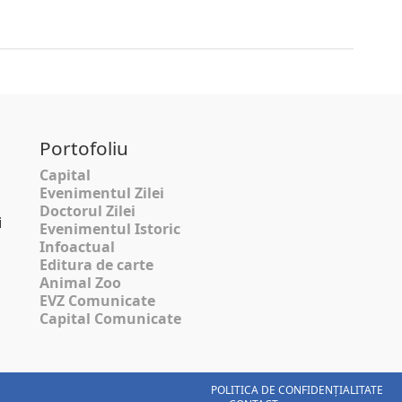
Portofoliu
Capital
Evenimentul Zilei
Doctorul Zilei
i
Evenimentul Istoric
Infoactual
Editura de carte
Animal Zoo
EVZ Comunicate
Capital Comunicate
POLITICA DE CONFIDENȚIALITATE