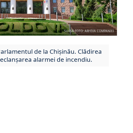
SURSA FOTO: ARHIVA COMPANIEI
Parlamentul de la Chișinău. Clădirea
eclanșarea alarmei de incendiu.