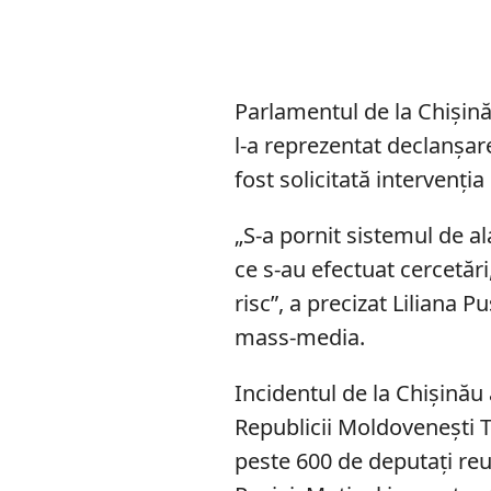
Parlamentul de la Chișină
l-a reprezentat declanșare
fost solicitată intervenția
„S-a pornit sistemul de a
ce s-au efectuat cercetări,
risc”, a precizat Liliana P
mass-media.
Incidentul de la Chișinău
Republicii Moldovenești 
peste 600 de deputați reu