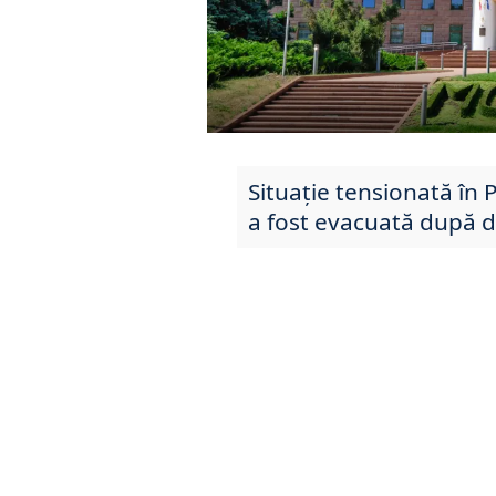
Situație tensionată în 
a fost evacuată după d