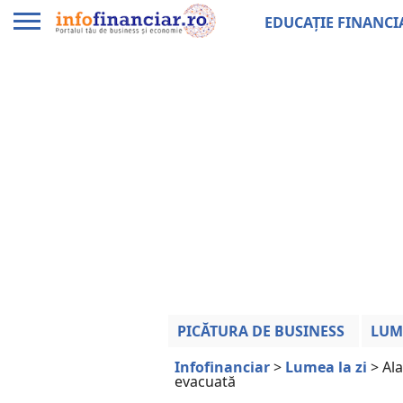
EDUCAȚIE FINANCI
PICĂTURA DE BUSINESS
LUM
Infofinanciar
>
Lumea la zi
>
Ala
evacuată