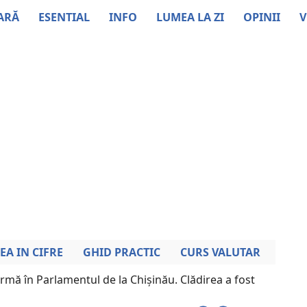
ARĂ
ESENTIAL
INFO
LUMEA LA ZI
OPINII
V
EA IN CIFRE
GHID PRACTIC
CURS VALUTAR
rmă în Parlamentul de la Chișinău. Clădirea a fost