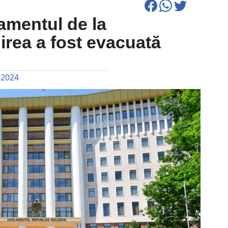
amentul de la
irea a fost evacuată
 2024