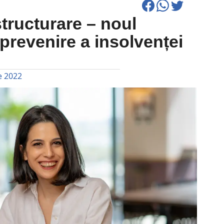
tructurare – noul
prevenire a insolvenței
e 2022