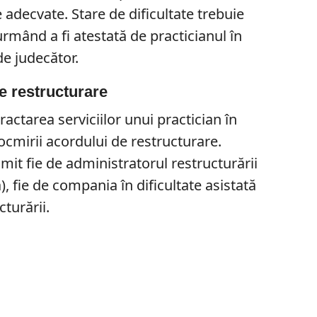
 adecvate. Stare de dificultate trebuie
urmând a fi atestată de practicianul în
de judecător.
e restructurare
actarea serviciilor unui practician în
ocmirii acordului de restructurare.
mit fie de administratorul restructurării
), fie de compania în dificultate asistată
turării.