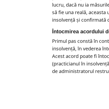
lucru, dacă nu ia măsurile
să fie una reală, aceasta 
insolvență și confirmată 
Întocmirea acordului d
Primul pas constă în contr
insolvență, în vederea înt
Acest acord poate fi întoc
(practicianul în insolvență
de administratorul restruc