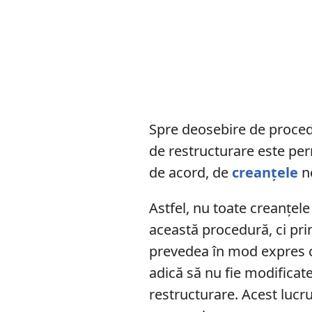
Spre deosebire de proced
de restructurare este per
de acord, de
creanțele
ne
Astfel, nu toate creanțele 
această procedură, ci pri
prevedea în mod expres c
adică să nu fie modificat
restructurare. Acest lucru