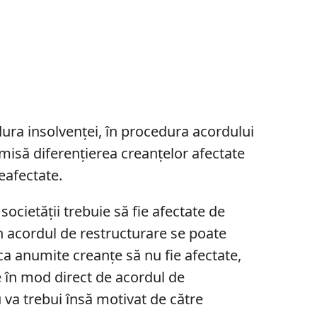
ura insolvenței, în procedura acordului
misă diferențierea creanțelor afectate
afectate.
societății trebuie să fie afectate de
n acordul de restructurare se poate
a anumite creanțe să nu fie afectate,
e în mod direct de acordul de
 va trebui însă motivat de către