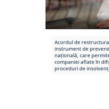
Acordul de restructura
instrument de prevenire
națională, care permite
companiei aflate în difi
proceduri de insolvenț