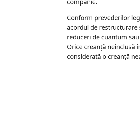
companie.
Conform prevederilor lega
acordul de restructurare 
reduceri de cuantum sau de
Orice creanță neinclusă în
considerată o creanță ne