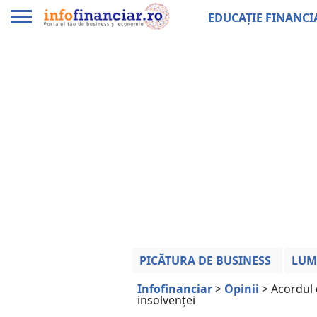
EDUCAȚIE FINANCI
PICĂTURA DE BUSINESS
LUM
Infofinanciar
>
Opinii
>
Acordul 
insolvenței