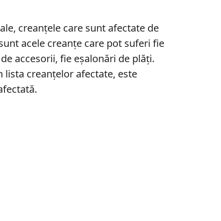
le, creanțele care sunt afectate de
sunt acele creanțe care pot suferi fie
 accesorii, fie eșalonări de plăți.
 lista creanțelor afectate, este
afectată.