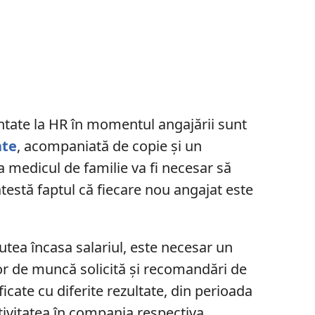
ntate la HR în momentul angajării sunt
ate
, acompaniată de copie și un
la medicul de familie va fi necesar să
testă faptul că fiecare nou angajat este
tea încasa salariul, este necesar un
or de muncă solicită și recomandări de
tificate cu diferite rezultate, din perioada
ctivitatea în compania respectiva.