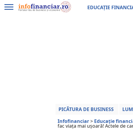
EDUCAȚIE FINANCI
PICĂTURA DE BUSINESS
LUM
Infofinanciar
>
Educație financ
fac viața mai ușoară! Actele de c