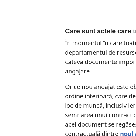
Care sunt actele care 
În momentul în care toate
departamentul de resurs
câteva documente importa
angajare.
Orice nou angajat este o
ordine interioară, care de
loc de muncă, inclusiv ier
semnarea unui contract de 
acel document se regăsesc 
contractuală dintre
noul 