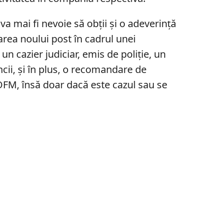
 va mai fi nevoie să obții și o adeverință
rea noului post în cadrul unei
un cazier judiciar, emis de poliție, un
ii, și în plus, o recomandare de
OFM, însă doar dacă este cazul sau se