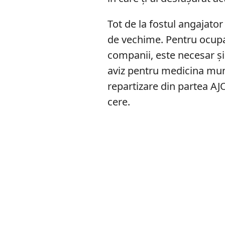
Tot de la fostul angajator
de vechime. Pentru ocupa
companii, este necesar și 
aviz pentru medicina munc
repartizare din partea AJ
cere.