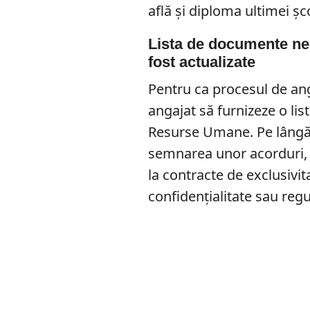
află și diploma ultimei șco
Lista de documente ne
fost actualizate
Pentru ca procesul de anga
angajat să furnizeze o l
Resurse Umane. Pe lângă 
semnarea unor acorduri, î
la contracte de exclusivit
confidențialitate sau reg