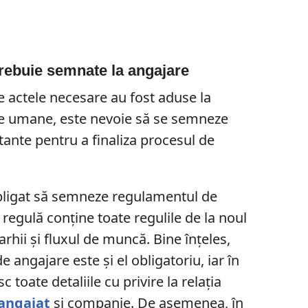
trebuie semnate la angajare
 actele necesare au fost aduse la
e umane, este nevoie să se semneze
nte pentru a finaliza procesul de
bligat să semneze regulamentul de
 regulă conține toate regulile de la noul
arhii și fluxul de muncă. Bine înțeles,
angajare este și el obligatoriu, iar în
toate detaliile cu privire la relația
angajat
și companie. De asemenea, în