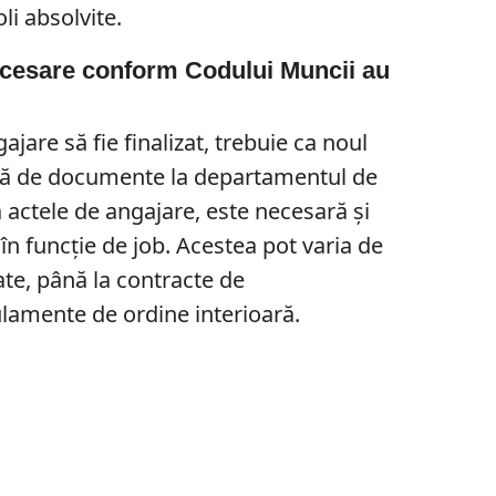
li absolvite.
cesare conform Codului Muncii au
jare să fie finalizat, trebuie ca noul
istă de documente la departamentul de
actele de angajare, este necesară și
n funcție de job. Acestea pot varia de
ate, până la contracte de
ulamente de ordine interioară.