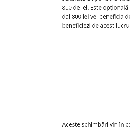
800 de lei. Este opțional
dai 800 lei vei beneficia d
beneficiezi de acest lucru
Aceste schimbări vin în co