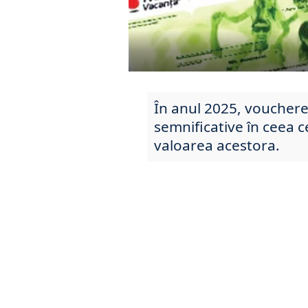
În anul 2025, vouchere
semnificative în ceea c
valoarea acestora.