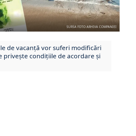
SURSA FOTO ARHIVA COMPANIEI
le de vacanță vor suferi modificări
e privește condițiile de acordare și