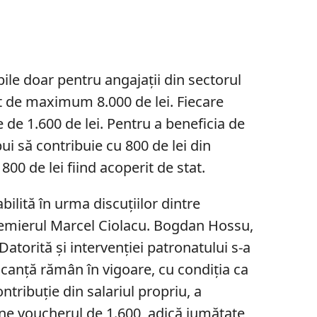
ile doar pentru angajații din sectorul
 de maximum 8.000 de lei. Fiecare
 de 1.600 de lei. Pentru a beneficia de
ui să contribuie cu 800 de lei din
 800 de lei fiind acoperit de stat.
ilită în urma discuțiilor dintre
premierul Marcel Ciolacu. Bogdan Hossu,
 „Datorită și intervenției patronatului s-a
canță rămân în vigoare, cu condiția ca
ontribuție din salariul propriu, a
ține voucherul de 1.600, adică jumătate,