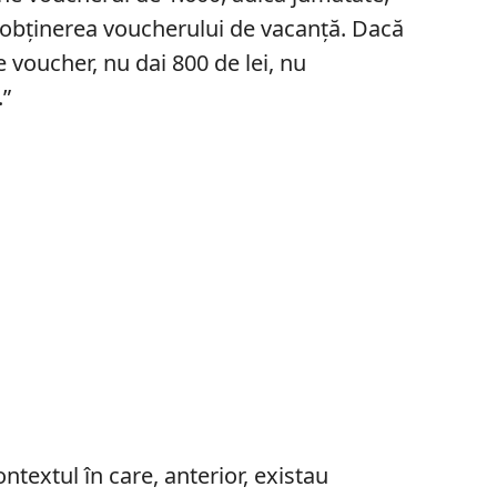
ă obținerea voucherului de vacanță. Dacă
e voucher, nu dai 800 de lei, nu
.”
ntextul în care, anterior, existau