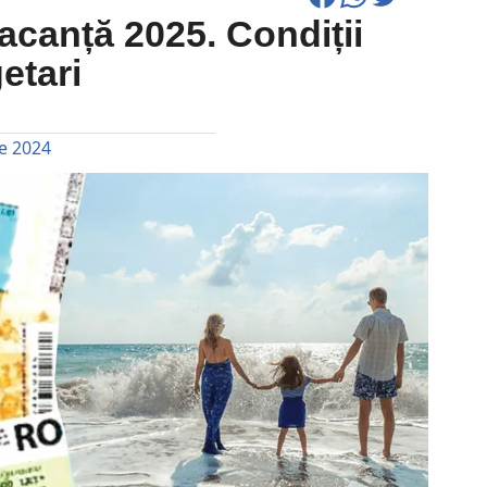
acanță 2025. Condiții
etari
e 2024