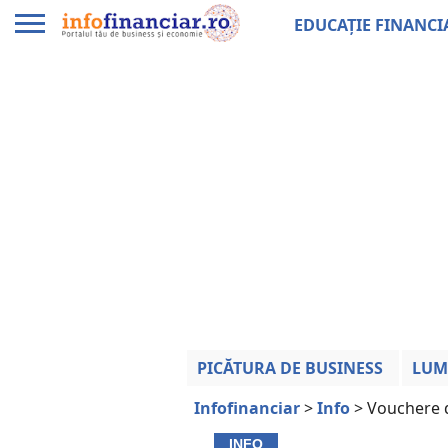
EDUCAȚIE FINANCI
PICĂTURA DE BUSINESS
LUM
Infofinanciar
>
Info
>
Vouchere d
INFO