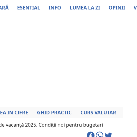
ARĂ
ESENTIAL
INFO
LUMEA LA ZI
OPINII
V
EA IN CIFRE
GHID PRACTIC
CURS VALUTAR
e vacanță 2025. Condiții noi pentru bugetari