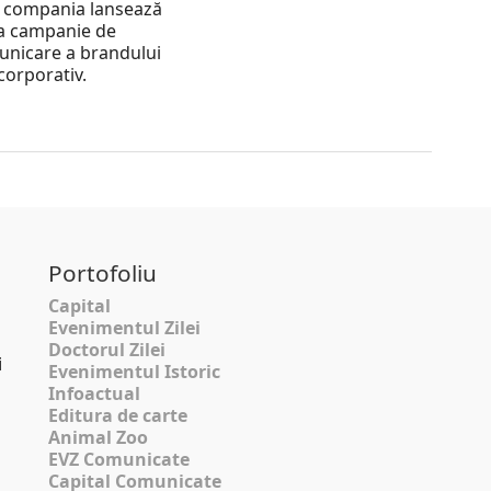
 compania lansează
a campanie de
nicare a brandului
corporativ.
Portofoliu
Capital
Evenimentul Zilei
Doctorul Zilei
i
Evenimentul Istoric
Infoactual
Editura de carte
Animal Zoo
EVZ Comunicate
Capital Comunicate