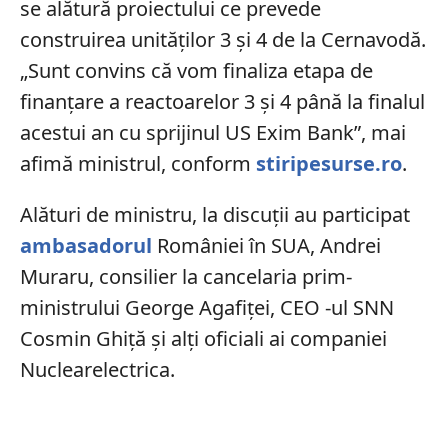
se alătură proiectului ce prevede
construirea unităţilor 3 şi 4 de la Cernavodă.
„Sunt convins că vom finaliza etapa de
finanţare a reactoarelor 3 şi 4 până la finalul
acestui an cu sprijinul US Exim Bank”, mai
afimă ministrul, conform
stiripesurse.ro
.
Alături de ministru, la discuţii au participat
ambasadorul
României în SUA, Andrei
Muraru, consilier la cancelaria prim-
ministrului George Agafiţei, CEO -ul SNN
Cosmin Ghiţă şi alţi oficiali ai companiei
Nuclearelectrica.