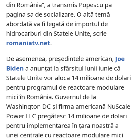
din România”, a transmis Popescu pa
pagina sa de socializare. O altă temă
abordată va fi legată de importul de
hidrocarburi din Statele Unite, scrie
romaniatv.net
.
De asemenea, preşedintele american,
Joe
Biden
a anunțat la sfârșitul lunii iunie că
Statele Unite vor aloca 14 milioane de dolari
pentru programul de reactoare modulare
mici în România. Guvernul de la
Washington DC şi firma americană NuScale
Power LLC pregătesc 14 milioane de dolari
pentru implementarea în țara noastră a
unei centrale cu reactoare modulare mici