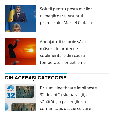
Soluții pentru pesta micilor
rumegătoare. Anunțul
premierului Marcel Ciolacu
Angajatorii trebuie să aplice
măsuri de protecție
suplimentare din cauza
temperaturilor extreme
DIN ACEEAȘI CATEGORIE
Prisum Healthcare împlinește
32 de ani în slujba vieții, a
sănătății, a pacienților, a
comunității, ocazie cu care