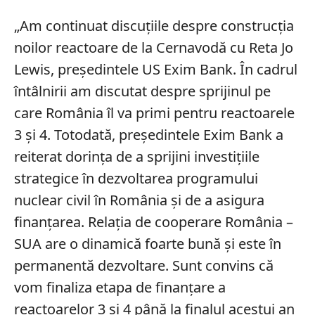
„Am continuat discuţiile despre construcţia
noilor reactoare de la Cernavodă cu Reta Jo
Lewis, preşedintele US Exim Bank. În cadrul
întâlnirii am discutat despre sprijinul pe
care România îl va primi pentru reactoarele
3 şi 4. Totodată, preşedintele Exim Bank a
reiterat dorinţa de a sprijini investiţiile
strategice în dezvoltarea programului
nuclear civil în România şi de a asigura
finanţarea. Relaţia de cooperare România –
SUA are o dinamică foarte bună şi este în
permanentă dezvoltare. Sunt convins că
vom finaliza etapa de finanţare a
reactoarelor 3 şi 4 până la finalul acestui an