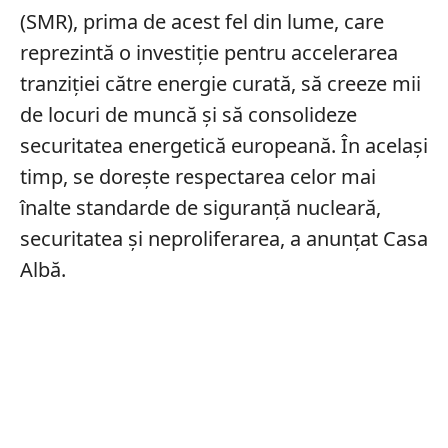
(SMR), prima de acest fel din lume, care
reprezintă o investiţie pentru accelerarea
tranziţiei către energie curată, să creeze mii
de locuri de muncă şi să consolideze
securitatea energetică europeană. În același
timp, se dorește respectarea celor mai
înalte standarde de siguranţă nucleară,
securitatea şi neproliferarea, a anunțat Casa
Albă.