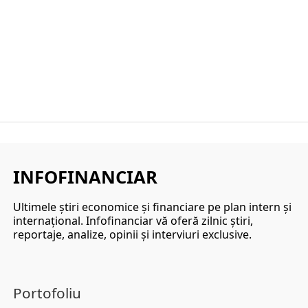
INFOFINANCIAR
Ultimele ştiri economice şi financiare pe plan intern şi
internaţional. Infofinanciar vă oferă zilnic ştiri,
reportaje, analize, opinii şi interviuri exclusive.
Portofoliu