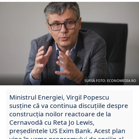
SURSĂ FOTO: ECONOMEDIA.RO
Ministrul Energiei, Virgil Popescu
susține că va continua discuțiile despre
construcţia noilor reactoare de la
Cernavodă cu Reta Jo Lewis,
președintele US Exim Bank. Acest plan
vine în urma programului de sprijin al