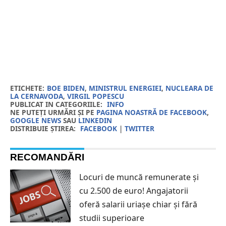
ETICHETE:
BOE BIDEN
,
MINISTRUL ENERGIEI
,
NUCLEARA DE
LA CERNAVODA
,
VIRGIL POPESCU
PUBLICAT IN CATEGORIILE:
INFO
NE PUTEȚI URMĂRI ȘI PE
PAGINA NOASTRĂ DE FACEBOOK
,
GOOGLE NEWS
SAU
LINKEDIN
DISTRIBUIE ȘTIREA:
FACEBOOK
|
TWITTER
RECOMANDĂRI
Locuri de muncă remunerate și
cu 2.500 de euro! Angajatorii
oferă salarii uriașe chiar și fără
studii superioare