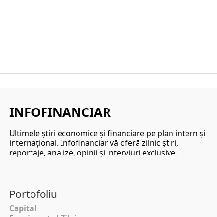
INFOFINANCIAR
Ultimele ştiri economice şi financiare pe plan intern şi
internaţional. Infofinanciar vă oferă zilnic ştiri,
reportaje, analize, opinii şi interviuri exclusive.
Portofoliu
Capital