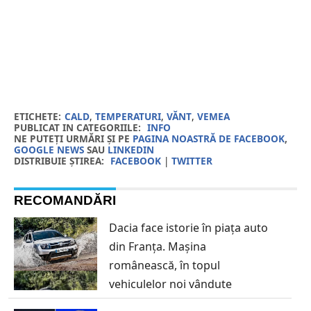
ETICHETE:
CALD
,
TEMPERATURI
,
VĂNT
,
VEMEA
PUBLICAT IN CATEGORIILE:
INFO
NE PUTEȚI URMĂRI ȘI PE
PAGINA NOASTRĂ DE FACEBOOK
,
GOOGLE NEWS
SAU
LINKEDIN
DISTRIBUIE ȘTIREA:
FACEBOOK
|
TWITTER
RECOMANDĂRI
Dacia face istorie în piața auto
din Franța. Mașina
românească, în topul
vehiculelor noi vândute