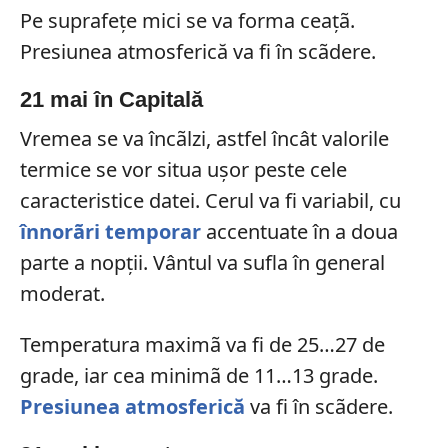
Pe suprafeţe mici se va forma ceaţã.
Presiunea atmosferică va fi în scãdere.
21 mai în Capitală
Vremea se va încãlzi, astfel încât valorile
termice se vor situa uşor peste cele
caracteristice datei. Cerul va fi variabil, cu
înnorãri temporar
accentuate în a doua
parte a nopţii. Vântul va sufla în general
moderat.
Temperatura maximã va fi de 25…27 de
grade, iar cea minimã de 11…13 grade.
Presiunea atmosferică
va fi în scãdere.