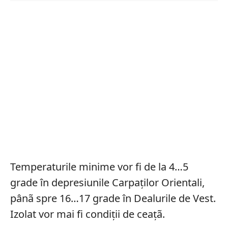
Temperaturile minime vor fi de la 4…5
grade în depresiunile Carpaţilor Orientali,
pânã spre 16…17 grade în Dealurile de Vest.
Izolat vor mai fi condiţii de ceaţã.