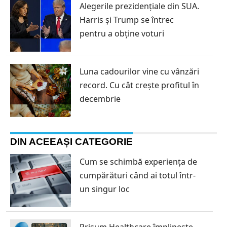
Alegerile prezidențiale din SUA.
Harris și Trump se întrec
pentru a obține voturi
Luna cadourilor vine cu vânzări
record. Cu cât crește profitul în
decembrie
DIN ACEEAȘI CATEGORIE
Cum se schimbă experiența de
cumpărături când ai totul într-
un singur loc
Prisum Healthcare împlinește