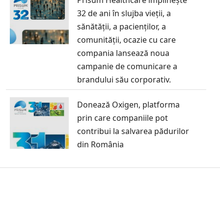
32 de ani în slujba vieții, a
sănătății, a pacienților, a
comunității, ocazie cu care
compania lansează noua
campanie de comunicare a
brandului său corporativ.
Donează Oxigen, platforma
prin care companiile pot
contribui la salvarea pădurilor
din România