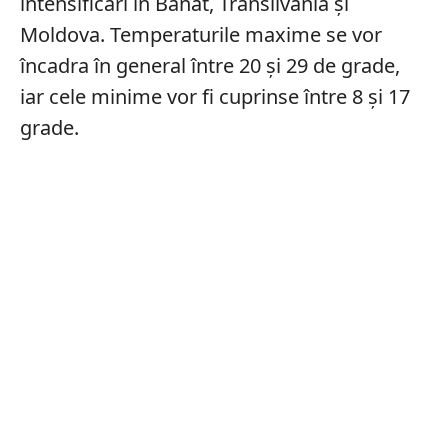
intensificãri în Banat, Transilvania şi
Moldova. Temperaturile maxime se vor
încadra în general între 20 şi 29 de grade,
iar cele minime vor fi cuprinse între 8 şi 17
grade.