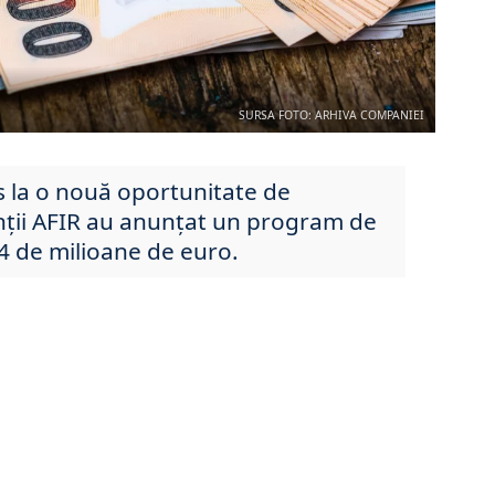
SURSA FOTO: ARHIVA COMPANIEI
 la o nouă oportunitate de
nții AFIR au anunțat un program de
34 de milioane de euro.