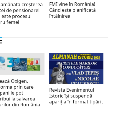
FMI vine în România!
 amânată creșterea
Când este planificată
tei de pensionare!
întâlnirea
 este procesul
ru femei
E
ează Oxigen,
forma prin care
Revista Evenimentul
aniile pot
Istoric își suspendă
ribui la salvarea
apariția în format tipărit
rilor din România