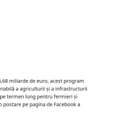
5,68 miliarde de euro, acest program
abilă a agriculturii și a infrastructurii
 pe termen lung pentru fermieri și
r-o postare pe pagina de Facebook a