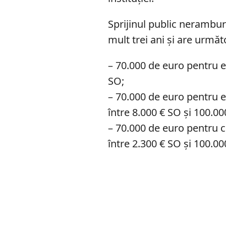
Sprijinul public nerambur
mult trei ani și are următ
– 70.000 de euro pentru ex
SO;
– 70.000 de euro pentru 
între 8.000 € SO și 100.00
– 70.000 de euro pentru cu
între 2.300 € SO și 100.0