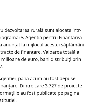
 dezvoltarea rurală sunt alocate într-
 programare. Agenția pentru Finanțarea
) a anunțat la mijlocul acestei săptămâni
tracte de finanțare. Valoarea totală a
milioane de euro, bani distribuiți prin
7.
 Agenției, până acum au fost depuse
inanțare. Dintre care 3.727 de proiecte
formațiile au fost publicate pe pagina
tituției.