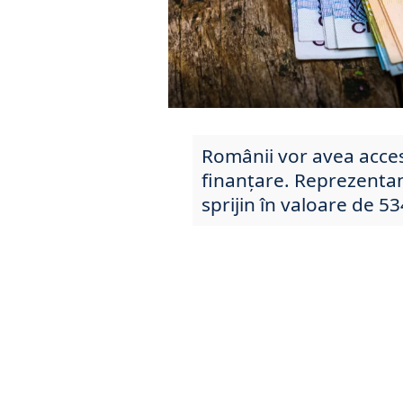
Românii vor avea acces
finanțare. Reprezenta
sprijin în valoare de 5