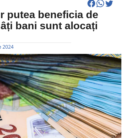
r putea beneficia de
Câți bani sunt alocați
e 2024