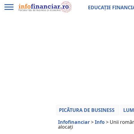
EDUCAȚIE FINANCI
PICĂTURA DE BUSINESS
LUM
Infofinanciar
>
Info
>
Unii români
alocați