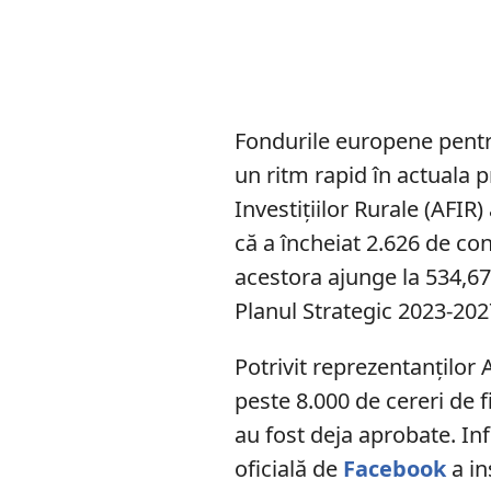
Fondurile europene pentru
un ritm rapid în actuala
Investițiilor Rurale (AFIR
că a încheiat 2.626 de con
acestora ajunge la 534,67 
Planul Strategic 2023-202
Potrivit reprezentanților
peste 8.000 de cereri de f
au fost deja aprobate. In
oficială de
Facebook
a ins