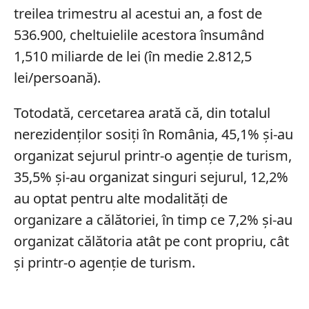
treilea trimestru al acestui an, a fost de
536.900, cheltuielile acestora însumând
1,510 miliarde de lei (în medie 2.812,5
lei/persoană).
Totodată, cercetarea arată că, din totalul
nerezidenţilor sosiţi în România, 45,1% şi-au
organizat sejurul printr-o agenţie de turism,
35,5% şi-au organizat singuri sejurul, 12,2%
au optat pentru alte modalităţi de
organizare a călătoriei, în timp ce 7,2% şi-au
organizat călătoria atât pe cont propriu, cât
şi printr-o agenţie de turism.