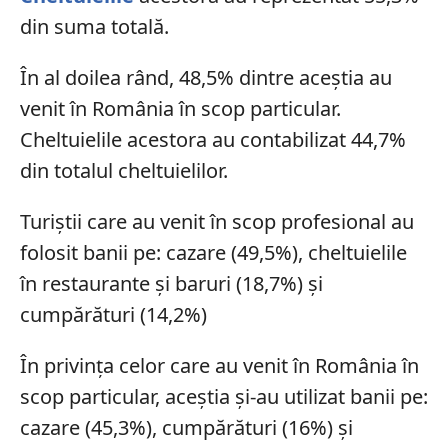
din suma totală.
În al doilea rând, 48,5% dintre aceștia au
venit în România în scop particular.
Cheltuielile acestora au contabilizat 44,7%
din totalul cheltuielilor.
Turiștii care au venit în scop profesional au
folosit banii pe: cazare (49,5%), cheltuielile
în restaurante şi baruri (18,7%) şi
cumpărături (14,2%)
În privința celor care au venit în România în
scop particular, aceștia și-au utilizat banii pe:
cazare (45,3%), cumpărături (16%) şi