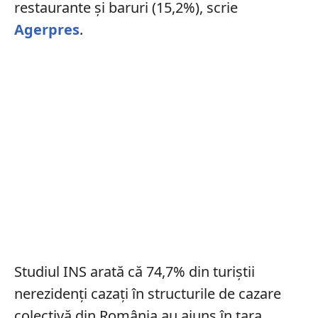
restaurante şi baruri (15,2%), scrie
Agerpres
.
Studiul INS arată că 74,7% din turiștii
nerezidenţi cazați în structurile de cazare
colectivă din România au ajuns în țara