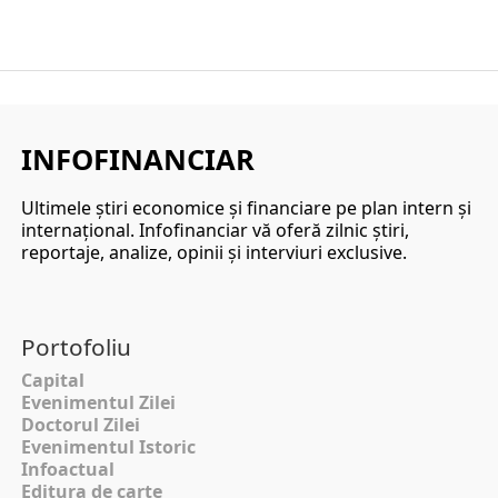
INFOFINANCIAR
Ultimele ştiri economice şi financiare pe plan intern şi
internaţional. Infofinanciar vă oferă zilnic ştiri,
reportaje, analize, opinii şi interviuri exclusive.
Portofoliu
Capital
Evenimentul Zilei
Doctorul Zilei
Evenimentul Istoric
Infoactual
Editura de carte