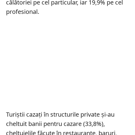
călătoriei pe cel particular, iar 19,9% pe cel
profesional.
Turiștii cazați în structurile private și-au
cheltuit banii pentru cazare (33,8%),
cheltuielile făcute în restaurante, baruri,