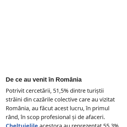
De ce au venit în România
Potrivit cercetării, 51,5% dintre turiștii
străini din cazările colective care au vizitat
România, au făcut acest lucru, în primul
rând, în scop profesional şi de afaceri.
Cheltuielile
acestora au reprezentat 55,3%