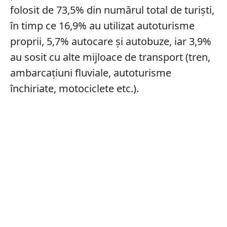
folosit de 73,5% din numărul total de turişti,
în timp ce 16,9% au utilizat autoturisme
proprii, 5,7% autocare şi autobuze, iar 3,9%
au sosit cu alte mijloace de transport (tren,
ambarcaţiuni fluviale, autoturisme
închiriate, motociclete etc.).