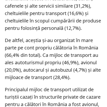
cafenele şi alte servicii similare (31,2%),
cheltuielile pentru transport (16,6%) şi
cheltuielile în scopul cumpărării de produse
pentru folosinţă personală (12,7%).
De altfel, aceștia şi-au organizat în mare
parte pe cont propriu călătoria în România
(66,4% din total). Ca mijloc de transport au
ales autoturismul propriu (46,9%), avionul
(20,0%), autocarul şi autobuzul (4,7%) şi alte
mijloace de transport (28,4%).
Principalul mijloc de transport utilizat de
turiștii cazați în structurile private de cazare
pentru a călători în România a fost avionul,