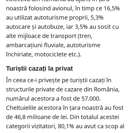
noastră folosind avionul, în timp ce 16,5%
au utilizat autoturisme proprii, 5,3%
autocare şi autobuze, iar 3,5% au sosit cu
alte mijloace de transport (tren,
ambarcaţiuni fluviale, autoturisme
închiriate, motociclete etc.).
Turiștii cazați la privat
În ceea ce-i privește pe turiștii cazați în
structurile private de cazare din România,
numărul acestora a fost de 57.000.
Cheltuielile acestora în țara noastră au fost
de 46,8 milioane de lei. Din totalul acestei
categorii vizitatori, 80,1% au avut ca scop al