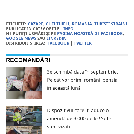
ETICHETE:
CAZARE
,
CHELTUIELI
,
ROMANIA
,
TURISTI STRAINI
PUBLICAT IN CATEGORIILE:
INFO
NE PUTEȚI URMĂRI ȘI PE
PAGINA NOASTRĂ DE FACEBOOK
,
GOOGLE NEWS
SAU
LINKEDIN
DISTRIBUIE ȘTIREA:
FACEBOOK
|
TWITTER
RECOMANDĂRI
Se schimbă data în septembrie.
Pe cât vor primi românii pensia
în această lună
Dispozitivul care îți aduce o
amendă de 3.000 de lei! Șoferii
sunt vizați