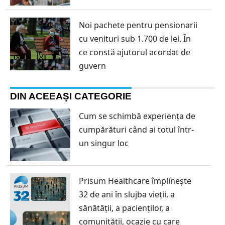
Noi pachete pentru pensionarii
cu venituri sub 1.700 de lei. În
ce constă ajutorul acordat de
guvern
DIN ACEEAȘI CATEGORIE
Cum se schimbă experiența de
cumpărături când ai totul într-
un singur loc
Prisum Healthcare împlinește
32 de ani în slujba vieții, a
sănătății, a pacienților, a
comunității, ocazie cu care