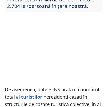
2.704 lei/persoană în țara noastră.
De asemenea, datele INS arată că numărul
total al
turiştilor
nerezidenţi cazaţi în
structurile de cazare turistică colective, în al