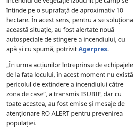
incendiul de vegetație izbucnit pe câmp se
întinde pe o suprafață de aproximativ 10
hectare. În acest sens, pentru a se soluționa
această situație, au fost alertate nouă
autospeciale de stingere a incendiului, cu
apă și cu spumă, potrivit
Agerpres
.
„În urma acțiunilor întreprinse de echipajele
de la fata locului, în acest moment nu există
pericolul de extindere a incendiului către
zona de case”, a transmis ISUBIF, dar cu
toate acestea, au fost emise și mesaje de
atenționare RO ALERT pentru prevenirea
populației.