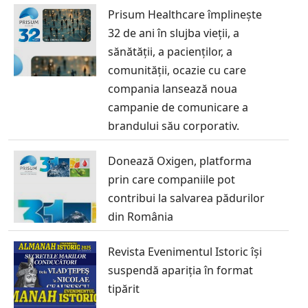
Prisum Healthcare împlinește
32 de ani în slujba vieții, a
sănătății, a pacienților, a
comunității, ocazie cu care
compania lansează noua
campanie de comunicare a
brandului său corporativ.
Donează Oxigen, platforma
prin care companiile pot
contribui la salvarea pădurilor
din România
Revista Evenimentul Istoric își
suspendă apariția în format
tipărit