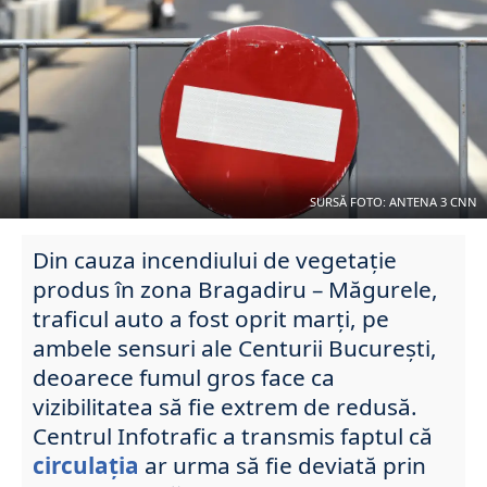
SURSĂ FOTO: ANTENA 3 CNN
Din cauza incendiului de vegetație
produs în zona Bragadiru – Măgurele,
traficul auto a fost oprit marți, pe
ambele sensuri ale Centurii București,
deoarece fumul gros face ca
vizibilitatea să fie extrem de redusă.
Centrul Infotrafic a transmis faptul că
circulația
ar urma să fie deviată prin