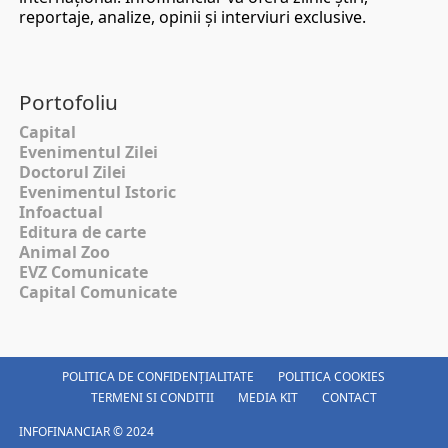
reportaje, analize, opinii şi interviuri exclusive.
Portofoliu
Capital
Evenimentul Zilei
Doctorul Zilei
Evenimentul Istoric
Infoactual
Editura de carte
Animal Zoo
EVZ Comunicate
Capital Comunicate
POLITICA DE CONFIDENȚIALITATE
POLITICA COOKIES
TERMENI SI CONDITII
MEDIA KIT
CONTACT
INFOFINANCIAR © 2024