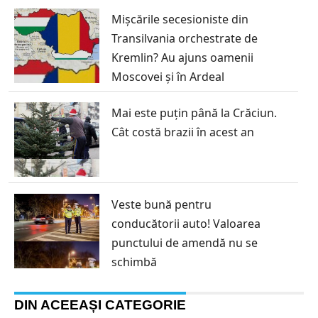
Mișcările secesioniste din
Transilvania orchestrate de
Kremlin? Au ajuns oamenii
Moscovei și în Ardeal
Mai este puțin până la Crăciun.
Cât costă brazii în acest an
Veste bună pentru
conducătorii auto! Valoarea
punctului de amendă nu se
schimbă
DIN ACEEAȘI CATEGORIE