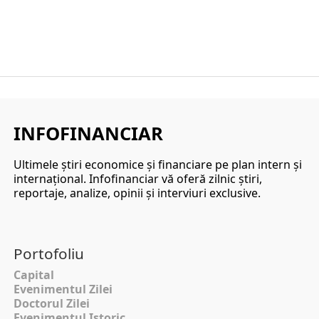
INFOFINANCIAR
Ultimele ştiri economice şi financiare pe plan intern şi
internaţional. Infofinanciar vă oferă zilnic ştiri,
reportaje, analize, opinii şi interviuri exclusive.
Portofoliu
Capital
Evenimentul Zilei
Doctorul Zilei
Evenimentul Istoric