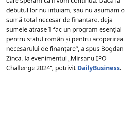
care sperăm că îl vom continua. Dacă la
debutul lor nu intuiam, sau nu asumam o
sumă total necesar de finanţare, deja
sumele atrase îl fac un program esenţial
pentru statul român şi pentru acoperirea
necesarului de finanţare”, a spus Bogdan
Zinca, la evenimentul „Mirsanu IPO
Challenge 2024”, potrivit
DailyBusiness
.