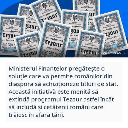
SURSA FOTO: ARHIVA COMPANIEI
Ministerul Finanțelor pregătește o
soluție care va permite românilor din
diaspora să achiziționeze titluri de stat.
Această inițiativă este menită să
extindă programul Tezaur astfel încât
să includă și cetățenii români care
trăiesc în afara țării.