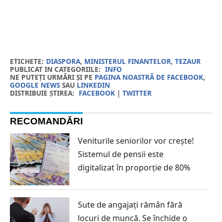
ETICHETE:
DIASPORA
,
MINISTERUL FINANTELOR
,
TEZAUR
PUBLICAT IN CATEGORIILE:
INFO
NE PUTEȚI URMĂRI ȘI PE
PAGINA NOASTRĂ DE FACEBOOK
,
GOOGLE NEWS
SAU
LINKEDIN
DISTRIBUIE ȘTIREA:
FACEBOOK
|
TWITTER
RECOMANDĂRI
Veniturile seniorilor vor crește!
Sistemul de pensii este
digitalizat în proporție de 80%
Sute de angajați rămân fără
locuri de muncă. Se închide o