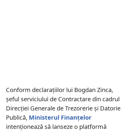
Conform declarațiilor lui Bogdan Zinca,
șeful serviciului de Contractare din cadrul
Direcției Generale de Trezorerie și Datorie
Publică,
Ministerul Finanțelor
intenționează să lanseze o platformă