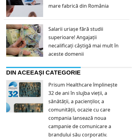
mare fabrică din România
Salarii uriașe fără studii
superioare! Angajații
necalificați câștigă mai mult în
aceste domenii
DIN ACEEAȘI CATEGORIE
Prisum Healthcare împlinește
32 de ani în slujba vieții, a
sănătății, a pacienților, a
comunității, ocazie cu care
compania lansează noua
campanie de comunicare a
brandului său corporativ.