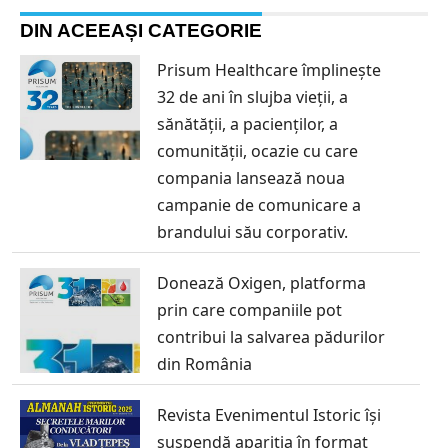
DIN ACEEAȘI CATEGORIE
Prisum Healthcare împlinește
32 de ani în slujba vieții, a
sănătății, a pacienților, a
comunității, ocazie cu care
compania lansează noua
campanie de comunicare a
brandului său corporativ.
Donează Oxigen, platforma
prin care companiile pot
contribui la salvarea pădurilor
din România
Revista Evenimentul Istoric își
suspendă apariția în format