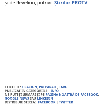
și de Revelion, potrivit
Știrilor PROTV
.
ETICHETE:
CRACIUN
,
PREPARATE
,
TARG
PUBLICAT IN CATEGORIILE:
INFO
NE PUTEȚI URMĂRI ȘI PE
PAGINA NOASTRĂ DE FACEBOOK
,
GOOGLE NEWS
SAU
LINKEDIN
DISTRIBUIE ȘTIREA:
FACEBOOK
|
TWITTER