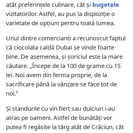
atât preferințele culinare, cât și
bugetele
vizitatorilor. Astfel, au pus la dispoziție o
varietate de opțiuni pentru toată lumea.
Unul dintre comercianți a recunoscut faptul
că ciocolata caldă Dubai se vinde foarte
bine. De asemenea, și șoriciul este la mare
căutare. „Începe de la 100 de grame cu 15
lei. Noi avem din ferma proprie, de la
sacrificare până la vânzare se face tot de
noi.”
Și standurile cu vin fiert sau dulciuri i-au
atras pe oameni. Astfel de bunătăți vor
putea fi regăsite la târg atât de Crăciun, cât