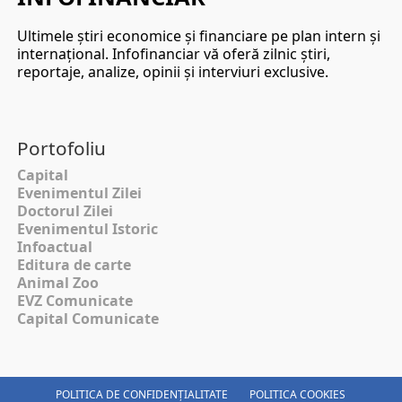
Ultimele ştiri economice şi financiare pe plan intern şi
internaţional. Infofinanciar vă oferă zilnic ştiri,
reportaje, analize, opinii şi interviuri exclusive.
Portofoliu
Capital
Evenimentul Zilei
Doctorul Zilei
Evenimentul Istoric
Infoactual
Editura de carte
Animal Zoo
EVZ Comunicate
Capital Comunicate
POLITICA DE CONFIDENȚIALITATE
POLITICA COOKIES