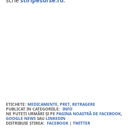
scrie
stiripesurse.ro
.
ETICHETE:
MEDICAMENTE
,
PRET
,
RETRAGERE
PUBLICAT IN CATEGORIILE:
INFO
NE PUTEȚI URMĂRI ȘI PE
PAGINA NOASTRĂ DE FACEBOOK
,
GOOGLE NEWS
SAU
LINKEDIN
DISTRIBUIE ȘTIREA:
FACEBOOK
|
TWITTER