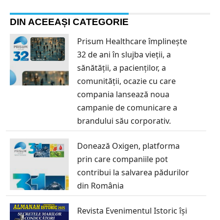
DIN ACEEAȘI CATEGORIE
Prisum Healthcare împlinește
32 de ani în slujba vieții, a
sănătății, a pacienților, a
comunității, ocazie cu care
compania lansează noua
campanie de comunicare a
brandului său corporativ.
Donează Oxigen, platforma
prin care companiile pot
contribui la salvarea pădurilor
din România
Revista Evenimentul Istoric își