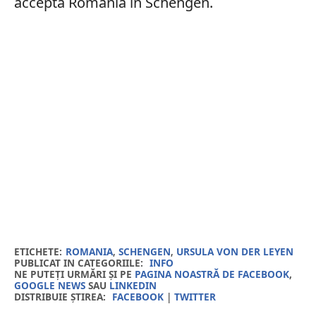
accepta România în Schengen.
ETICHETE:
ROMANIA
,
SCHENGEN
,
URSULA VON DER LEYEN
PUBLICAT IN CATEGORIILE:
INFO
NE PUTEȚI URMĂRI ȘI PE
PAGINA NOASTRĂ DE FACEBOOK
,
GOOGLE NEWS
SAU
LINKEDIN
DISTRIBUIE ȘTIREA:
FACEBOOK
|
TWITTER