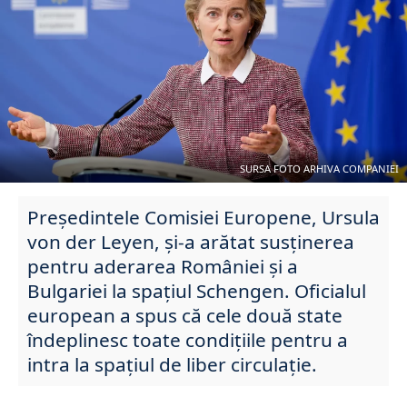
SURSA FOTO ARHIVA COMPANIEI
Președintele Comisiei Europene, Ursula
von der Leyen, și-a arătat susținerea
pentru aderarea României și a
Bulgariei la spațiul Schengen. Oficialul
european a spus că cele două state
îndeplinesc toate condițiile pentru a
intra la spațiul de liber circulație.