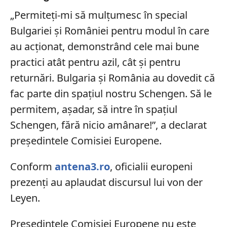
„Permiteți-mi să mulțumesc în special
Bulgariei și României pentru modul în care
au acționat, demonstrând cele mai bune
practici atât pentru azil, cât și pentru
returnări. Bulgaria și România au dovedit că
fac parte din spațiul nostru Schengen. Să le
permitem, așadar, să intre în spațiul
Schengen, fără nicio amânare!”, a declarat
președintele Comisiei Europene.
Conform
antena3.ro
, oficialii europeni
prezenți au aplaudat discursul lui von der
Leyen.
Președintele Comisiei Europene nu este