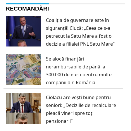
RECOMANDĂRI
Coaliția de guvernare este în
siguranță! Ciucă: „Ceea ce s-a
petrecut la Satu Mare a fost o
decizie a filialei PNL Satu Mare”
Se alocă finanțări
nerambursabile de până la
300.000 de euro pentru multe
companii din România
Ciolacu are vești bune pentru
seniori: „Deciziile de recalculare
pleacă vineri spre toţi
pensionarii”