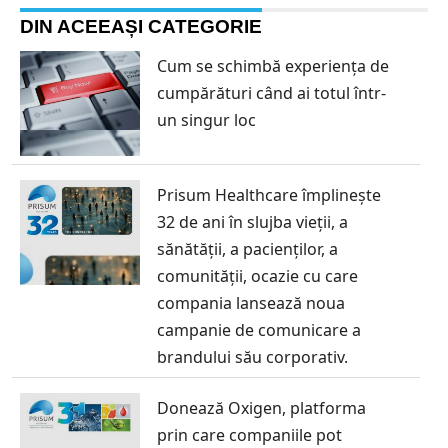
DIN ACEEAȘI CATEGORIE
Cum se schimbă experiența de
cumpărături când ai totul într-
un singur loc
Prisum Healthcare împlinește
32 de ani în slujba vieții, a
sănătății, a pacienților, a
comunității, ocazie cu care
compania lansează noua
campanie de comunicare a
brandului său corporativ.
Donează Oxigen, platforma
prin care companiile pot