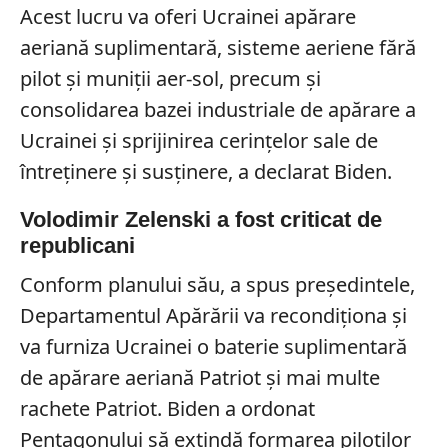
Acest lucru va oferi Ucrainei apărare
aeriană suplimentară, sisteme aeriene fără
pilot și muniții aer-sol, precum și
consolidarea bazei industriale de apărare a
Ucrainei și sprijinirea cerințelor sale de
întreținere și susținere, a declarat Biden.
Volodimir Zelenski a fost criticat de
republicani
Conform planului său, a spus președintele,
Departamentul Apărării va recondiționa și
va furniza Ucrainei o baterie suplimentară
de apărare aeriană Patriot și mai multe
rachete Patriot. Biden a ordonat
Pentagonului să extindă formarea piloților