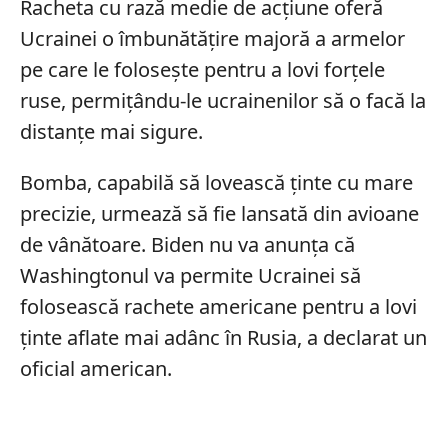
Racheta cu rază medie de acțiune oferă
Ucrainei o îmbunătățire majoră a armelor
pe care le folosește pentru a lovi forțele
ruse, permițându-le ucrainenilor să o facă la
distanțe mai sigure.
Bomba, capabilă să lovească ținte cu mare
precizie, urmează să fie lansată din avioane
de vânătoare. Biden nu va anunța că
Washingtonul va permite Ucrainei să
folosească rachete americane pentru a lovi
ținte aflate mai adânc în Rusia, a declarat un
oficial american.