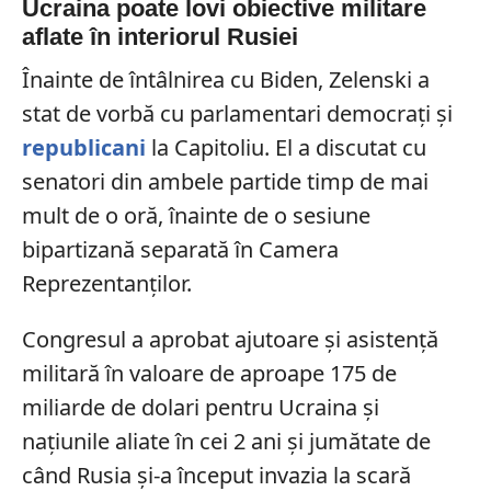
Ucraina poate lovi obiective militare
aflate în interiorul Rusiei
Înainte de întâlnirea cu Biden, Zelenski a
stat de vorbă cu parlamentari democrați și
republicani
la Capitoliu. El a discutat cu
senatori din ambele partide timp de mai
mult de o oră, înainte de o sesiune
bipartizană separată în Camera
Reprezentanților.
Congresul a aprobat ajutoare și asistență
militară în valoare de aproape 175 de
miliarde de dolari pentru Ucraina și
națiunile aliate în cei 2 ani și jumătate de
când Rusia și-a început invazia la scară