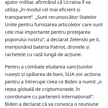
ajutor militar, afirmând că Ucraina îl va
utiliza „în modul cel mai eficient și
transparent”. „Sunt recunoscător Statelor
Unite pentru furnizarea articolelor care sunt
cele mai importante pentru protejarea
poporului nostru”, a declarat Zelenski pe X,
menționând bateria Patriot, dronele și
rachetele cu rază lungă de acțiune.
Pentru a combate eludarea sancțiunilor
rusești și spălarea de bani, SUA vor acționa
pentru a întrerupe ceea ce Biden a numit „o
rețea globală de criptomonede, în
coordonare cu partenerii internaționali”.
Biden a declarat că va convoca o reuniune