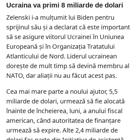
Ucraina va primi 8 miliarde de dolari
Zelenski i-a mulțumit lui Biden pentru
sprijinul său și a declarat că este important
să se asigure viitorul Ucrainei în Uniunea
Europeană și în Organizația Tratatului
Atlanticului de Nord. Liderul ucrainean
dorește de mult timp să devină membru al
NATO, dar aliații nu au făcut acest pas.
Cea mai mare parte a noului ajutor, 5,5
miliarde de dolari, urmează să fie alocată
înainte de încheierea, luni, a anului fiscal
american, când autoritatea de finanțare
urmează să expire. Alte 2,4 miliarde de
dolari fac parte din Inițiativa de asistență