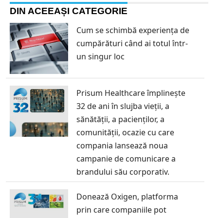
DIN ACEEAȘI CATEGORIE
Cum se schimbă experiența de
cumpărături când ai totul într-
un singur loc
Prisum Healthcare împlinește
32 de ani în slujba vieții, a
sănătății, a pacienților, a
comunității, ocazie cu care
compania lansează noua
campanie de comunicare a
brandului său corporativ.
Donează Oxigen, platforma
prin care companiile pot