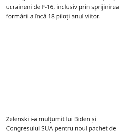
ucraineni de F-16, inclusiv prin sprijinirea
formării a încă 18 piloți anul viitor.
Zelenski i-a mulțumit lui Biden și
Congresului SUA pentru noul pachet de