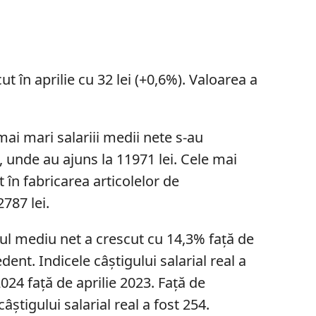
ut în aprilie cu 32 lei (+0,6%). Valoarea a
 mai mari salariii medii nete s-au
, unde au ajuns la 11971 lei. Cele mai
t în fabricarea articolelor de
787 lei.
ariul mediu net a crescut cu 14,3% față de
dent. Indicele câştigului salarial real a
2024 față de aprilie 2023. Faţă de
âştigului salarial real a fost 254.