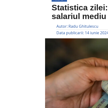
Statistica zilei
salariul mediu 
Autor:
Radu Ghitulescu
Data publicarii:
14 iunie 202