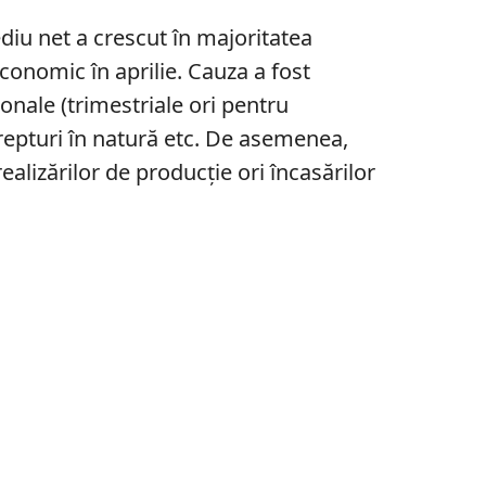
ediu net a crescut în majoritatea
 economic în aprilie. Cauza a fost
nale (trimestriale ori pentru
drepturi în natură etc. De asemenea,
realizărilor de producţie ori încasărilor