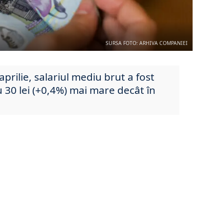
SURSA FOTO: ARHIVA COMPANIEI
 aprilie, salariul mediu brut a fost
u 30 lei (+0,4%) mai mare decât în