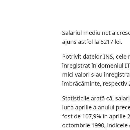
Salariul mediu net a cresc
ajuns astfel la 5217 lei.
Potrivit datelor INS, cele
înregistrat în domeniul IT
mici valori s-au înregistra
îmbrăcăminte, respectiv 2
Statisticile arată că, sal
luna aprilie a anului prece
fost de 107,9% în aprilie 
octombrie 1990, indicele c