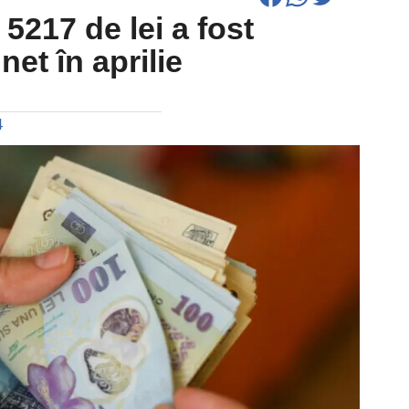
: 5217 de lei a fost
net în aprilie
4