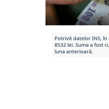
Potrivit datelor INS, în
8532 lei. Suma a fost c
luna anterioară.