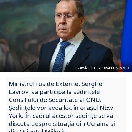
SURSĂ FOTO: ARHIVA COMPANIEI
Ministrul rus de Externe, Serghei
Lavrov, va participa la şedinţele
Consiliului de Securitate al ONU.
Ședințele vor avea loc în orașul New
York. În cadrul acestor ședințe se va
discuta despre situația din Ucraina şi
din Orientul Mijlociu.