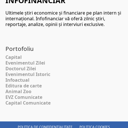
INFOFINANCIAR
Ultimele ştiri economice şi financiare pe plan intern şi
internaţional. Infofinanciar vă oferă zilnic ştiri,
reportaje, analize, opinii şi interviuri exclusive.
Portofoliu
Capital
Evenimentul Zilei
Doctorul Zilei
Evenimentul Istoric
Infoactual
Editura de carte
Animal Zoo
EVZ Comunicate
Capital Comunicate
POLITICA DE CONFIDENȚIALITATE
POLITICA COOKIES