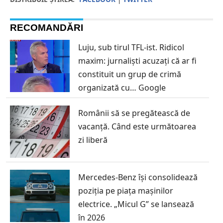
RECOMANDĂRI
Luju, sub tirul TFL-ist. Ridicol
maxim: jurnaliști acuzați că ar fi
constituit un grup de crimă
organizată cu… Google
Românii să se pregătească de
vacanță. Când este următoarea
zi liberă
Mercedes-Benz își consolidează
poziția pe piața mașinilor
electrice. „Micul G” se lansează
în 2026