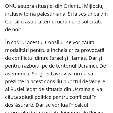
ONU asupra situaţiei din Orientul Mijlociu,
inclusiv tema palestiniană. Și la sesiunea din
Consiliu asupra temei ucrainene solicitate
de noi”.
În cadrul acestui Consiliu, se vor căuta
modalități pentru a încheia criza provocată
de conflictul dintre Israel şi Hamas. Dar și
pentru războiul pe de teritoriul Ucrainei. De
asemenea, Serghei Lavrov va urma să
prezinte la acest consiliu punctul de vedere
al Rusiei legat de situația din Ucraina şi va
căuta soluţii politice pentru conflictul în
desfășurare. Dar se vor lua în calcul
interesele de securitate legitime ale Rusiei,