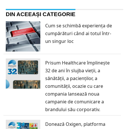
DIN ACEEAȘI CATEGORIE
Cum se schimbă experiența de
cumpărături când ai totul într-
un singur loc
Prisum Healthcare împlinește
32 de ani în slujba vieții, a
sănătății, a pacienților, a
comunității, ocazie cu care
compania lansează noua
campanie de comunicare a
brandului său corporativ.
Donează Oxigen, platforma