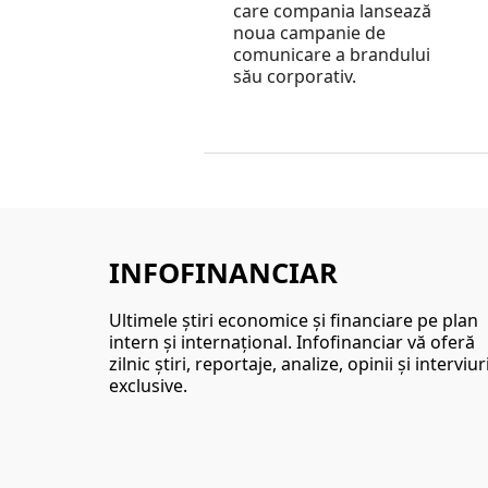
care compania lansează
noua campanie de
comunicare a brandului
său corporativ.
INFOFINANCIAR
Ultimele ştiri economice şi financiare pe plan
intern şi internaţional. Infofinanciar vă oferă
zilnic ştiri, reportaje, analize, opinii şi interviur
exclusive.