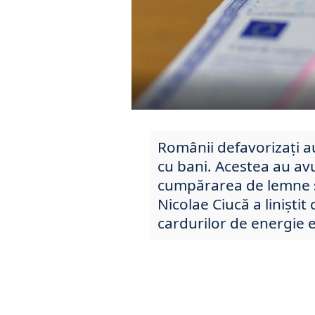
Românii defavorizați a
cu bani. Acestea au avu
cumpărarea de lemne și 
Nicolae Ciucă a liniștit 
cardurilor de energie 