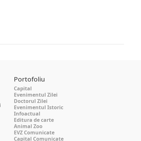
Portofoliu
Capital
Evenimentul Zilei
Doctorul Zilei
i
Evenimentul Istoric
Infoactual
Editura de carte
Animal Zoo
EVZ Comunicate
Capital Comunicate