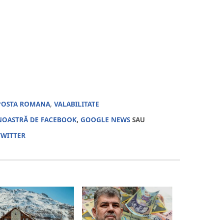
POSTA ROMANA
,
VALABILITATE
NOASTRĂ DE FACEBOOK
,
GOOGLE NEWS
SAU
TWITTER