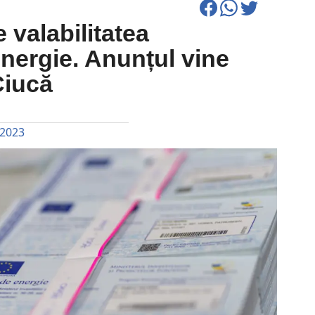
 valabilitatea
energie. Anunțul vine
Ciucă
 2023