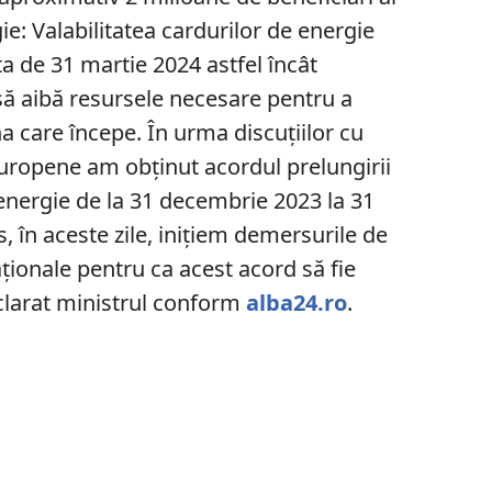
e: Valabilitatea cardurilor de energie
ta de 31 martie 2024 astfel încât
să aibă resursele necesare pentru a
na care începe. În urma discuțiilor cu
Europene am obținut acordul prelungirii
e energie de la 31 decembrie 2023 la 31
, în aceste zile, inițiem demersurile de
aționale pentru ca acest acord să fie
clarat ministrul conform
alba24.ro
.